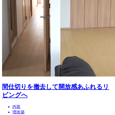
間仕切りを撤去して開放感あふれるリ
ビングへ
内装
増改築