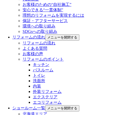
お客様のための“自社施工”
安心できる“一貫体制”
理想のリフォームを実現するには
保証・アフターサービス
環境への取り組み
SDGsへの取り組み
リフォームの流れ
メニューを開閉する
リフォームの流れ
よくある質問
お客様の声
リフォームのポイント
キッチン
バスルーム
トイレ
洗面所
内装
外装リフォーム
エクステリア
エコリフォーム
ショールーム一覧
メニューを開閉する
北海道エリア