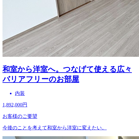
和室から洋室へ。つなげて使える広々
バリアフリーのお部屋
内装
1,892,000
円
お客様のご要望
今後のことを考えて和室から洋室に変えたい。