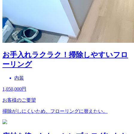
お手入れラクラク！掃除しやすいフロ
ーリング
内装
1,050,000
円
お客様のご要望
掃除がしにくいため、フローリングに替えたい。