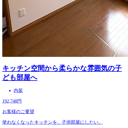
キッチン空間から柔らかな雰囲気の子
ども部屋へ
内装
192,748
円
お客様のご要望
使わなくなったキッチンを、子供部屋にしたい。