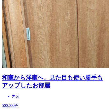
和室から洋室へ、見た目も使い勝手も
アップしたお部屋
内装
500,000
円