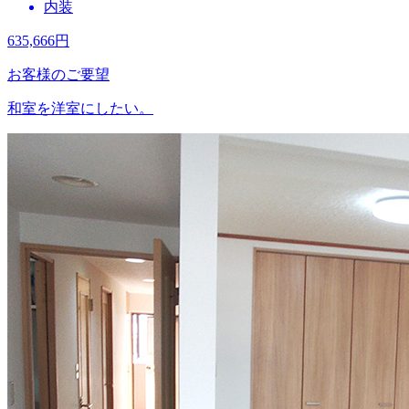
内装
635,666
円
お客様のご要望
和室を洋室にしたい。