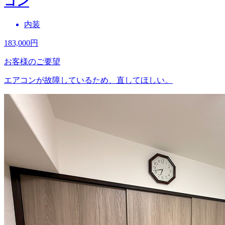
コン
内装
183,000
円
お客様のご要望
エアコンが故障しているため、直してほしい。