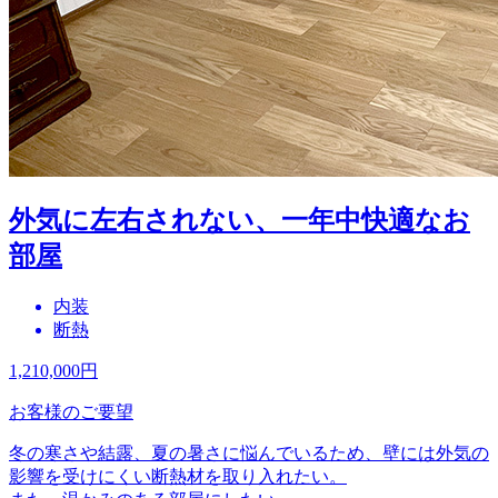
外気に左右されない、一年中快適なお
部屋
内装
断熱
1,210,000
円
お客様のご要望
冬の寒さや結露、夏の暑さに悩んでいるため、壁には外気の
影響を受けにくい断熱材を取り入れたい。