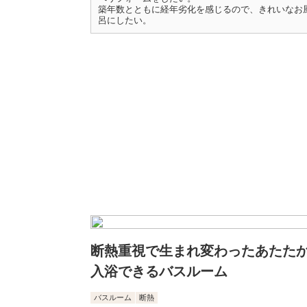
築年数とともに経年劣化を感じるので、きれいなお
呂にしたい。
断熱重視で生まれ変わったあたた
入浴できるバスルーム
バスルーム
断熱