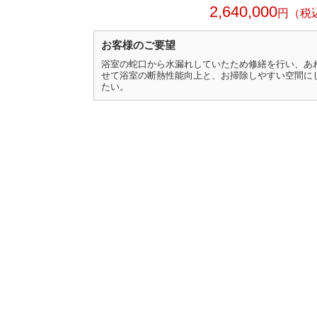
2,640,000
円
お客様のご要望
浴室の蛇口から水漏れしていたため修繕を行い、あ
せて浴室の断熱性能向上と、お掃除しやすい空間に
たい。