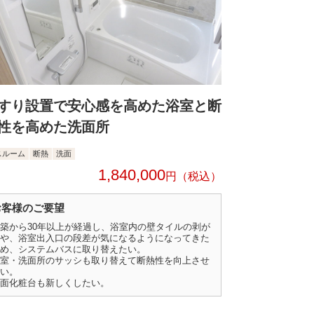
すり設置で安心感を高めた浴室と断
性を高めた洗面所
スルーム
断熱
洗面
1,840,000
円
お客様のご要望
築から30年以上が経過し、浴室内の壁タイルの剥が
や、浴室出入口の段差が気になるようになってきた
め、システムバスに取り替えたい。
室・洗面所のサッシも取り替えて断熱性を向上させ
い。
面化粧台も新しくしたい。