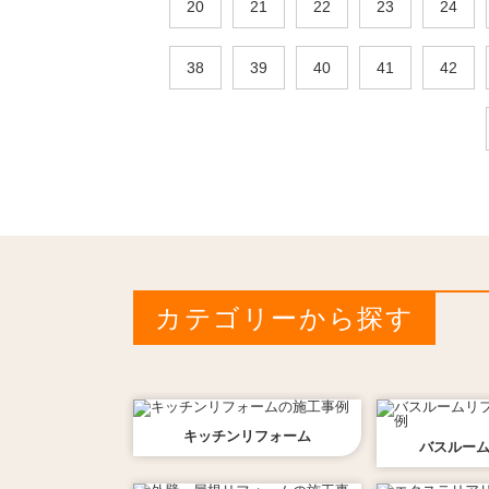
20
21
22
23
24
38
39
40
41
42
カテゴリーから探す
キッチン
リフォーム
バスルー