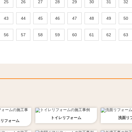
25
26
27
28
29
30
31
32
43
44
45
46
47
48
49
50
56
57
58
59
60
61
62
63
トイレ
リフォーム
洗面
リ
ム
リフォーム