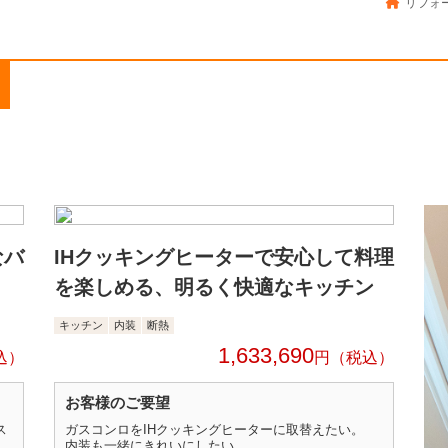
リフォー
なバ
IHクッキングヒーターで安心して料理
を楽しめる、明るく快適なキッチン
キッチン
内装
断熱
1,633,690
円
お客様のご要望
ス
ガスコンロをIHクッキングヒーターに取替えたい。
内装も一緒にきれいにしたい。