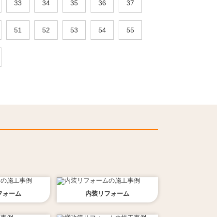
33
34
35
36
37
51
52
53
54
55
フォーム
内装
リフォーム