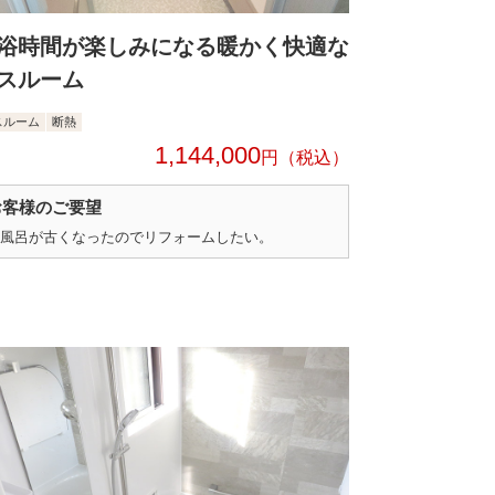
浴時間が楽しみになる暖かく快適な
スルーム
スルーム
断熱
1,144,000
円
お客様のご要望
風呂が古くなったのでリフォームしたい。