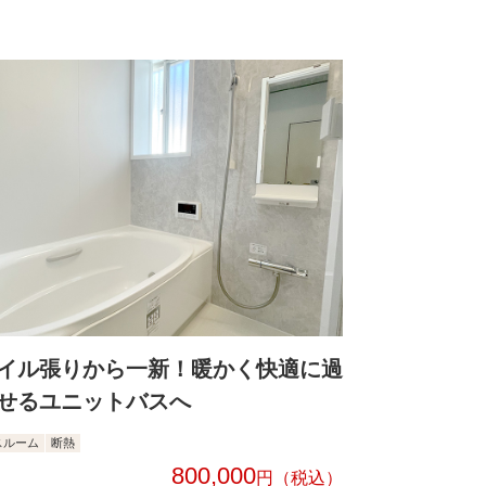
イル張りから一新！暖かく快適に過
せるユニットバスへ
スルーム
断熱
800,000
円