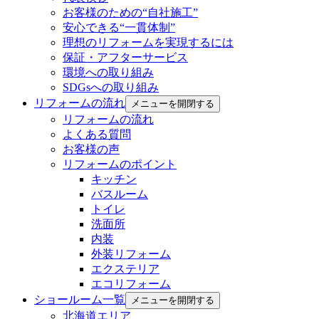
お客様のための“自社施工”
安心できる“一貫体制”
理想のリフォームを実現するには
保証・アフターサービス
環境への取り組み
SDGsへの取り組み
リフォームの流れ
メニューを開閉する
リフォームの流れ
よくある質問
お客様の声
リフォームのポイント
キッチン
バスルーム
トイレ
洗面所
内装
外装リフォーム
エクステリア
エコリフォーム
ショールーム一覧
メニューを開閉する
北海道エリア