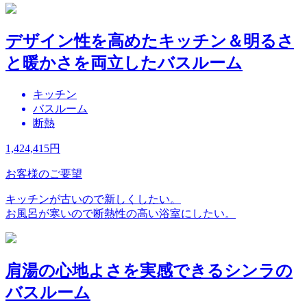
デザイン性を高めたキッチン＆明るさ
と暖かさを両立したバスルーム
キッチン
バスルーム
断熱
1,424,415
円
お客様のご要望
キッチンが古いので新しくしたい。
お風呂が寒いので断熱性の高い浴室にしたい。
肩湯の心地よさを実感できるシンラの
バスルーム