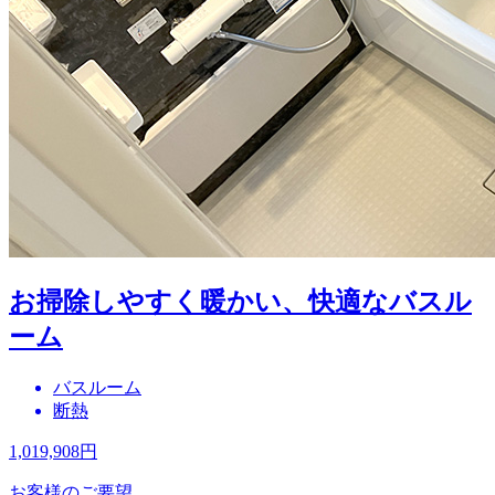
お掃除しやすく暖かい、快適なバスル
ーム
バスルーム
断熱
1,019,908
円
お客様のご要望