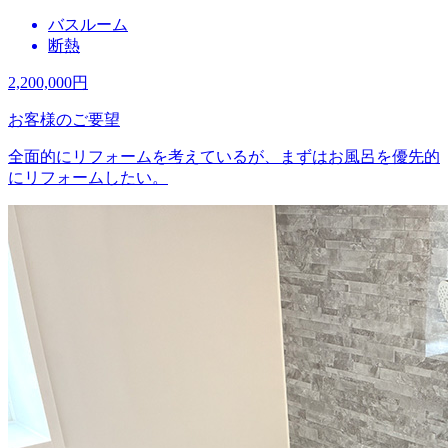
バスルーム
断熱
2,200,000
円
お客様のご要望
全面的にリフォームを考えているが、まずはお風呂を優先的
にリフォームしたい。