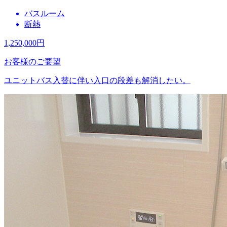
バスルーム
断熱
1,250,000
円
お客様のご要望
ユニットバス入替に伴い入口の段差も解消したい。