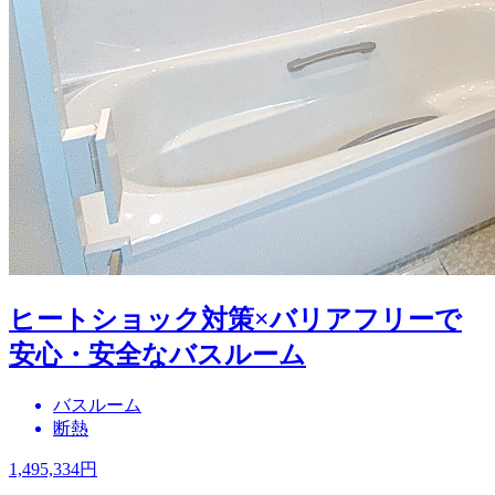
ヒートショック対策×バリアフリーで
安心・安全なバスルーム
バスルーム
断熱
1,495,334
円