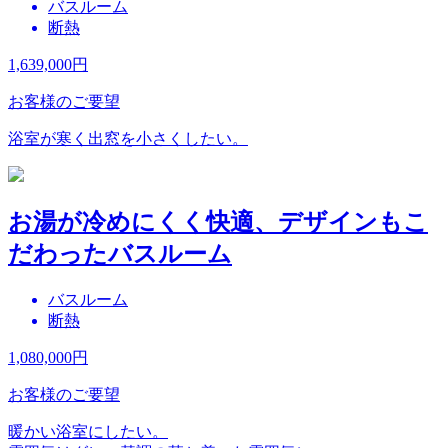
バスルーム
断熱
1,639,000
円
お客様のご要望
浴室が寒く出窓を小さくしたい。
お湯が冷めにくく快適、デザインもこ
だわったバスルーム
バスルーム
断熱
1,080,000
円
お客様のご要望
暖かい浴室にしたい。