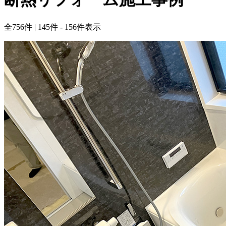
全
756
件 | 145件 - 156件表示