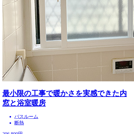
最小限の工事で暖かさを実感できた内
窓と浴室暖房
バスルーム
断熱
206,800
円