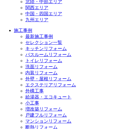
北陸・中部エリア
関西エリア
中国・四国エリア
九州エリア
施工事例
最新施工事例
セレクション一覧
キッチンリフォーム
バスルームリフォーム
トイレリフォーム
洗面リフォーム
内装リフォーム
外壁・屋根リフォーム
エクステリアリフォーム
外構工事
給湯器・エコキュート
小工事
増改築リフォーム
戸建フルリフォーム
マンションリフォーム
断熱リフォーム