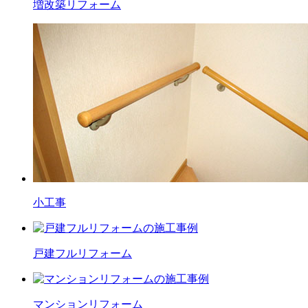
増改築
リフォーム
小工事
戸建フル
リフォーム
マンション
リフォーム