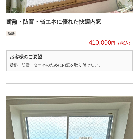
断熱・防音・省エネに優れた快適内窓
断熱
410,000
円
お客様のご要望
断熱・防音・省エネのために内窓を取り付けたい。