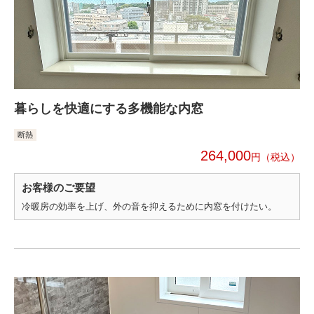
暮らしを快適にする多機能な内窓
断熱
264,000
円
お客様のご要望
冷暖房の効率を上げ、外の音を抑えるために内窓を付けたい。