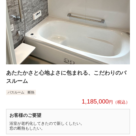
あたたかさと心地よさに包まれる、こだわりのバ
スルーム
バスルーム
断熱
1,185,000
円
お客様のご要望
浴室が老朽化してきたので新しくしたい。
窓の断熱もしたい。