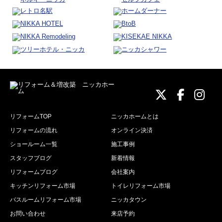
ニッカホーム
ニッカホ
ニッ
リフォームTOP
ニッカホームとは
リフォームの流れ
オンライン決済
ショールーム一覧
施工事例
スタッフブログ
新着情報
リフォームブログ
会社案内
キッチンリフォーム市場
トイレリフォーム市場
バスルームリフォーム市場
ニッカタウン
お問い合わせ
来店予約