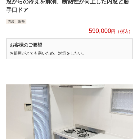
窓からの冷えを解消、断熱性が向上した内窓と勝
手口ドア
内装
断熱
590,000
円
お客様のご要望
お部屋がとても寒いため、対策をしたい。