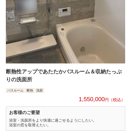
断熱性アップであたたかバスルーム＆収納たっぷ
りの洗面所
バスルーム
断熱
洗面
1,550,000
円
お客様のご要望
浴室・洗面所をより快適に過ごせるようにしたい。
浴室の窓を取替えたい。