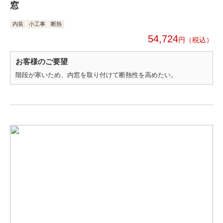
窓
内装
小工事
断熱
54,724
円
お客様のご要望
階段が寒いため、内窓を取り付けて断熱性を高めたい。