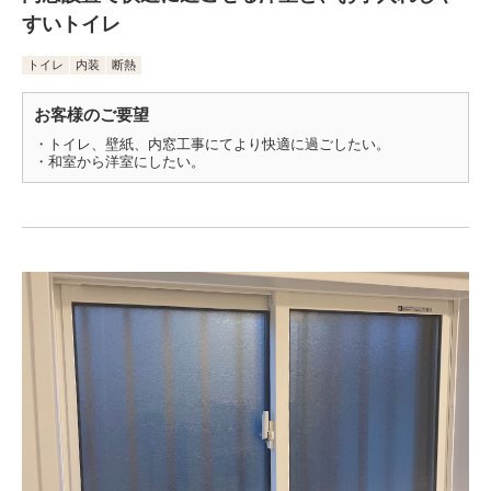
すいトイレ
トイレ
内装
断熱
お客様のご要望
・トイレ、壁紙、内窓工事にてより快適に過ごしたい。
・和室から洋室にしたい。