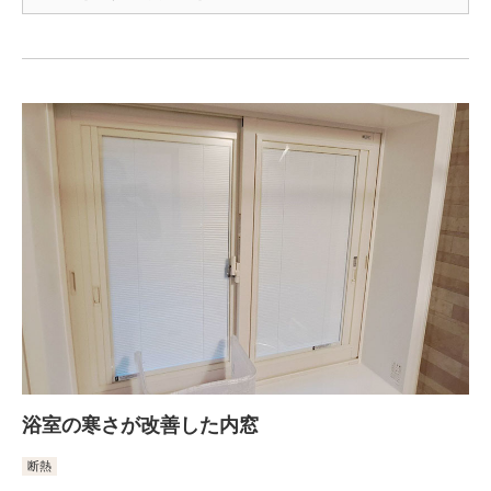
浴室の寒さが改善した内窓
断熱