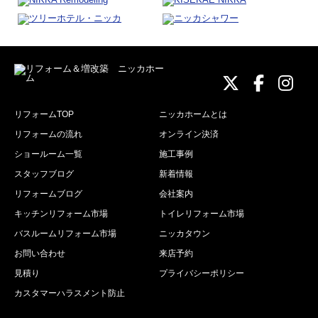
ニッカホーム
ニッカホ
ニッ
リフォームTOP
ニッカホームとは
リフォームの流れ
オンライン決済
ショールーム一覧
施工事例
スタッフブログ
新着情報
リフォームブログ
会社案内
キッチンリフォーム市場
トイレリフォーム市場
バスルームリフォーム市場
ニッカタウン
お問い合わせ
来店予約
見積り
プライバシーポリシー
カスタマーハラスメント防止