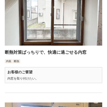
断熱対策ばっちりで、快適に過ごせる内窓
内装
断熱
お客様のご要望
内窓を取り付けたい。