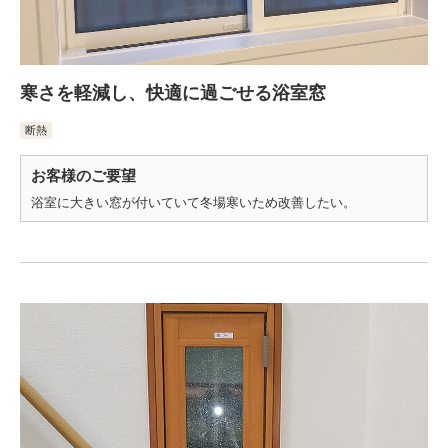
寒さを軽減し、快適に過ごせる浴室窓
断熱
お客様のご要望
浴室に大きい窓が付いていて冬場寒いため改善したい。