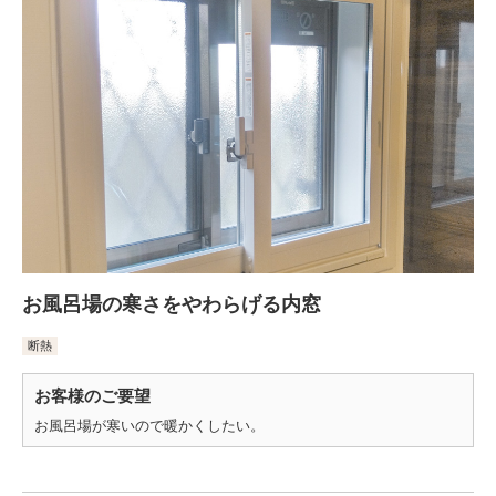
お風呂場の寒さをやわらげる内窓
断熱
お客様のご要望
お風呂場が寒いので暖かくしたい。