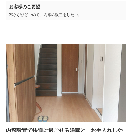
お客様のご要望
寒さがひどいので、内窓の設置をしたい。
内窓設置で快適に過ごせる洋室と、お手入れしや