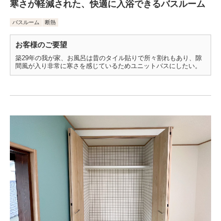
寒さが軽減された、快適に入浴できるバスルーム
バスルーム
断熱
お客様のご要望
築29年の我が家、お風呂は昔のタイル貼りで所々割れもあり、隙
間風が入り非常に寒さを感じているためユニットバスにしたい。