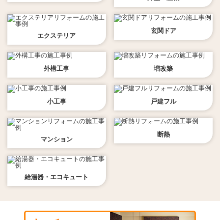
玄関ドア
エクステリア
外構工事
増改築
小工事
戸建フル
断熱
マンション
給湯器・エコキュート