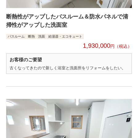
断熱性がアップしたバスルーム＆防水パネルで清
掃性がアップした洗面室
バスルーム
断熱
洗面
給湯器・エコキュート
1,930,000
円
お客様のご要望
古くなってきたので新しく浴室と洗面所をリフォームをしたい。