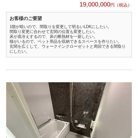
19,000,000
円
お客様のご要望
1階が暗いので、間取りを変更して明るいLDKにしたい。
間取り変更に合わせて玄関の位置も変更したい。
床が底冷えするので、床の断熱材を一新したい。
猫がいるので、ペット用品を収納できるスペースを作りたい。
玄関を広くして、ウォークインクローゼットと周回できる間取り
にしたい。