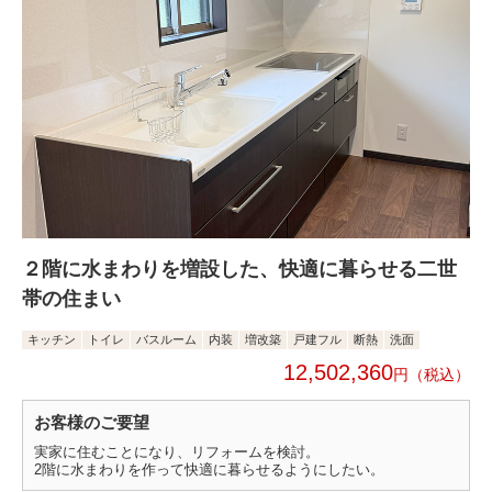
２階に水まわりを増設した、快適に暮らせる二世
帯の住まい
キッチン
トイレ
バスルーム
内装
増改築
戸建フル
断熱
洗面
12,502,360
円
お客様のご要望
実家に住むことになり、リフォームを検討。
2階に水まわりを作って快適に暮らせるようにしたい。