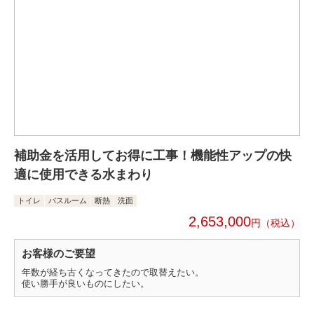
補助金を活用してお得に工事！機能性アップの快
適に使用できる水まわり
トイレ
バスルーム
断熱
洗面
2,653,000
円
お客様のご要望
年数が経ち古くなってきたので取替えたい。
使い勝手が良いものにしたい。