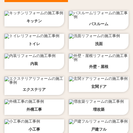
キッチン
バスルーム
トイレ
洗面
内装
外壁・屋根
玄関ドア
エクステリア
外構工事
増改築
小工事
戸建フル