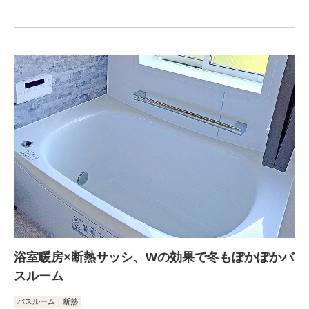
浴室暖房×断熱サッシ、Wの効果で冬もぽかぽかバ
スルーム
バスルーム
断熱