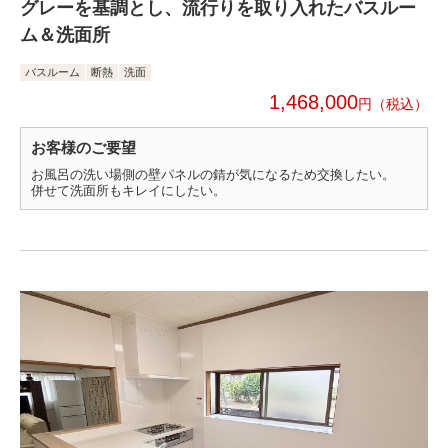
グレーを基調とし、流行りを取り入れたバスルー
ム＆洗面所
バスルーム
断熱
洗面
1,468,000
円
お客様のご要望
お風呂の洗い場側の壁パネルの錆が気になるため交換したい。
併せて洗面所もキレイにしたい。