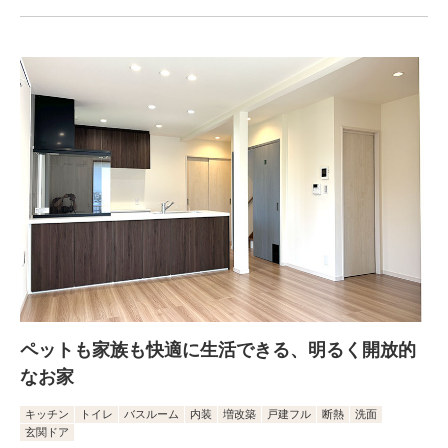
ペットも家族も快適に生活できる、明るく開放的
なお家
キッチン
トイレ
バスルーム
内装
増改築
戸建フル
断熱
洗面
玄関ドア