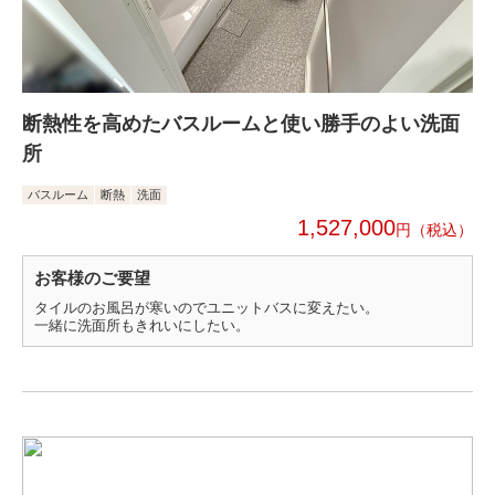
断熱性を高めたバスルームと使い勝手のよい洗面
所
バスルーム
断熱
洗面
1,527,000
円
お客様のご要望
タイルのお風呂が寒いのでユニットバスに変えたい。
一緒に洗面所もきれいにしたい。