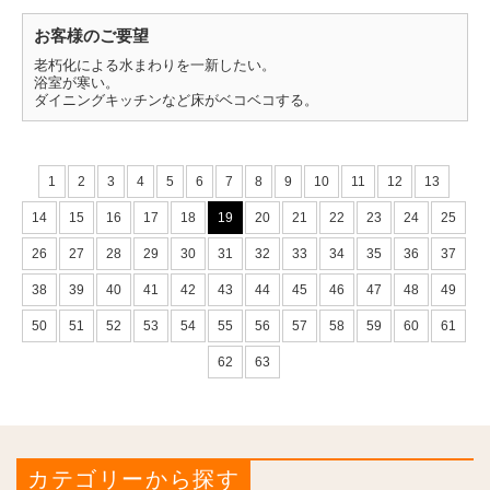
お客様のご要望
老朽化による水まわりを一新したい。
浴室が寒い。
ダイニングキッチンなど床がベコベコする。
1
2
3
4
5
6
7
8
9
10
11
12
13
14
15
16
17
18
19
20
21
22
23
24
25
26
27
28
29
30
31
32
33
34
35
36
37
38
39
40
41
42
43
44
45
46
47
48
49
50
51
52
53
54
55
56
57
58
59
60
61
62
63
カテゴリーから探す