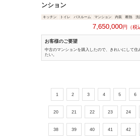
ンション
キッチン
トイレ
バスルーム
マンション
内装
断熱
洗
7,650,000
円
お客様のご要望
中古のマンションを購入したので、きれいにして住
たい。
1
2
3
4
5
6
20
21
22
23
24
38
39
40
41
42