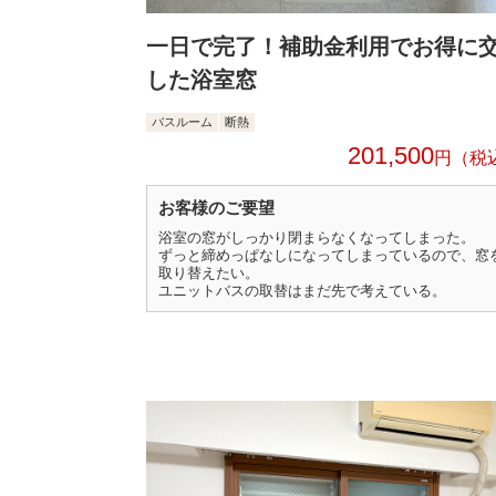
一日で完了！補助金利用でお得に
した浴室窓
バスルーム
断熱
201,500
円
お客様のご要望
浴室の窓がしっかり閉まらなくなってしまった。
ずっと締めっぱなしになってしまっているので、窓
取り替えたい。
ユニットバスの取替はまだ先で考えている。