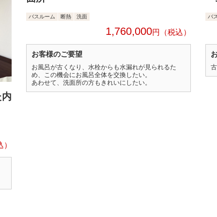
バスルーム
断熱
洗面
バ
1,760,000
円
お客様のご要望
お風呂が古くなり、水栓からも水漏れが見られるた
古
め、この機会にお風呂全体を交換したい。
あわせて、洗面所の方もきれいにしたい。
た内