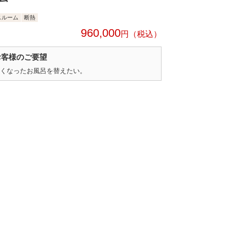
スルーム
断熱
960,000
円
お客様のご要望
くなったお風呂を替えたい。