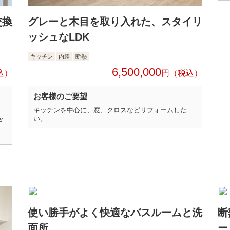
交換
グレーと木目を取り入れた、スタイリ
ッシュなLDK
キッチン
内装
断熱
6,500,000
円
お客様のご要望
キッチンを中心に、窓、クロスなどリフォームした
を
い。
使い勝手がよく快適なバスルームと洗
断
面所
ー