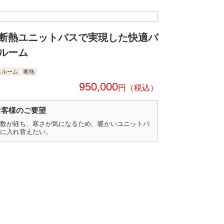
断熱ユニットバスで実現した快適バ
ルーム
スルーム
断熱
950,000
円
お客様のご要望
数が経ち、寒さが気になるため、暖かいユニットバ
に入れ替えたい。