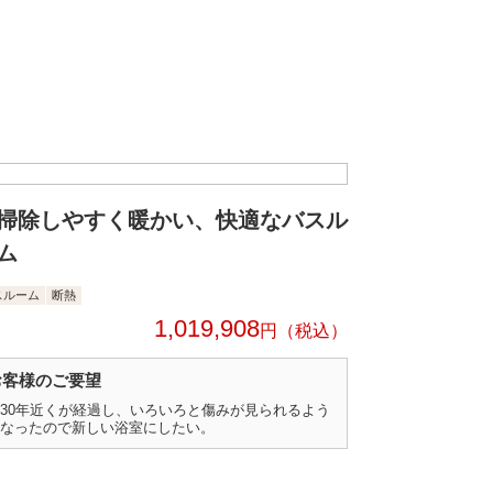
掃除しやすく暖かい、快適なバスル
ム
スルーム
断熱
1,019,908
円
お客様のご要望
30年近くが経過し、いろいろと傷みが見られるよう
なったので新しい浴室にしたい。