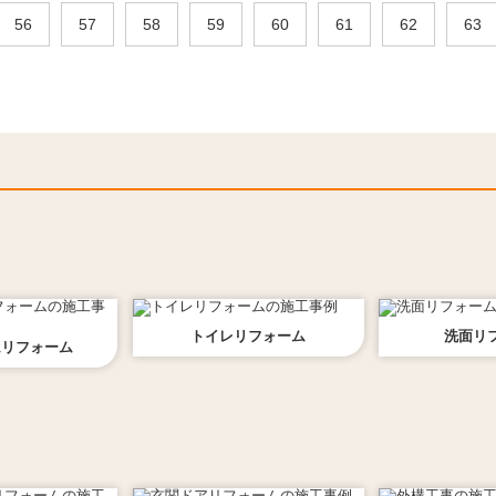
56
57
58
59
60
61
62
63
トイレ
リフォーム
洗面
リ
ム
リフォーム