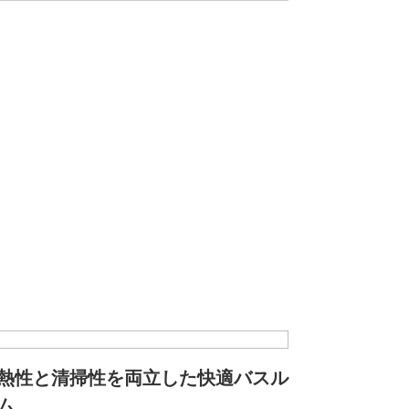
熱性と清掃性を両立した快適バスル
ム