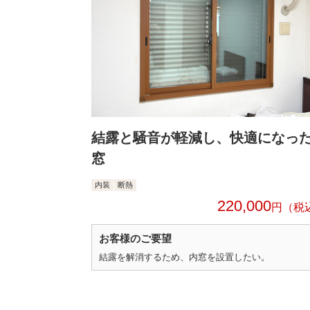
結露と騒音が軽減し、快適になっ
窓
内装
断熱
220,000
円
お客様のご要望
結露を解消するため、内窓を設置したい。