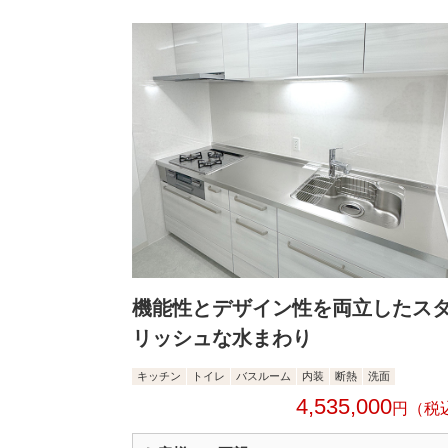
機能性とデザイン性を両立したス
リッシュな水まわり
キッチン
トイレ
バスルーム
内装
断熱
洗面
4,535,000
円