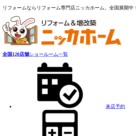
リフォームならリフォーム専門店ニッカホーム。全国展開中
全国
120
店舗
ショールーム一覧
来店予約