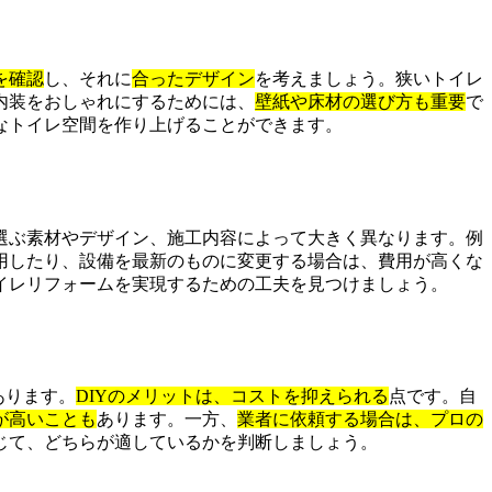
を確認
し、それに
合ったデザイン
を考えましょう。狭いトイレ
内装をおしゃれにするためには、
壁紙や床材の選び方も重要
で
なトイレ空間を作り上げることができます。
選ぶ素材やデザイン、施工内容によって大きく異なります。例
用したり、設備を最新のものに変更する場合は、費用が高くな
イレリフォームを実現するための工夫を見つけましょう。
あります。
DIYのメリットは、コストを抑えられる
点です。自
が高いことも
あります。一方、
業者に依頼する場合は、プロの
じて、どちらが適しているかを判断しましょう。