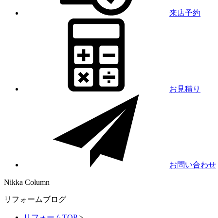
来店予約
お見積り
お問い合わせ
Nikka
Column
リフォームブログ
リフォームTOP
>