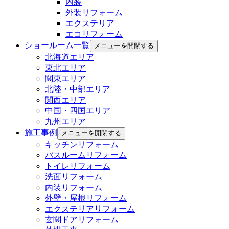
内装
外装リフォーム
エクステリア
エコリフォーム
ショールーム一覧
メニューを開閉する
北海道エリア
東北エリア
関東エリア
北陸・中部エリア
関西エリア
中国・四国エリア
九州エリア
施工事例
メニューを開閉する
キッチンリフォーム
バスルームリフォーム
トイレリフォーム
洗面リフォーム
内装リフォーム
外壁・屋根リフォーム
エクステリアリフォーム
玄関ドアリフォーム