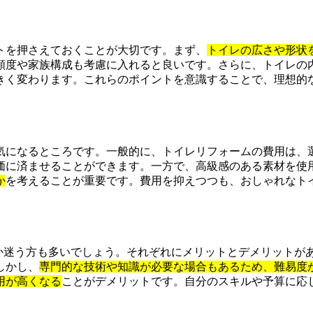
トを押さえておくことが大切です。まず、
トイレの広さや形状
頻度や家族構成も考慮に入れると良いです。さらに、トイレの
きく変わります。これらのポイントを意識することで、理想的
気になるところです。一般的に、トイレリフォームの費用は、
価に済ませることができます。一方で、高級感のある素材を使
か
を考えることが重要です。費用を抑えつつも、おしゃれなト
か迷う方も多いでしょう。それぞれにメリットとデメリットが
しかし、
専門的な技術や知識が必要な場合もあるため、難易度
用が高くなる
ことがデメリットです。自分のスキルや予算に応