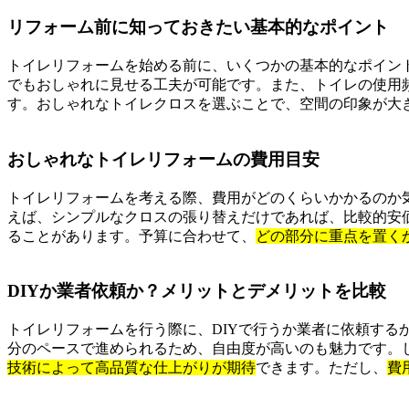
リフォーム前に知っておきたい基本的なポイント
トイレリフォームを始める前に、いくつかの基本的なポイン
でもおしゃれに見せる工夫が可能です。また、トイレの使用
す。おしゃれなトイレクロスを選ぶことで、空間の印象が大
おしゃれなトイレリフォームの費用目安
トイレリフォームを考える際、費用がどのくらいかかるのか
えば、シンプルなクロスの張り替えだけであれば、比較的安
ることがあります。予算に合わせて、
どの部分に重点を置く
DIYか業者依頼か？メリットとデメリットを比較
トイレリフォームを行う際に、DIYで行うか業者に依頼する
分のペースで進められるため、自由度が高いのも魅力です。
技術によって高品質な仕上がりが期待
できます。ただし、
費