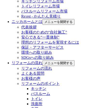
キッチンリフォーム市場
トイレリフォーム市場
バスルームリフォーム市場
Re:est - かんたん見積り
ニッカホームとは
メニューを開閉する
代表挨拶
お客様のための“自社施工”
安心できる“一貫体制”
理想のリフォームを実現するには
保証・アフターサービス
環境への取り組み
SDGsへの取り組み
リフォームの流れ
メニューを開閉する
リフォームの流れ
よくある質問
お客様の声
リフォームのポイント
キッチン
バスルーム
トイレ
洗面所