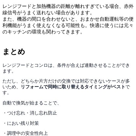
レンジフードと加熱機器の距離が離れすぎている場合、赤外
線信号がうまく送れない場合があります。
また、機器の間口を合わせないと、おまかせ自動運転等の便
利機能がうまく使えなくなる可能性も。快適に使うには元々
のキッチンの環境も関わってきます。
まとめ
レンジフードとコンロは、条件が合えば連動させることができ
ます。
ただし、どちらか片方だけの交換では対応できないケースが多
いため、
リフォームで同時に取り替えるタイミングがベスト
で
す。
自動で換気が始まることで、
・つけ忘れ・消し忘れ防止
・におい残り対策
・調理中の安全性向上