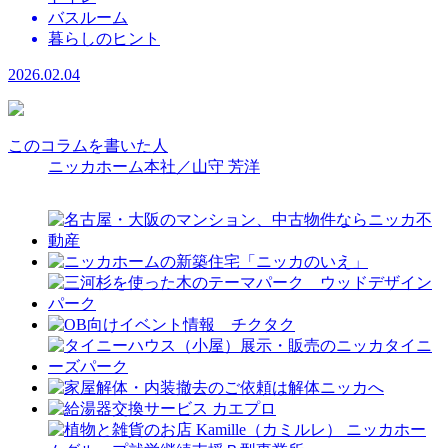
バスルーム
暮らしのヒント
2026.02.04
このコラムを書いた人
ニッカホーム本社／山守 芳洋