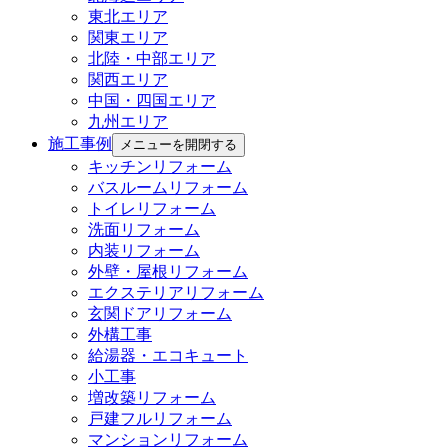
東北エリア
関東エリア
北陸・中部エリア
関西エリア
中国・四国エリア
九州エリア
施工事例
メニューを開閉する
キッチンリフォーム
バスルームリフォーム
トイレリフォーム
洗面リフォーム
内装リフォーム
外壁・屋根リフォーム
エクステリアリフォーム
玄関ドアリフォーム
外構工事
給湯器・エコキュート
小工事
増改築リフォーム
戸建フルリフォーム
マンションリフォーム