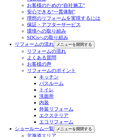
お客様のための“自社施工”
安心できる“一貫体制”
理想のリフォームを実現するには
保証・アフターサービス
環境への取り組み
SDGsへの取り組み
リフォームの流れ
メニューを開閉する
リフォームの流れ
よくある質問
お客様の声
リフォームのポイント
キッチン
バスルーム
トイレ
洗面所
内装
外装リフォーム
エクステリア
エコリフォーム
ショールーム一覧
メニューを開閉する
北海道エリア