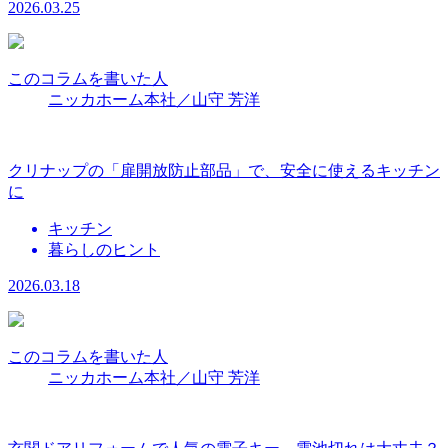
2026.03.25
このコラムを書いた人
ニッカホーム本社／山守 芳洋
クリナップの「扉開放防止部品」で、安全に使えるキッチン
に
キッチン
暮らしのヒント
2026.03.18
このコラムを書いた人
ニッカホーム本社／山守 芳洋