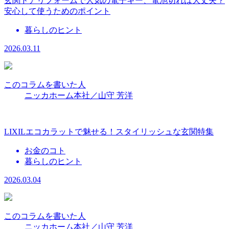
玄関ドアリフォームで人気の電子キー、電池切れは大丈夫？
安心して使うためのポイント
暮らしのヒント
2026.03.11
このコラムを書いた人
ニッカホーム本社／山守 芳洋
LIXILエコカラットで魅せる！スタイリッシュな玄関特集
お金のコト
暮らしのヒント
2026.03.04
このコラムを書いた人
ニッカホーム本社／山守 芳洋