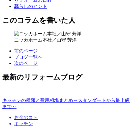
リフォームの日程
暮らしのヒント
このコラムを書いた人
ニッカホーム本社／山守 芳洋
前のページ
ブログ一覧へ
次のページ
最新のリフォームブログ
キッチンの種類と費用相場まとめ～スタンダードから最上級
まで～
お金のコト
キッチン