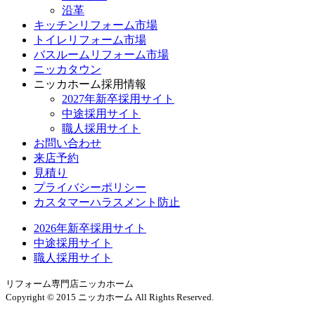
沿革
キッチンリフォーム市場
トイレリフォーム市場
バスルームリフォーム市場
ニッカタウン
ニッカホーム採用情報
2027年新卒採用サイト
中途採用サイト
職人採用サイト
お問い合わせ
来店予約
見積り
プライバシーポリシー
カスタマーハラスメント防止
2026年新卒採用サイト
中途採用サイト
職人採用サイト
リフォーム専門店ニッカホーム
Copyright © 2015 ニッカホーム All Rights Reserved.