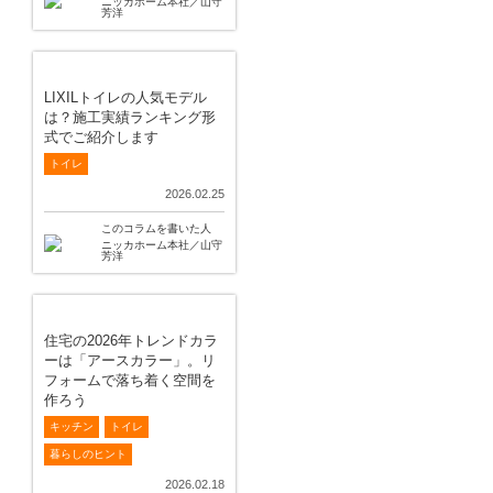
ニッカホーム本社／山守
芳洋
LIXILトイレの人気モデル
は？施工実績ランキング形
式でご紹介します
トイレ
2026.02.25
このコラムを書いた人
ニッカホーム本社／山守
芳洋
住宅の2026年トレンドカラ
ーは「アースカラー」。リ
フォームで落ち着く空間を
作ろう
キッチン
トイレ
暮らしのヒント
2026.02.18