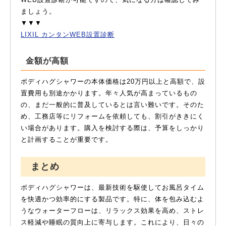
ましょう。
▼▼▼
LIXIL カンタンWEB設置診断
金額が高額
ボディハグシャワーの本体価格は20万円以上と高額で、設
置費用も別途かかります。年々人気が高まっているもの
の、まだ一般的に普及しているとは言い難いです。そのた
め、工務店等にリフォームを依頼しても、割引がききにく
い場合があります。購入を検討する際は、予算をしっかり
と計画することが重要です。
まとめ
ボディハグシャワーは、最新技術を駆使してお風呂タイム
を快適かつ効率的にする製品です。特に、体を包み込むよ
うなウォーターフローは、リラックス効果を高め、ストレ
ス軽減や睡眠の質向上に寄与します。これにより、日々の