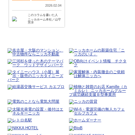
2026.02.04
このコラムを書いた人
ニッカホーム本社／山守
芳洋