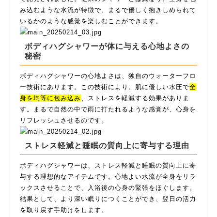
み込むような水流が特徴で、まるで優しく抱きしめられて
いるかのような感覚を楽しむことができます。
ボディハグシャワーが体に与える心地よさの
秘密
ボディハグシャワーの心地よさは、独自のウォーターフロ
ー技術にあります。この技術により、肌に優しい水圧で
全
身を均等に包み込み
、ストレスを軽減する効果がありま
す。まるで自然の中で雨に打たれるような感覚が、心身を
リフレッシュさせるのです。
ストレス軽減と睡眠の質向上に寄与する理由
ボディハグシャワーは、ストレス軽減と睡眠の質向上に寄
与する理想的なアイテムです。心地よい水流が全身をリラ
ックスさせることで、入浴後の心身の緊張をほぐします。
結果として、より深い眠りにつくことができ、翌日の活力
を取り戻す手助けをします。