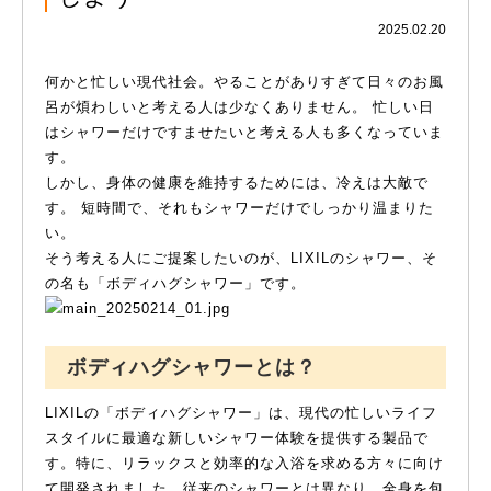
2025.02.20
何かと忙しい現代社会。やることがありすぎて日々のお風
呂が煩わしいと考える人は少なくありません。 忙しい日
はシャワーだけですませたいと考える人も多くなっていま
す。
しかし、身体の健康を維持するためには、冷えは大敵で
す。 短時間で、それもシャワーだけでしっかり温まりた
い。
そう考える人にご提案したいのが、LIXILのシャワー、そ
の名も「ボディハグシャワー」です。
ボディハグシャワーとは？
LIXILの「ボディハグシャワー」は、現代の忙しいライフ
スタイルに最適な新しいシャワー体験を提供する製品で
す。特に、リラックスと効率的な入浴を求める方々に向け
て開発されました。従来のシャワーとは異なり、全身を包