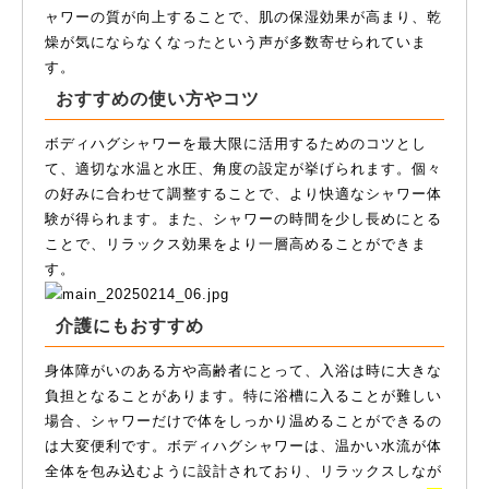
ャワーの質が向上することで、肌の保湿効果が高まり、乾
燥が気にならなくなったという声が多数寄せられていま
す。
おすすめの使い方やコツ
ボディハグシャワーを最大限に活用するためのコツとし
て、適切な水温と水圧、角度の設定が挙げられます。個々
の好みに合わせて調整することで、より快適なシャワー体
験が得られます。また、シャワーの時間を少し長めにとる
ことで、リラックス効果をより一層高めることができま
す。
介護にもおすすめ
身体障がいのある方や高齢者にとって、入浴は時に大きな
負担となることがあります。特に浴槽に入ることが難しい
場合、シャワーだけで体をしっかり温めることができるの
は大変便利です。ボディハグシャワーは、温かい水流が体
全体を包み込むように設計されており、リラックスしなが