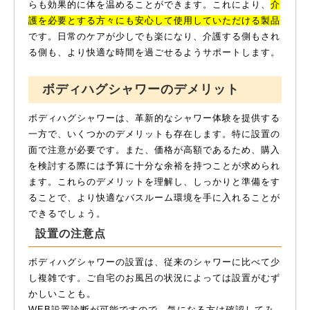
らも効果的に体を温めることができます。これにより、
介
護を必要とする方々にも安心して使用していただける製品
です。日常のケアが少しでも楽になり、介護する側もされ
る側も、より快適な時間を過ごせるようサポートします。
ボディハグシャワーのデメリット
ボディハグシャワーは、革新的なシャワー体験を提供する
一方で、いくつかのデメリットも存在します。特に設置の
面で注意が必要です。また、価格が高額であるため、購入
を検討する際には予算に十分な余裕を持つことが求められ
ます。これらのデメリットを理解し、しっかりと準備をす
ることで、より快適なバスルーム環境を手に入れることが
できるでしょう。
設置の注意点
ボディハグシャワーの設置は、従来のシャワーに比べて少
し複雑です。ご自宅のお風呂の状況によっては設置がむず
かしいことも。
WEB設置診断が可能ですので、気になる方は確認してみ