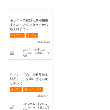
キッチンの種類と費用相場
まとめ～スタンダードから
最上級まで～
お金のコト
キッチン
2026.03.25
このコラムを書いた人
ニッカホーム本社／山守
芳洋
クリナップの「扉開放防止
部品」で、安全に使えるキ
ッチンに
キッチン
暮らしのヒント
2026.03.18
このコラムを書いた人
ニッカホーム本社／山守
芳洋