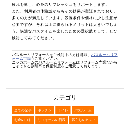
疲れを癒し、心身のリフレッシュをサポートします。
また、利用者の体験談からもその効果が実証されており、
多くの方が満足しています。設置条件や価格に少し注意が
必要ですが、それ以上に得られるメリットは大きいでしょ
う。快適なバスタイムを楽しむための選択肢として、ぜひ
検討してみてください。
バスルームリフォームをご検討中の方は是非、
バスルームリフ
ォーム市場
もご覧ください。
ニッカホームのバスルームリフォームはリフォーム専業だから
こそできる割引率と保証制度をご用意しております。
カテゴリ
全ての記事
キッチン
トイレ
バスルーム
お金のコト
リフォームの日程
暮らしのヒント