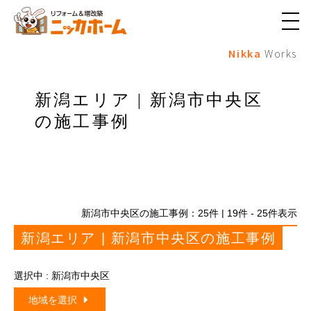
メ
ニ
Nikka
Works
ュ
ー
ボ
タ
新潟エリア | 新潟市中央区
ン
の施工事例
新潟市中央区の施工事例：
25
件 | 19件 - 25件表示
新潟エリア | 新潟市中央区の施工事例
選択中 : 新潟市中央区
地域を選択