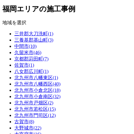
福岡エリアの施工事例
地域を選択
三井郡大刀洗町(1)
三養基郡基山町(3)
中間市(10)
久留米市(46)
京都郡苅田町(7)
佐賀市(1)
八女郡広川町(1)
北九州市八幡東区(1)
北九州市八幡西区(40)
北九州市小倉北区(18)
北九州市小倉南区(32)
北九州市戸畑区(2)
北九州市若松区(15)
北九州市門司区(12)
古賀市(8)
大野城市(22)