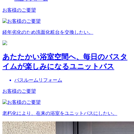
お客様のご要望
経年劣化のため洗面化粧台を交換したい。
あたたかい浴室空間へ、毎日のバスタ
イムが楽しみになるユニットバス
バスルームリフォーム
お客様のご要望
老朽化により、在来の浴室をユニットバスにしたい。