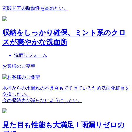
玄関ドアの断熱性を高めたい。
収納をしっかり確保、ミント系のクロ
スが爽やかな洗面所
洗面リフォーム
お客様のご要望
水栓からの水漏れの不具合もでてきているため洗面化粧台を
交換したい。
今の収納力が減らないようにしたい。
見た目も性能も大満足！雨漏りゼロの