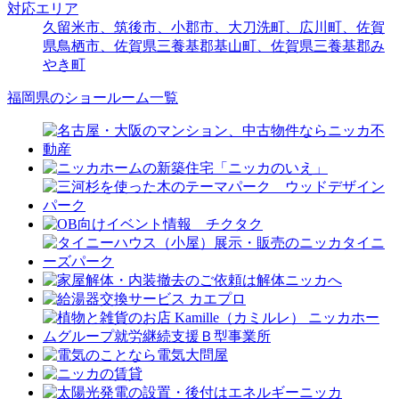
対応エリア
久留米市、筑後市、小郡市、大刀洗町、広川町、佐賀
県鳥栖市、佐賀県三養基郡基山町、佐賀県三養基郡み
やき町
福岡県のショールーム一覧