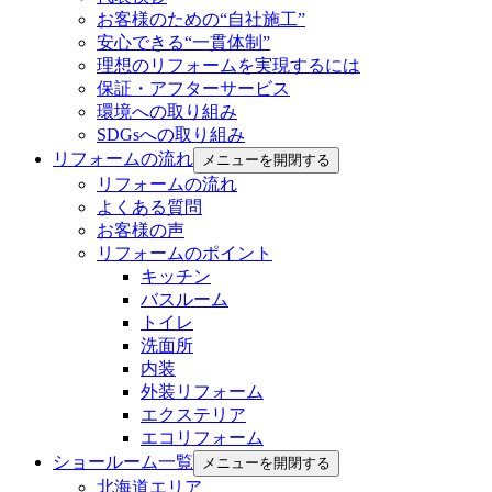
お客様のための“自社施工”
安心できる“一貫体制”
理想のリフォームを実現するには
保証・アフターサービス
環境への取り組み
SDGsへの取り組み
リフォームの流れ
メニューを開閉する
リフォームの流れ
よくある質問
お客様の声
リフォームのポイント
キッチン
バスルーム
トイレ
洗面所
内装
外装リフォーム
エクステリア
エコリフォーム
ショールーム一覧
メニューを開閉する
北海道エリア