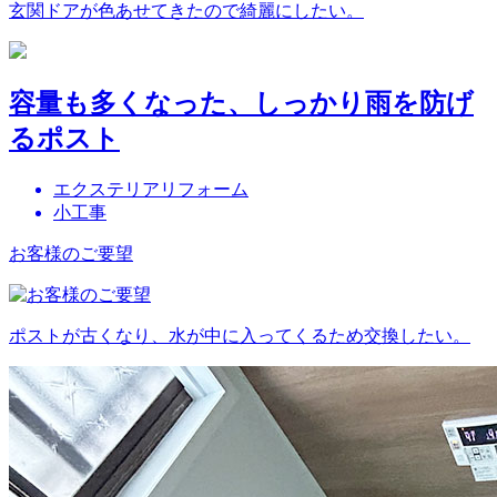
玄関ドアが色あせてきたので綺麗にしたい。
容量も多くなった、しっかり雨を防げ
るポスト
エクステリアリフォーム
小工事
お客様のご要望
ポストが古くなり、水が中に入ってくるため交換したい。