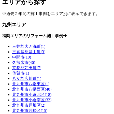
エリアから探す
※過去２年間の施工事例をエリア別に表示できます。
九州エリア
福岡エリアのリフォーム施工事例
三井郡大刀洗町(1)
三養基郡基山町(3)
中間市(10)
久留米市(46)
京都郡苅田町(7)
佐賀市(1)
八女郡広川町(1)
北九州市八幡東区(1)
北九州市八幡西区(40)
北九州市小倉北区(18)
北九州市小倉南区(32)
北九州市戸畑区(2)
北九州市若松区(15)