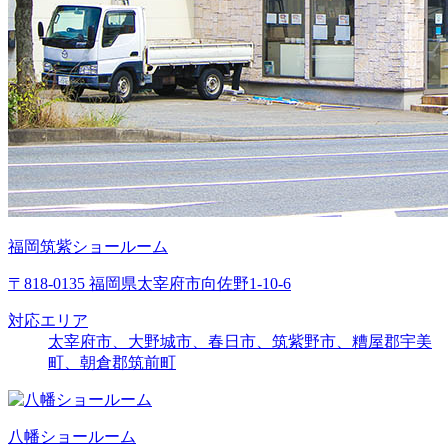
福岡筑紫ショールーム
〒818-0135 福岡県太宰府市向佐野1-10-6
対応エリア
太宰府市、大野城市、春日市、筑紫野市、糟屋郡宇美
町、朝倉郡筑前町
八幡ショールーム