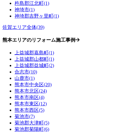
杵島郡江北町(1)
神埼市(1)
神埼郡吉野ヶ里町(1)
佐賀エリア全体(39)
熊本エリアのリフォーム施工事例
上益城郡嘉島町(1)
上益城郡山都町(1)
上益城郡益城町(2)
合志市(10)
山鹿市(1)
熊本市中央区(20)
熊本市北区(24)
熊本市南区(4)
熊本市東区(12)
熊本市西区(5)
菊池市(7)
菊池郡大津町(5)
菊池郡菊陽町(6)