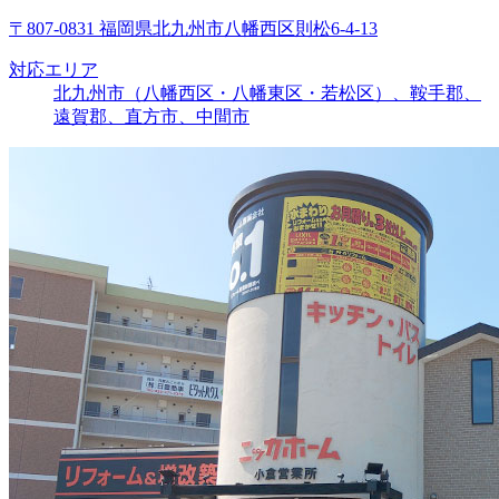
〒807-0831 福岡県北九州市八幡西区則松6-4-13
対応エリア
北九州市（八幡西区・八幡東区・若松区）、鞍手郡、
遠賀郡、直方市、中間市