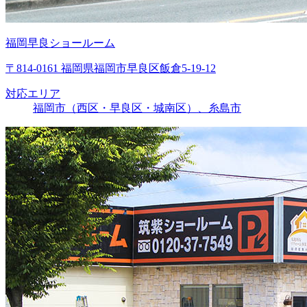
福岡早良ショールーム
〒814-0161 福岡県福岡市早良区飯倉5-19-12
対応エリア
福岡市（西区・早良区・城南区）、糸島市