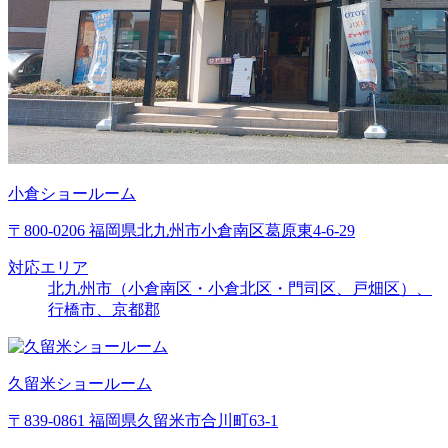
小倉ショールーム
〒800-0206 福岡県北九州市小倉南区葛原東4-6-29
対応エリア
北九州市（小倉南区・小倉北区・門司区、戸畑区）、
行橋市、京都郡
久留米ショールーム
〒839-0861 福岡県久留米市合川町63-1