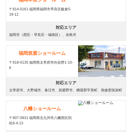
〒814-0161 福岡県福岡市早良区飯倉5-
19-12
対応エリア
福岡市（西区・早良区・城南区）、糸島市
福岡筑紫ショールーム
〒818-0135 福岡県太宰府市向佐野1-10-
6
対応エリア
太宰府市、大野城市、春日市、筑紫野市、糟屋郡宇美町、朝倉郡筑前町
八幡ショールーム
〒807-0831 福岡県北九州市八幡西区則
松6-4-13