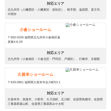
対応エリア
北九州市（八幡西区・八幡東区・若松区）、鞍手郡、遠賀郡、直方市、
中間市
小倉ショールーム
〒800-0206 福岡県北九州市小倉南区葛
原東4-6-29
対応エリア
北九州市（小倉南区・小倉北区・門司区、戸畑区）、行橋市、京都郡
久留米ショールーム
〒839-0861 福岡県久留米市合川町63-1
対応エリア
久留米市、筑後市、小郡市、大刀洗町、広川町、佐賀県鳥栖市、佐賀県
三養基郡基山町、佐賀県三養基郡みやき町