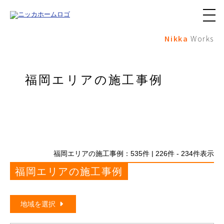
メ
ニ
Nikka
Works
ュ
ー
ボ
タ
ン
福岡エリアの施工事例
福岡エリアの施工事例：
535
件 | 226件 - 234件表示
福岡エリアの施工事例
地域を選択