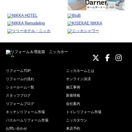
ニッカホーム
ニッカホ
ニッ
リフォームTOP
ニッカホームとは
リフォームの流れ
オンライン決済
ショールーム一覧
施工事例
スタッフブログ
新着情報
リフォームブログ
会社案内
キッチンリフォーム市場
トイレリフォーム市場
バスルームリフォーム市場
ニッカタウン
お問い合わせ
来店予約