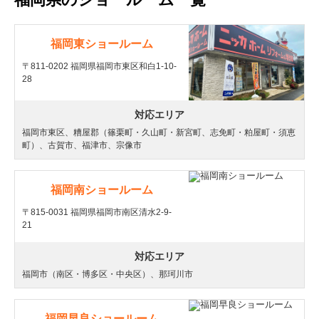
福岡東ショールーム
〒811-0202 福岡県福岡市東区和白1-10-
28
対応エリア
福岡市東区、糟屋郡（篠栗町・久山町・新宮町、志免町・粕屋町・須恵
町）、古賀市、福津市、宗像市
福岡南ショールーム
〒815-0031 福岡県福岡市南区清水2-9-
21
対応エリア
福岡市（南区・博多区・中央区）、那珂川市
福岡早良ショールーム