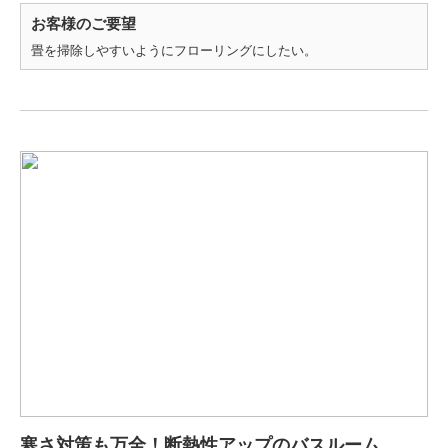
お客様のご要望
畳を掃除しやすいようにフローリングにしたい。
寒さ対策も万全！断熱性アップのバスルーム