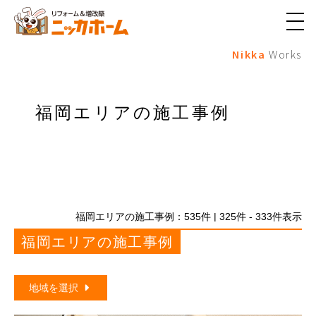
メ
ニ
Nikka
Works
ュ
ー
ボ
タ
ン
福岡エリアの施工事例
福岡エリアの施工事例：
535
件 | 325件 - 333件表示
福岡エリアの施工事例
地域を選択