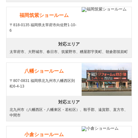
福岡筑紫ショールーム
〒818-0135 福岡県太宰府市向佐野1-10-
6
対応エリア
太宰府市、大野城市、春日市、筑紫野市、糟屋郡宇美町、朝倉郡筑前町
八幡ショールーム
〒807-0831 福岡県北九州市八幡西区則
松6-4-13
対応エリア
北九州市（八幡西区・八幡東区・若松区）、鞍手郡、遠賀郡、直方市、
中間市
小倉ショールーム