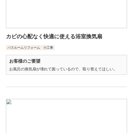
カビの心配なく快適に使える浴室換気扇
バスルームリフォーム
小工事
お客様のご要望
お風呂の換気扇が壊れて困っているので、取り替えてほしい。