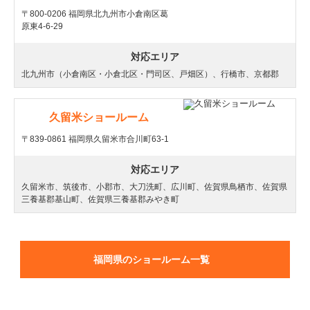
〒800-0206 福岡県北九州市小倉南区葛
原東4-6-29
対応エリア
北九州市（小倉南区・小倉北区・門司区、戸畑区）、行橋市、京都郡
久留米ショールーム
〒839-0861 福岡県久留米市合川町63-1
対応エリア
久留米市、筑後市、小郡市、大刀洗町、広川町、佐賀県鳥栖市、佐賀県
三養基郡基山町、佐賀県三養基郡みやき町
福岡県のショールーム一覧