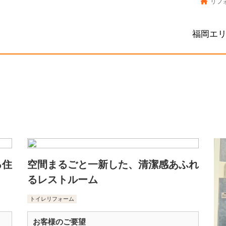
リフ
福岡エ
る住
空間まるごと一新した、清潔感あふれ
るレストルーム
トイレリフォーム
お客様のご要望