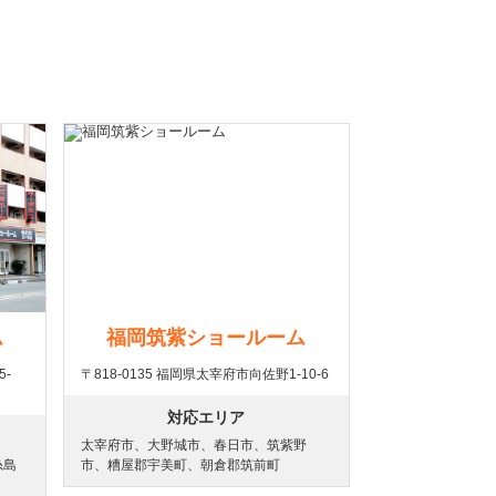
ム
福岡筑紫ショールーム
5-
〒818-0135 福岡県太宰府市向佐野1-10-6
対応エリア
太宰府市、大野城市、春日市、筑紫野
糸島
市、糟屋郡宇美町、朝倉郡筑前町