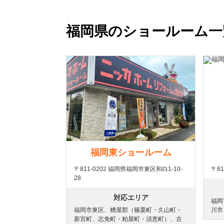
福岡県のショールーム一
福岡東ショールーム
〒811-0202 福岡県福岡市東区和白1-10-
〒81
28
対応エリア
福岡
福岡市東区、糟屋郡（篠栗町・久山町・
川市
新宮町、志免町・粕屋町・須恵町）、古