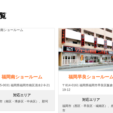
覧
福岡南ショールーム
福岡早良ショールー
5-0031 福岡県福岡市南区清水2-9-21
〒814-0161 福岡県福岡市早良区飯倉
19-12
対応エリア
対応エリア
市（南区・博多区・中央区）、那珂
福岡市（西区・早良区・城南区）、
市