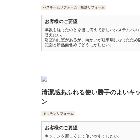
バスルームリフォーム
断熱リフォーム
お客様のご要望
年数も経ったのと今後に備えて新しいシステムバス
替えたい。
浴室内に窓があるが、向かいが駐車場になったため
犯面と断熱面含めてどうにかしたい。
清潔感あふれる使い勝手のよいキ
ン
キッチンリフォーム
お客様のご要望
キッチンを新しくして使いやすくしたい。