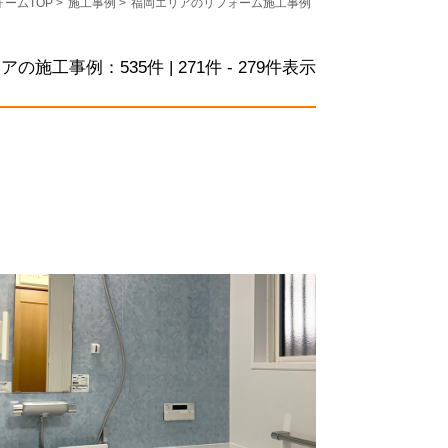
ォームTOP
>
施工事例
>
福岡エリアのリフォーム施工事例
リアの施工事例：
535
件 | 271件 - 279件表示