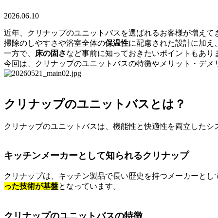
2026.06.10
近年、クリナップのユニットバスを選ばれるお客様が増えて
掃除のしやすさや浴室全体の
保温性
に配慮された設計に加え
一方で、
床の固さ
など事前に知っておきたいポイントもあり
今回は、クリナップのユニットバスの特徴やメリット・デメ
クリナップのユニットバスとは？
クリナップのユニットバスは、機能性と快適性を両立したシ
キッチンメーカーとして知られるクリナップ
クリナップは、キッチン製品で長い歴史を持つメーカーとし
った技術が基盤
となっています。
クリナップのユニットバスの特徴