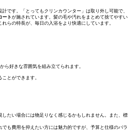
設計です。「とってもクリンカウンター」は取り外し可能で、
コート
が施されています。髪の毛や汚れをまとめて捨てやすい
これらの特長が、毎日の入浴をより快適にしています。
トから好きな雰囲気を組み立てられます。
ることができます。
視したい場合には物足りなく感じるかもしれません。また、標
れでも費用を抑えたい方には魅力的ですが、予算と仕様のバラ