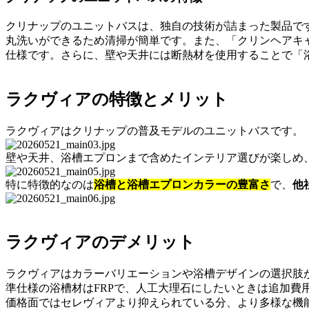
クリナップのユニットバスは、独自の技術が詰まった製品で
丸洗いができるため清掃が簡単です。また、「クリンヘアキ
仕様です。さらに、壁や天井には断熱材を使用することで「
ラクヴィアの特徴とメリット
ラクヴィアはクリナップの普及モデルのユニットバスです。
壁や天井、浴槽エプロンまで含めたインテリア選びが楽しめ
特に特徴的なのは
浴槽と浴槽エプロンカラーの豊富さ
で、
他
ラクヴィアのデメリット
ラクヴィアはカラーバリエーションや浴槽デザインの選択肢
準仕様の浴槽材はFRPで、人工大理石にしたいときは追加費
価格面ではセレヴィアより抑えられている分、より多様な機