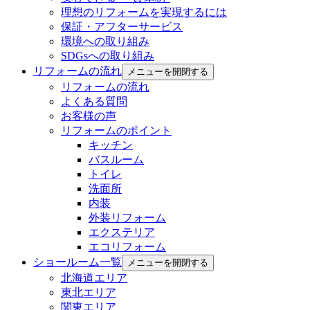
理想のリフォームを実現するには
保証・アフターサービス
環境への取り組み
SDGsへの取り組み
リフォームの流れ
メニューを開閉する
リフォームの流れ
よくある質問
お客様の声
リフォームのポイント
キッチン
バスルーム
トイレ
洗面所
内装
外装リフォーム
エクステリア
エコリフォーム
ショールーム一覧
メニューを開閉する
北海道エリア
東北エリア
関東エリア