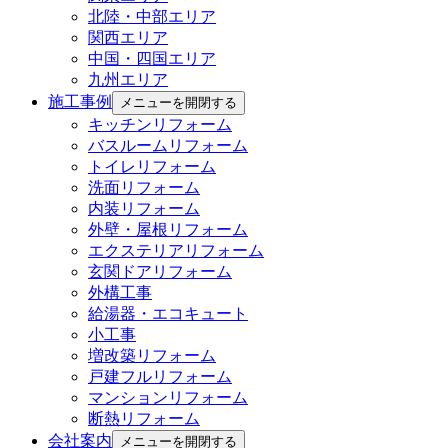
北陸・中部エリア
関西エリア
中国・四国エリア
九州エリア
施工事例
メニューを開閉する
キッチンリフォーム
バスルームリフォーム
トイレリフォーム
洗面リフォーム
内装リフォーム
外壁・屋根リフォーム
エクステリアリフォーム
玄関ドアリフォーム
外構工事
給湯器・エコキュート
小工事
増改築リフォーム
戸建フルリフォーム
マンションリフォーム
断熱リフォーム
会社案内
メニューを開閉する