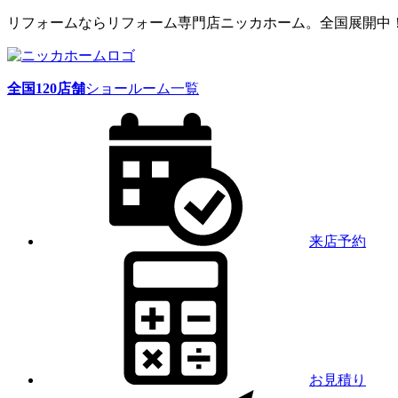
リフォームならリフォーム専門店ニッカホーム。全国展開中
全国
120
店舗
ショールーム一覧
来店予約
お見積り