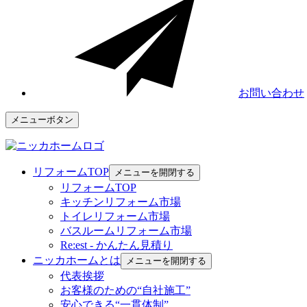
お問い合わせ
メニューボタン
リフォームTOP
メニューを開閉する
リフォームTOP
キッチンリフォーム市場
トイレリフォーム市場
バスルームリフォーム市場
Re:est - かんたん見積り
ニッカホームとは
メニューを開閉する
代表挨拶
お客様のための“自社施工”
安心できる“一貫体制”