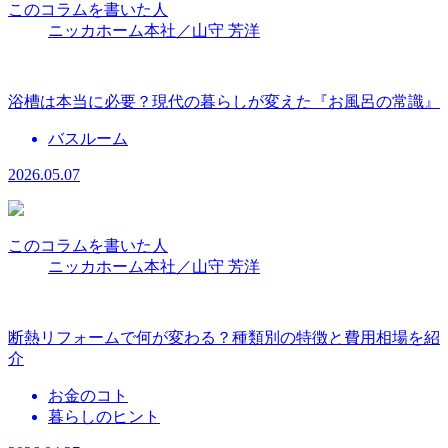
このコラムを書いた人
ニッカホーム本社／山守 芳洋
浴槽は本当に必要？現代の暮らしが変えた『お風呂の常識』
バスルーム
2026.05.07
このコラムを書いた人
ニッカホーム本社／山守 芳洋
断熱リフォームで何が変わる？種類別の特徴と費用相場を紹
介
お金のコト
暮らしのヒント