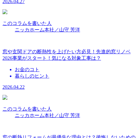
2026.04.27
このコラムを書いた人
ニッカホーム本社／山守 芳洋
窓や玄関ドアの断熱性を上げたい方必見！先進的窓リノベ
2026事業がスタート！気になる対象工事は？
お金のコト
暮らしのヒント
2026.04.22
このコラムを書いた人
ニッカホーム本社／山守 芳洋
窓の断熱リフォームが最優先な理由とは？後悔しないための