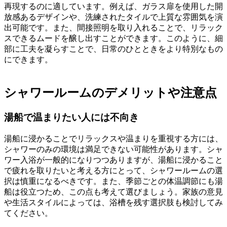
再現するのに適しています。例えば、ガラス扉を使用した開
放感あるデザインや、洗練されたタイルで上質な雰囲気を演
出可能です。また、間接照明を取り入れることで、リラック
スできるムードを醸し出すことができます。このように、細
部に工夫を凝らすことで、日常のひとときをより特別なもの
にできます。
シャワールームのデメリットや注意点
湯船で温まりたい人には不向き
湯船に浸かることでリラックスや温まりを重視する方には、
シャワーのみの環境は満足できない可能性があります。シャ
ワー入浴が一般的になりつつありますが、湯船に浸かること
で疲れを取りたいと考える方にとって、シャワールームの選
択は慎重になるべきです。また、季節ごとの体温調節にも湯
船は役立つため、この点も考えて選びましょう。家族の意見
や生活スタイルによっては、浴槽を残す選択肢も検討してみ
てください。