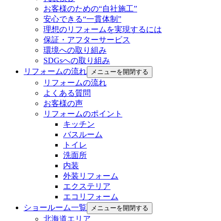
お客様のための“自社施工”
安心できる“一貫体制”
理想のリフォームを実現するには
保証・アフターサービス
環境への取り組み
SDGsへの取り組み
リフォームの流れ
メニューを開閉する
リフォームの流れ
よくある質問
お客様の声
リフォームのポイント
キッチン
バスルーム
トイレ
洗面所
内装
外装リフォーム
エクステリア
エコリフォーム
ショールーム一覧
メニューを開閉する
北海道エリア