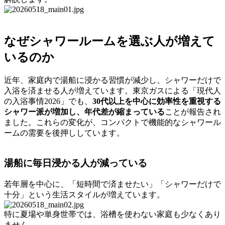
なぜシャワールームを選ぶ人が増えて
いるのか
近年、家庭内で湯船に浸かる習慣が減少し、シャワーだけで
入浴を済ませる人が増えています。東京ガスによる「現代人
の入浴事情2026」でも、
30代以上を中心に効率性を重視する
シャワー派が増加し、年代差が縮まっている
ことが報告され
ました。これらの変化が、コンパクトで機能的なシャワール
ームの需要を後押ししています。
湯船に毎日浸かる人が減っている
若年層を中心に、「短時間で済ませたい」「シャワーだけで
十分」という生活スタイルが増えています。
特に夏場や単身世帯では、浴槽を使わない家庭も少なくあり
ません。