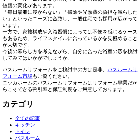
値観の変化があります。
「毎日湯船に浸からない」「掃除や光熱費の負担を減らした
い」といったニーズに合致し、一般住宅でも採用が広がって
います。
一方で、家族構成や入浴習慣によっては不便を感じるケース
もあるため、ライフスタイルに合っているかを見極めること
が大切です。
今後の暮らし方を考えながら、自分に合った浴室の形を検討
してみてはいかがでしょうか。
バスルームリフォームをご検討中の方は是非、
バスルームリ
フォーム市場
もご覧ください。
ニッカホームのバスルームリフォームはリフォーム専業だか
らこそできる割引率と保証制度をご用意しております。
カテゴリ
全ての記事
キッチン
トイレ
バスルーム