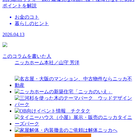
ポイントを解説
お金のコト
暮らしのヒント
2026.04.13
このコラムを書いた人
ニッカホーム本社／山守 芳洋