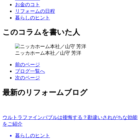
お金のコト
リフォームの日程
暮らしのヒント
このコラムを書いた人
ニッカホーム本社／山守 芳洋
前のページ
ブログ一覧へ
次のページ
最新のリフォームブログ
ウルトラファインバブルは後悔する？勘違いされがちな効能
をご紹介
暮らしのヒント