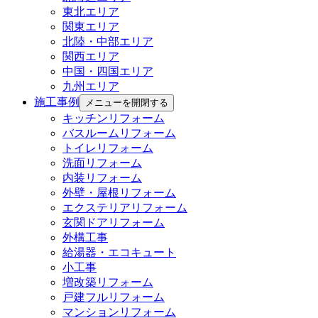
東北エリア
関東エリア
北陸・中部エリア
関西エリア
中国・四国エリア
九州エリア
施工事例
メニューを開閉する
キッチンリフォーム
バスルームリフォーム
トイレリフォーム
洗面リフォーム
内装リフォーム
外壁・屋根リフォーム
エクステリアリフォーム
玄関ドアリフォーム
外構工事
給湯器・エコキュート
小工事
増改築リフォーム
戸建フルリフォーム
マンションリフォーム