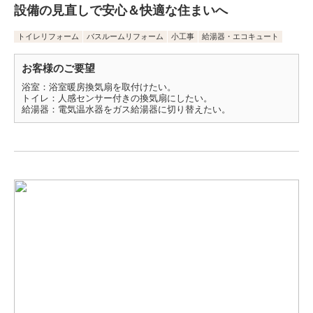
設備の見直しで安心＆快適な住まいへ
トイレリフォーム
バスルームリフォーム
小工事
給湯器・エコキュート
お客様のご要望
浴室：浴室暖房換気扇を取付けたい。
トイレ：人感センサー付きの換気扇にしたい。
給湯器：電気温水器をガス給湯器に切り替えたい。