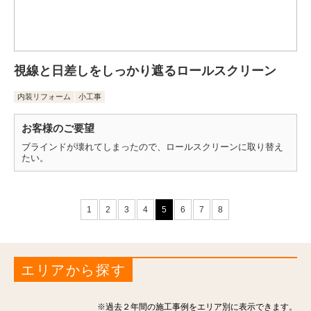
視線と日差しをしっかり遮るロールスクリーン
内装リフォーム
小工事
お客様のご要望
ブラインドが壊れてしまったので、ロールスクリーンに取り替え
たい。
1
2
3
4
5
6
7
8
エリアから探す
※過去２年間の施工事例をエリア別に表示できます。