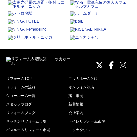
ニッカホーム
ニッカホ
ニッ
リフォームTOP
ニッカホームとは
リフォームの流れ
オンライン決済
ショールーム一覧
施工事例
スタッフブログ
新着情報
リフォームブログ
会社案内
キッチンリフォーム市場
トイレリフォーム市場
バスルームリフォーム市場
ニッカタウン