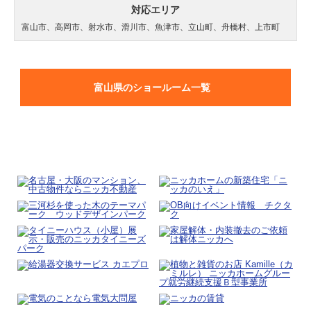
対応エリア
富山市、高岡市、射水市、滑川市、魚津市、立山町、舟橋村、上市町
富山県のショールーム一覧