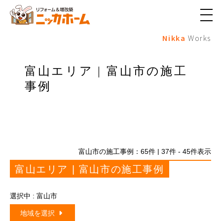
メ
ニ
Nikka
Works
ュ
ー
ボ
タ
富山エリア | 富山市の施工
ン
事例
富山市の施工事例：
65
件 | 37件 - 45件表示
富山エリア | 富山市の施工事例
選択中 : 富山市
地域を選択