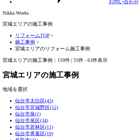
お問い合わせ
Nikka
Works
宮城エリアの施工事例
リフォームTOP
>
施工事例
>
宮城エリアのリフォーム施工事例
宮城エリアの施工事例：
159
件 | 55件 - 63件表示
宮城エリアの施工事例
地域を選択
仙台市太白区(43)
仙台市宮城野区(12)
仙台市泉(1)
仙台市泉区(34)
仙台市若林区(11)
仙台市青葉区(19)