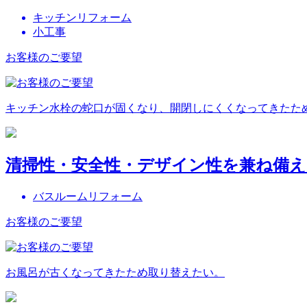
キッチンリフォーム
小工事
お客様のご要望
キッチン水栓の蛇口が固くなり、開閉しにくくなってきたた
清掃性・安全性・デザイン性を兼ね備
バスルームリフォーム
お客様のご要望
お風呂が古くなってきたため取り替えたい。