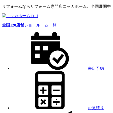
リフォームならリフォーム専門店ニッカホーム。全国展開中
全国
120
店舗
ショールーム一覧
来店予約
お見積り