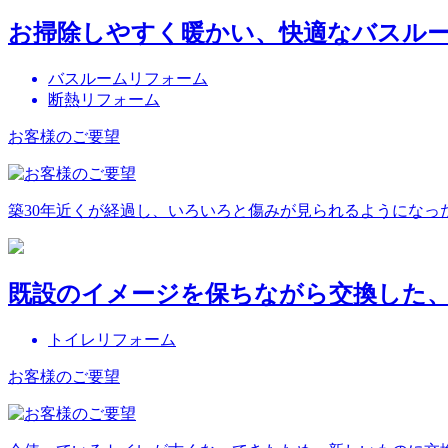
お掃除しやすく暖かい、快適なバスル
バスルームリフォーム
断熱リフォーム
お客様のご要望
築30年近くが経過し、いろいろと傷みが見られるようになっ
既設のイメージを保ちながら交換した
トイレリフォーム
お客様のご要望