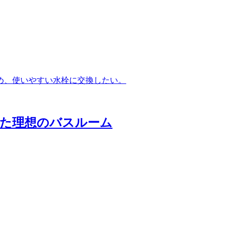
め、使いやすい水栓に交換したい。
えた理想のバスルーム