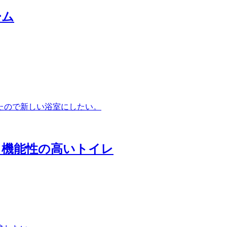
ーム
たので新しい浴室にしたい。
、機能性の高いトイレ