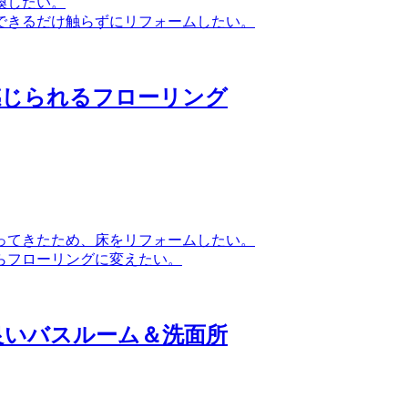
換したい。
できるだけ触らずにリフォームしたい。
感じられるフローリング
ってきたため、床をリフォームしたい。
らフローリングに変えたい。
良いバスルーム＆洗面所