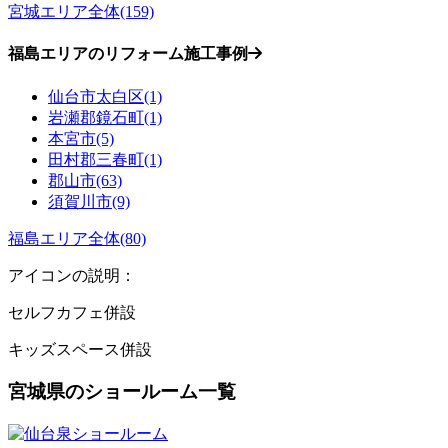
宮城エリア全体(159)
福島エリアのリフォーム施工事例
仙台市太白区(1)
岩瀬郡鏡石町(1)
本宮市(5)
田村郡三春町(1)
郡山市(63)
須賀川市(9)
福島エリア全体(80)
アイコンの説明：
セルフカフェ併設
キッズスペース併設
宮城県のショールーム一覧