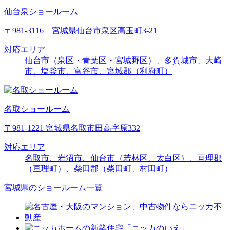
仙台泉ショールーム
〒981-3116 宮城県仙台市泉区高玉町3-21
対応エリア
仙台市（泉区・青葉区・宮城野区）、多賀城市、大崎
市、塩釜市、富谷市、宮城郡（利府町）
名取ショールーム
〒981-1221 宮城県名取市田高字原332
対応エリア
名取市、岩沼市、仙台市（若林区、太白区）、亘理郡
（亘理町）、柴田郡（柴田町、村田町）
宮城県のショールーム一覧