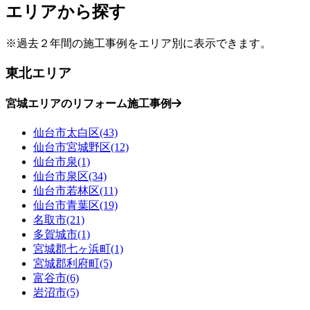
エリアから探す
※過去２年間の施工事例をエリア別に表示できます。
東北エリア
宮城エリアのリフォーム施工事例
仙台市太白区(43)
仙台市宮城野区(12)
仙台市泉(1)
仙台市泉区(34)
仙台市若林区(11)
仙台市青葉区(19)
名取市(21)
多賀城市(1)
宮城郡七ヶ浜町(1)
宮城郡利府町(5)
富谷市(6)
岩沼市(5)