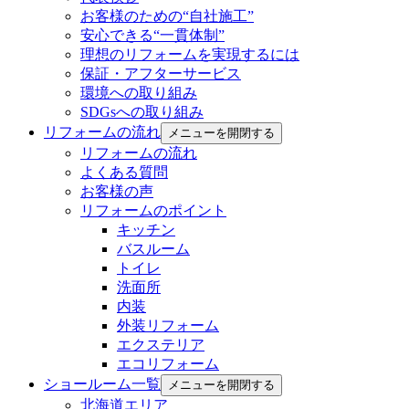
お客様のための“自社施工”
安心できる“一貫体制”
理想のリフォームを実現するには
保証・アフターサービス
環境への取り組み
SDGsへの取り組み
リフォームの流れ
メニューを開閉する
リフォームの流れ
よくある質問
お客様の声
リフォームのポイント
キッチン
バスルーム
トイレ
洗面所
内装
外装リフォーム
エクステリア
エコリフォーム
ショールーム一覧
メニューを開閉する
北海道エリア