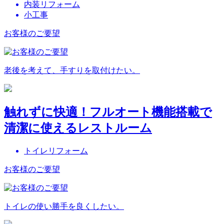
内装リフォーム
小工事
お客様のご要望
老後を考えて、手すりを取付けたい。
触れずに快適！フルオート機能搭載で
清潔に使えるレストルーム
トイレリフォーム
お客様のご要望
トイレの使い勝手を良くしたい。