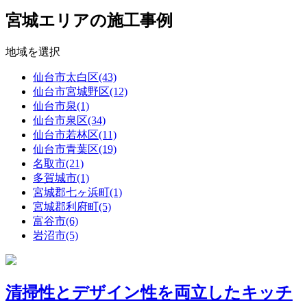
宮城エリアの施工事例
地域を選択
仙台市太白区(43)
仙台市宮城野区(12)
仙台市泉(1)
仙台市泉区(34)
仙台市若林区(11)
仙台市青葉区(19)
名取市(21)
多賀城市(1)
宮城郡七ヶ浜町(1)
宮城郡利府町(5)
富谷市(6)
岩沼市(5)
清掃性とデザイン性を両立したキッチ