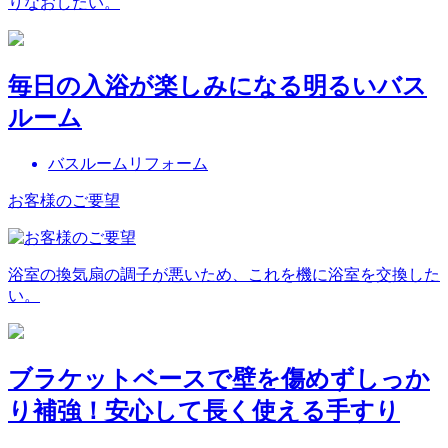
りなおしたい。
毎日の入浴が楽しみになる明るいバス
ルーム
バスルームリフォーム
お客様のご要望
浴室の換気扇の調子が悪いため、これを機に浴室を交換した
い。
ブラケットベースで壁を傷めずしっか
り補強！安心して長く使える手すり