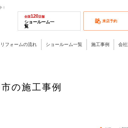
中！
120
全国
店舗
来店予約
ショールーム一
覧
リフォームの流れ
ショールーム一覧
施工事例
会社
富谷市の施工事例