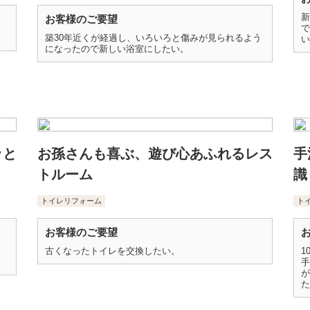
新
お客様のご要望
で
築30年近くが経過し、いろいろと傷みが見られるよう
い
になったので新しい浴室にしたい。
ッと
お孫さんも喜ぶ、遊び心あふれるレス
手
トルーム
識
トイレリフォーム
ト
お客様のご要望
古くなったトイレを交換したい。
1
手
が
た