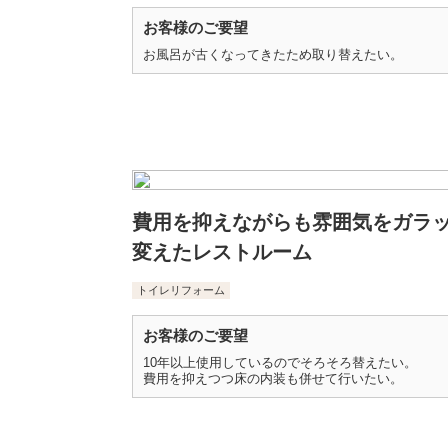
お客様のご要望
お風呂が古くなってきたため取り替えたい。
費用を抑えながらも雰囲気をガラ
変えたレストルーム
トイレリフォーム
お客様のご要望
10年以上使用しているのでそろそろ替えたい。
費用を抑えつつ床の内装も併せて行いたい。