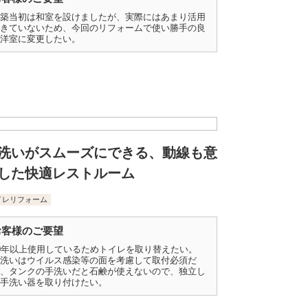
築当初は和室を設けましたが、実際にはあまり活用
きていないため、今回のリフォームで使い勝手の良
洋室に変更したい。
洗いがスムーズにできる、動線も意
した快適レストルーム
イレリフォーム
お客様のご要望
0年以上使用しているためトイレを取り替えたい。
洗いはウイルス感染等の面を考慮して取付必須だ
、タンクの手洗いだと石鹸が使えないので、独立し
手洗い器を取り付けたい。