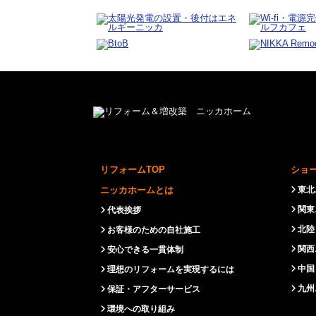
リフォームTOP
ショ
ニッカホームとは
東北
関東
代表挨拶
北陸
お客様のための自社施工
関西
安心できる一貫体制
中国
理想のリフォームを実現するには
九州
保証・アフターサービス
環境への取り組み