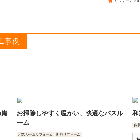
リフォームTO
工事例
ね備
お掃除しやすく暖かい、快適なバスル
和
ーム
内
バスルームリフォーム
断熱リフォーム