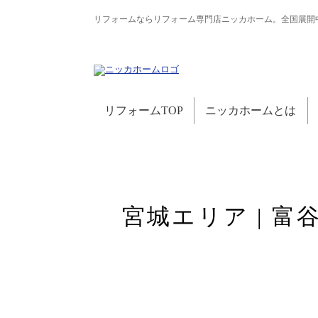
リフォームならリフォーム専門店ニッカホーム。全国展開
リフォームTOP
ニッカホームとは
宮城エリア | 