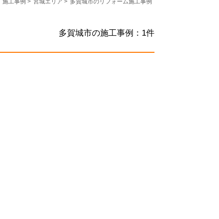
施工事例
>
宮城エリア
>
多賀城市のリフォーム施工事例
多賀城市の施工事例：
1
件