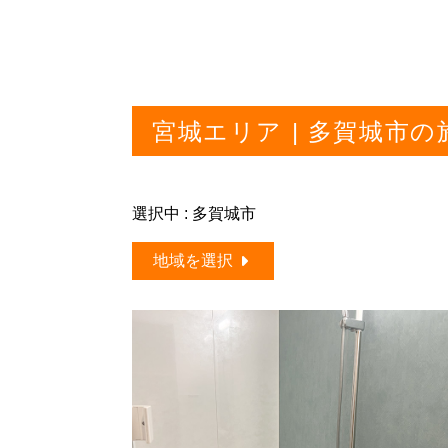
宮城エリア | 多賀城市
選択中 : 多賀城市
地域を選択