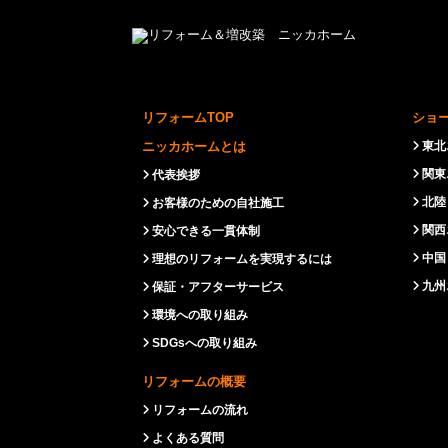
リフォームTOP
ショ
ニッカホームとは
東北
関東
代表挨拶
北陸
お客様のための自社施工
関西
安心できる一貫体制
中国
理想のリフォームを実現するには
九州
保証・アフターサービス
環境への取り組み
SDGsへの取り組み
リフォームの概要
リフォームの流れ
よくある質問