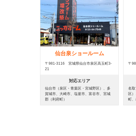
仙台泉ショールーム
〒981-3116 宮城県仙台市泉区高玉町3-
〒9
21
対応エリア
仙台市（泉区・青葉区・宮城野区）、多
名取
賀城市、大崎市、塩釜市、富谷市、宮城
区）
郡（利府町）
町、