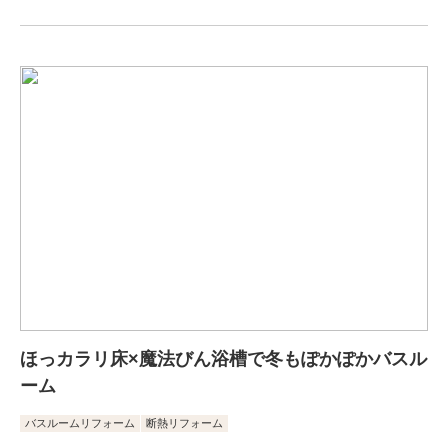
ほっカラリ床×魔法びん浴槽で冬もぽかぽかバスル
ーム
バスルームリフォーム
断熱リフォーム