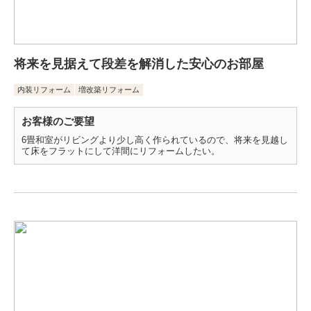
将来を見据えて段差を解消した安心のお部屋
内装リフォーム
増改築リフォーム
お客様のご要望
6畳和室がリビングより少し高く作られているので、将来を見越し
て床をフラットにして洋間にリフォームしたい。