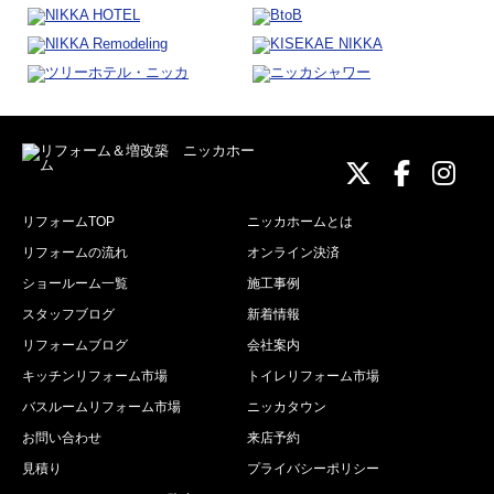
ニッカホーム
ニッカホ
ニッ
リフォームTOP
ニッカホームとは
リフォームの流れ
オンライン決済
ショールーム一覧
施工事例
スタッフブログ
新着情報
リフォームブログ
会社案内
キッチンリフォーム市場
トイレリフォーム市場
バスルームリフォーム市場
ニッカタウン
お問い合わせ
来店予約
見積り
プライバシーポリシー