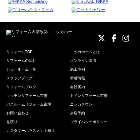
ニッカホーム
ニッカホ
ニッ
リフォームTOP
ニッカホームとは
リフォームの流れ
オンライン決済
ショールーム一覧
施工事例
スタッフブログ
新着情報
リフォームブログ
会社案内
キッチンリフォーム市場
トイレリフォーム市場
バスルームリフォーム市場
ニッカタウン
お問い合わせ
来店予約
見積り
プライバシーポリシー
カスタマーハラスメント防止