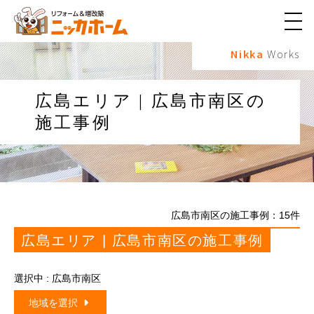
メ
ニ
Nikka
Works
ュ
ー
ボ
タ
広島エリア | 広島市南区の
ン
施工事例
広島市南区の施工事例：
15
件
広島エリア | 広島市南区の施工事例
選択中 : 広島市南区
地域を選択