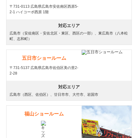
〒731-0113 広島県広島市安佐南区西原5-
2-1 ハイコーポ西原 1階
対応エリア
広島市（安佐南区・安佐北区・東区、西区の一部）、東広島市（八本松
町、志和町）
五日市ショールーム
〒731-5137 広島県広島市佐伯区美の里2-
2-28
対応エリア
広島市（西区、佐伯区）、廿日市市、大竹市、岩国市
福山ショールーム