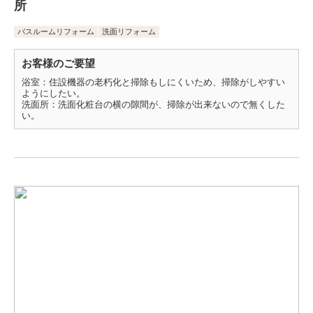
所
バスルームリフォーム
洗面リフォーム
お客様のご要望
浴室：住設機器の老朽化と掃除もしにくいため、掃除がしやすい
ようにしたい。
洗面所：洗面化粧台の横の隙間が、掃除が出来ないので無くした
い。