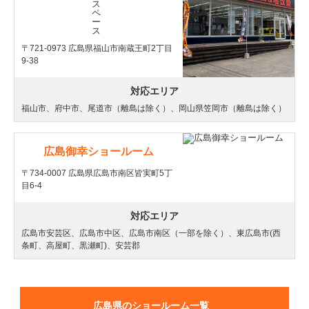
〒721-0973 広島県福山市南蔵王町2丁目
9-38
対応エリア
福山市、府中市、尾道市（離島は除く）、岡山県笠岡市（離島は除く）
広島御幸ショールーム
〒734-0007 広島県広島市南区皆実町5丁
目6-4
対応エリア
広島市安芸区、広島市中区、広島市南区（一部を除く）、東広島市(西
条町、高屋町、黒瀬町)、安芸郡
広島県のショールーム一覧