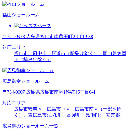
福山ショールーム
〒721-0973 広島県福山市南蔵王町2丁目9-38
対応エリア
福山市、府中市、尾道市（離島は除く）、岡山県笠岡
市（離島は除く）
広島御幸ショールーム
〒734-0007 広島県広島市南区皆実町5丁目6-4
対応エリア
広島市安芸区、広島市中区、広島市南区（一部を除
く）、東広島市(西条町、高屋町、黒瀬町)、安芸郡
広島県のショールーム一覧