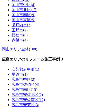
岡山市中区(4)
岡山市北区(17)
岡山市南区(9)
岡山市東区(5)
瀬戸内市(2)
玉野市(7)
総社市(6)
赤磐市(4)
岡山エリア全体(108)
広島エリアのリフォーム施工事例
安芸郡府中町(1)
尾道市(1)
広島市中区(2)
広島市佐伯区(4)
広島市南区(15)
広島市安佐北区(2)
広島市安佐南区(12)
広島市安芸区(3)