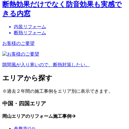
断熱効果だけでなく防音効果も実感で
きる内窓
内装リフォーム
断熱リフォーム
お客様のご要望
隙間風が入り寒いので、断熱対策したい。
エリアから探す
※過去２年間の施工事例をエリア別に表示できます。
中国・四国エリア
岡山エリアのリフォーム施工事例
倉敷市(54)