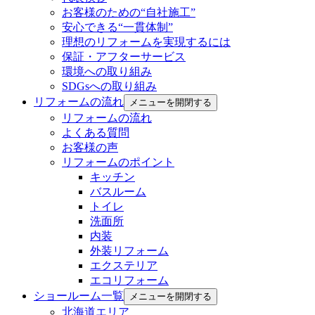
お客様のための“自社施工”
安心できる“一貫体制”
理想のリフォームを実現するには
保証・アフターサービス
環境への取り組み
SDGsへの取り組み
リフォームの流れ
メニューを開閉する
リフォームの流れ
よくある質問
お客様の声
リフォームのポイント
キッチン
バスルーム
トイレ
洗面所
内装
外装リフォーム
エクステリア
エコリフォーム
ショールーム一覧
メニューを開閉する
北海道エリア