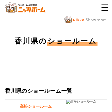
メ
ニ
ュ
Nikka
Showroom
ー
ボ
タ
ン
香川県の
ショールーム
香川県のショールーム一覧
高松ショールーム