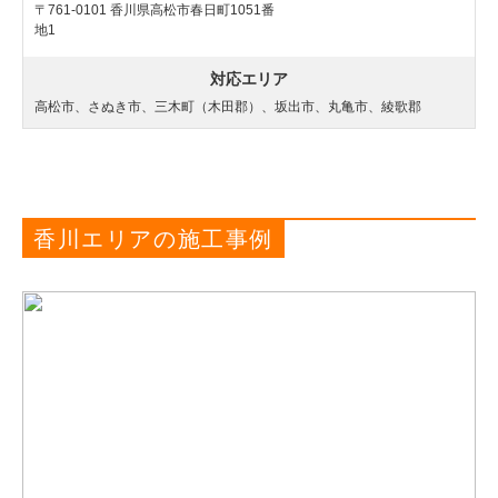
〒761-0101 香川県高松市春日町1051番
地1
対応エリア
高松市、さぬき市、三木町（木田郡）、坂出市、丸亀市、綾歌郡
香川エリアの施工事例