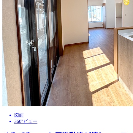
図面
360°ビュー