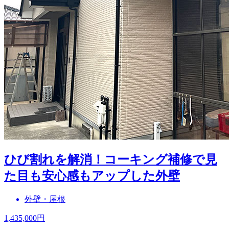
ひび割れを解消！コーキング補修で見
た目も安心感もアップした外壁
外壁・屋根
1,435,000
円