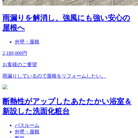
雨漏りを解消し、強風にも強い安心の
屋根へ
外壁・屋根
2,189,000
円
お客様のご要望
雨漏りしているので屋根をリフォームしたい。
断熱性がアップしたあたたかい浴室＆
新設した洗面化粧台
バスルーム
外壁・屋根