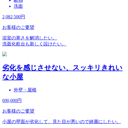
断熱
洗面
2,082,500
円
お客様のご要望
浴室の寒さを解消したい。
洗面化粧台も新しく設けたい。
劣化を感じさせない、スッキリきれい
な小屋
外壁・屋根
690,000
円
お客様のご要望
小屋の壁面が劣化して、見た目が悪いので綺麗にしたい。