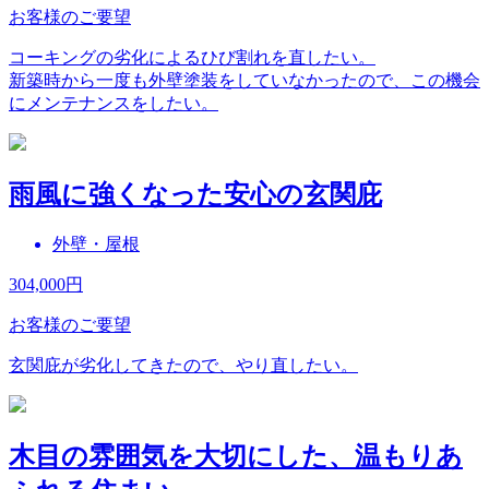
お客様のご要望
コーキングの劣化によるひび割れを直したい。
新築時から一度も外壁塗装をしていなかったので、この機会
にメンテナンスをしたい。
雨風に強くなった安心の玄関庇
外壁・屋根
304,000
円
お客様のご要望
玄関庇が劣化してきたので、やり直したい。
木目の雰囲気を大切にした、温もりあ