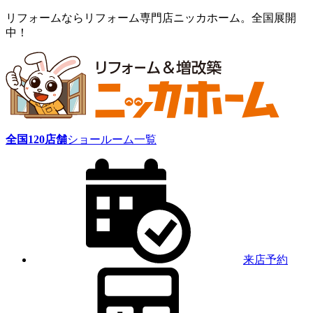
リフォームならリフォーム専門店ニッカホーム。全国展開
中！
全国
120
店舗
ショールーム一覧
来店予約