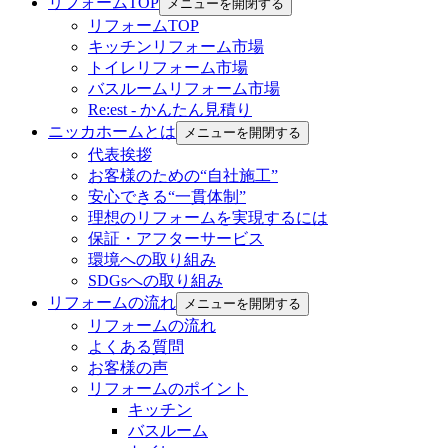
リフォームTOP
メニューを開閉する
リフォームTOP
キッチンリフォーム市場
トイレリフォーム市場
バスルームリフォーム市場
Re:est - かんたん見積り
ニッカホームとは
メニューを開閉する
代表挨拶
お客様のための“自社施工”
安心できる“一貫体制”
理想のリフォームを実現するには
保証・アフターサービス
環境への取り組み
SDGsへの取り組み
リフォームの流れ
メニューを開閉する
リフォームの流れ
よくある質問
お客様の声
リフォームのポイント
キッチン
バスルーム