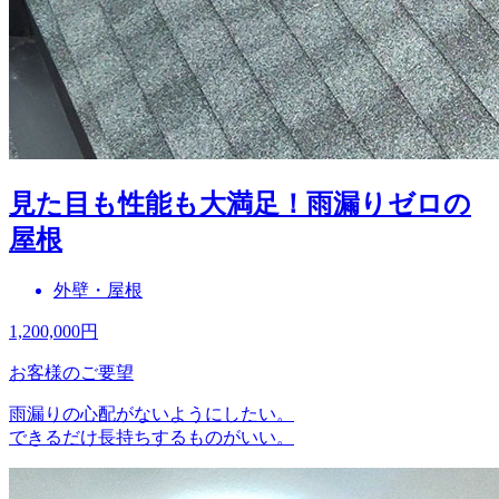
見た目も性能も大満足！雨漏りゼロの
屋根
外壁・屋根
1,200,000
円
お客様のご要望
雨漏りの心配がないようにしたい。
できるだけ長持ちするものがいい。