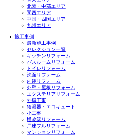
北陸・中部エリア
関西エリア
中国・四国エリア
九州エリア
施工事例
最新施工事例
セレクション一覧
キッチンリフォーム
バスルームリフォーム
トイレリフォーム
洗面リフォーム
内装リフォーム
外壁・屋根リフォーム
エクステリアリフォーム
外構工事
給湯器・エコキュート
小工事
増改築リフォーム
戸建フルリフォーム
マンションリフォーム