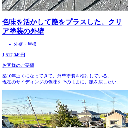
色味を活かして艶をプラスした、クリ
ア塗装の外壁
外壁・屋根
1,517,049
円
お客様のご要望
築10年近くになってきて、外壁塗装を検討している。
現在のサイディングの色味をそのままに、艶を戻したい。