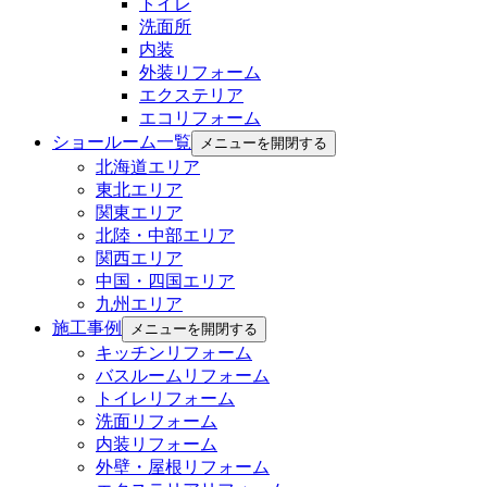
トイレ
洗面所
内装
外装リフォーム
エクステリア
エコリフォーム
ショールーム一覧
メニューを開閉する
北海道エリア
東北エリア
関東エリア
北陸・中部エリア
関西エリア
中国・四国エリア
九州エリア
施工事例
メニューを開閉する
キッチンリフォーム
バスルームリフォーム
トイレリフォーム
洗面リフォーム
内装リフォーム
外壁・屋根リフォーム