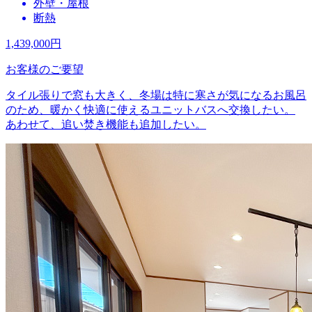
外壁・屋根
断熱
1,439,000
円
お客様のご要望
タイル張りで窓も大きく、冬場は特に寒さが気になるお風呂
のため、暖かく快適に使えるユニットバスへ交換したい。
あわせて、追い焚き機能も追加したい。