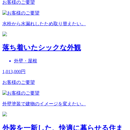
お客様のご要望
水栓から水漏れしたため取り替えたい。
落ち着いたシックな外観
外壁・屋根
1,013,000
円
お客様のご要望
外壁塗装で建物のイメージを変えたい。
外装を一新した、快適に暮らせる住ま