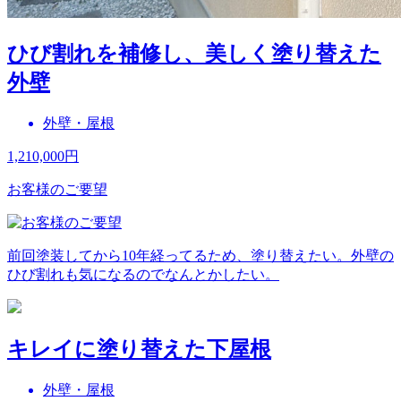
ひび割れを補修し、美しく塗り替えた
外壁
外壁・屋根
1,210,000
円
お客様のご要望
前回塗装してから10年経ってるため、塗り替えたい。外壁の
ひび割れも気になるのでなんとかしたい。
キレイに塗り替えた下屋根
外壁・屋根