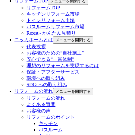
リフォームTOP
メニューを開閉する
リフォームTOP
キッチンリフォーム市場
トイレリフォーム市場
バスルームリフォーム市場
Re:est - かんたん見積り
ニッカホームとは
メニューを開閉する
代表挨拶
お客様のための“自社施工”
安心できる“一貫体制”
理想のリフォームを実現するには
保証・アフターサービス
環境への取り組み
SDGsへの取り組み
リフォームの流れ
メニューを開閉する
リフォームの流れ
よくある質問
お客様の声
リフォームのポイント
キッチン
バスルーム