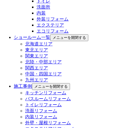
トイレ
洗面所
内装
外装リフォーム
エクステリア
エコリフォーム
ショールーム一覧
メニューを開閉する
北海道エリア
東北エリア
関東エリア
北陸・中部エリア
関西エリア
中国・四国エリア
九州エリア
施工事例
メニューを開閉する
キッチンリフォーム
バスルームリフォーム
トイレリフォーム
洗面リフォーム
内装リフォーム
外壁・屋根リフォーム