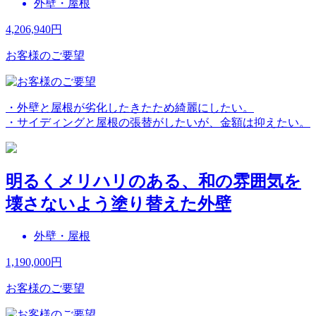
外壁・屋根
4,206,940
円
お客様のご要望
・外壁と屋根が劣化したきたため綺麗にしたい。
・サイディングと屋根の張替がしたいが、金額は抑えたい。
明るくメリハリのある、和の雰囲気を
壊さないよう塗り替えた外壁
外壁・屋根
1,190,000
円
お客様のご要望