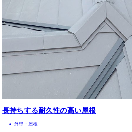
長持ちする耐久性の高い屋根
外壁・屋根