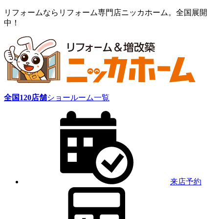
リフォームならリフォーム専門店ニッカホーム。全国展開
中！
全国
120
店舗
ショールーム一覧
来店予約