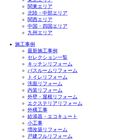
関東エリア
北陸・中部エリア
関西エリア
中国・四国エリア
九州エリア
施工事例
最新施工事例
セレクション一覧
キッチンリフォーム
バスルームリフォーム
トイレリフォーム
洗面リフォーム
内装リフォーム
外壁・屋根リフォーム
エクステリアリフォーム
外構工事
給湯器・エコキュート
小工事
増改築リフォーム
戸建フルリフォーム