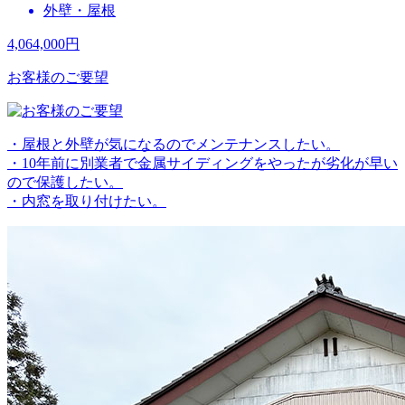
外壁・屋根
4,064,000
円
お客様のご要望
・屋根と外壁が気になるのでメンテナンスしたい。
・10年前に別業者で金属サイディングをやったが劣化が早い
ので保護したい。
・内窓を取り付けたい。