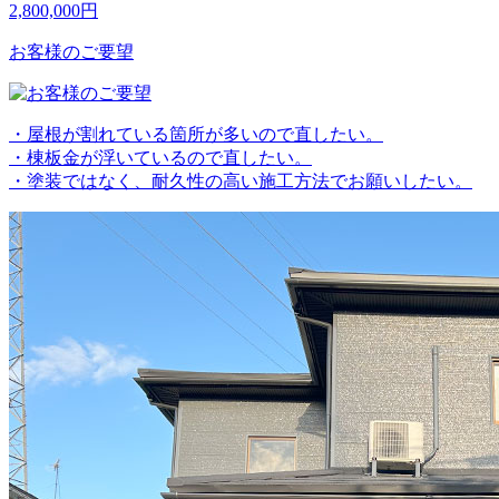
2,800,000
円
お客様のご要望
・屋根が割れている箇所が多いので直したい。
・棟板金が浮いているので直したい。
・塗装ではなく、耐久性の高い施工方法でお願いしたい。