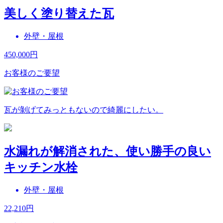
美しく塗り替えた瓦
外壁・屋根
450,000
円
お客様のご要望
瓦が剝げてみっともないので綺麗にしたい。
水漏れが解消された、使い勝手の良い
キッチン水栓
外壁・屋根
22,210
円