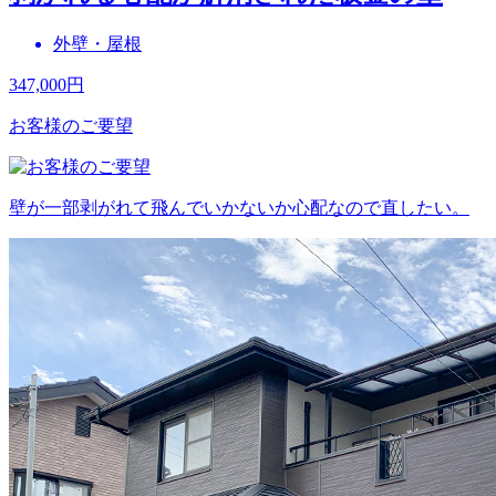
外壁・屋根
347,000
円
お客様のご要望
壁が一部剥がれて飛んでいかないか心配なので直したい。