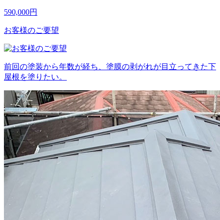
590,000
円
お客様のご要望
前回の塗装から年数が経ち、塗膜の剥がれが目立ってきた下
屋根を塗りたい。