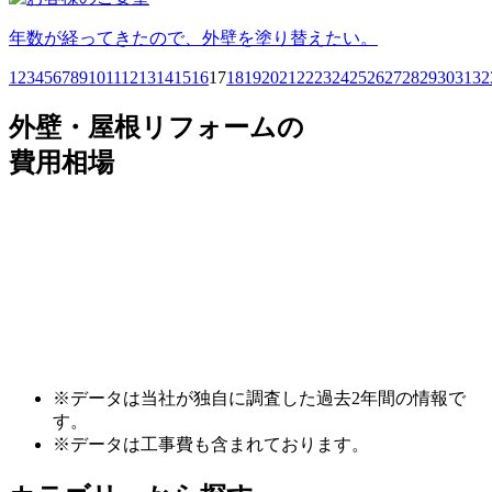
年数が経ってきたので、外壁を塗り替えたい。
1
2
3
4
5
6
7
8
9
10
11
12
13
14
15
16
17
18
19
20
21
22
23
24
25
26
27
28
29
30
31
32
外壁・屋根リフォームの
費用相場
※データは当社が独自に調査した過去2年間の情報で
す。
※データは工事費も含まれております。