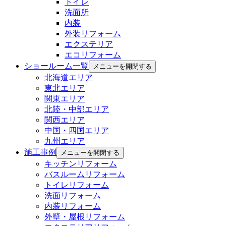
トイレ
洗面所
内装
外装リフォーム
エクステリア
エコリフォーム
ショールーム一覧
メニューを開閉する
北海道エリア
東北エリア
関東エリア
北陸・中部エリア
関西エリア
中国・四国エリア
九州エリア
施工事例
メニューを開閉する
キッチンリフォーム
バスルームリフォーム
トイレリフォーム
洗面リフォーム
内装リフォーム
外壁・屋根リフォーム