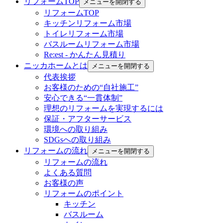
リフォームTOP
メニューを開閉する
リフォームTOP
キッチンリフォーム市場
トイレリフォーム市場
バスルームリフォーム市場
Re:est - かんたん見積り
ニッカホームとは
メニューを開閉する
代表挨拶
お客様のための“自社施工”
安心できる“一貫体制”
理想のリフォームを実現するには
保証・アフターサービス
環境への取り組み
SDGsへの取り組み
リフォームの流れ
メニューを開閉する
リフォームの流れ
よくある質問
お客様の声
リフォームのポイント
キッチン
バスルーム