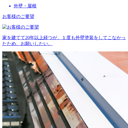
外壁・屋根
お客様のご要望
家を建てて20年以上経つが、１度も外壁塗装をしてこなかっ
たため、お願いしたい。