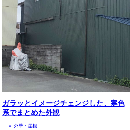
ガラッとイメージチェンジした、寒色
系でまとめた外観
外壁・屋根