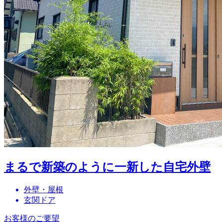
まるで新築のように一新した自宅外壁
外壁・屋根
玄関ドア
お客様のご要望