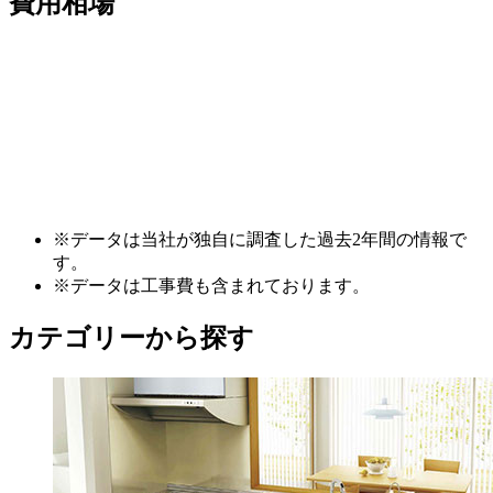
費用相場
※データは当社が独自に調査した過去2年間の情報で
す。
※データは工事費も含まれております。
カテゴリーから探す