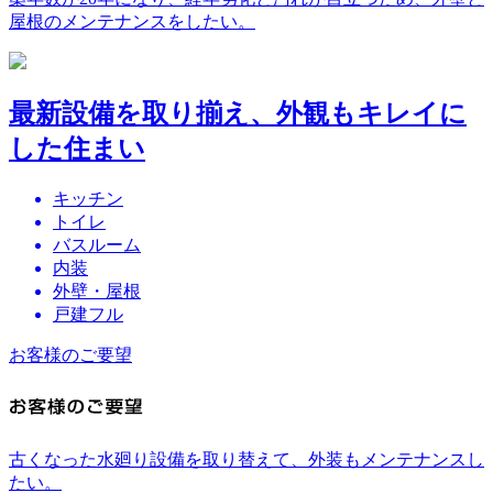
屋根のメンテナンスをしたい。
最新設備を取り揃え、外観もキレイに
した住まい
キッチン
トイレ
バスルーム
内装
外壁・屋根
戸建フル
お客様のご要望
古くなった水廻り設備を取り替えて、外装もメンテナンスし
たい。