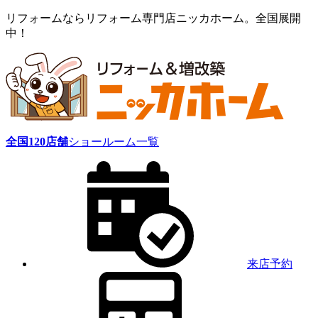
リフォームならリフォーム専門店ニッカホーム。全国展開
中！
全国
120
店舗
ショールーム一覧
来店予約