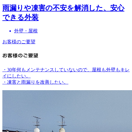
雨漏りや凍害の不安を解消した、安心
できる外装
外壁・屋根
お客様のご要望
・30年何もメンテナンスしていないので、屋根も外壁もキレ
イにしたい。
・凍害と雨漏りを改善したい。