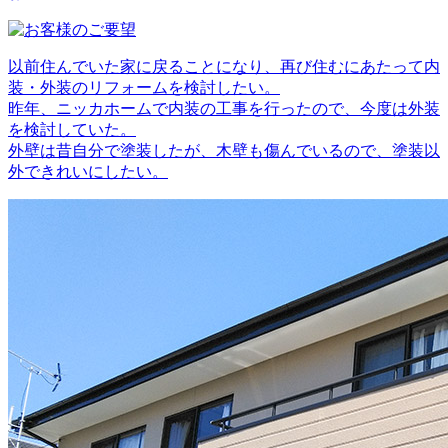
以前住んでいた家に戻ることになり、再び住むにあたって内
装・外装のリフォームを検討したい。
昨年、ニッカホームで内装の工事を行ったので、今度は外装
を検討していた。
外壁は昔自分で塗装したが、木壁も傷んでいるので、塗装以
外できれいにしたい。