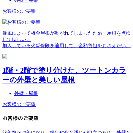
外壁・屋根
お客様のご要望
暴風によって板金屋根が剝がれてしまったため、屋根を点検
してほしい。
加入している火災保険を適用して、金額負担をおさえたい。
1階・2階で塗り分けた、ツートンカラ
ーの外壁と美しい屋根
外壁・屋根
お客様のご要望
築年数が20年になり、経年劣化と汚れが目立つため、外壁と