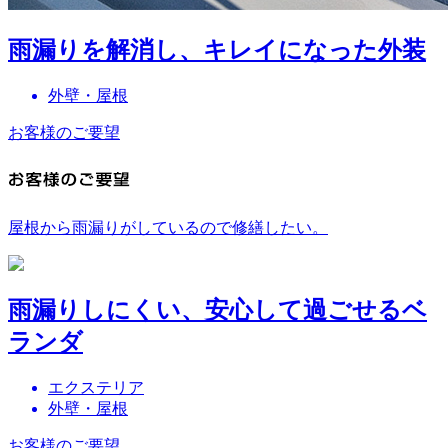
雨漏りを解消し、キレイになった外装
外壁・屋根
お客様のご要望
屋根から雨漏りがしているので修繕したい。
雨漏りしにくい、安心して過ごせるベ
ランダ
エクステリア
外壁・屋根
お客様のご要望