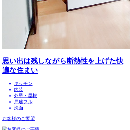
思い出は残しながら断熱性を上げた快
適な住まい
キッチン
内装
外壁・屋根
戸建フル
洗面
お客様のご要望