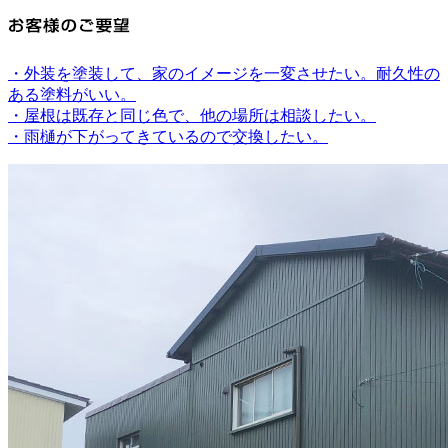
・外装を塗装して、家のイメージを一変させたい。耐久性の
ある塗料がいい。
・屋根は既存と同じ色で、他の場所は相談したい。
・雨樋が下がってきているので交換したい。