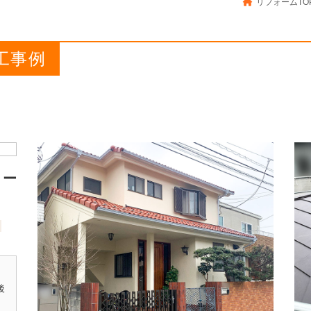
リフォームTO
工事例
リー
後