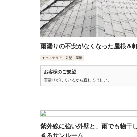
雨漏りの不安がなくなった屋根＆
エクステリア
外壁・屋根
お客様のご要望
雨漏りがしているから直してほしい。
紫外線に強い外壁と、雨でも物干
きるサンルーム