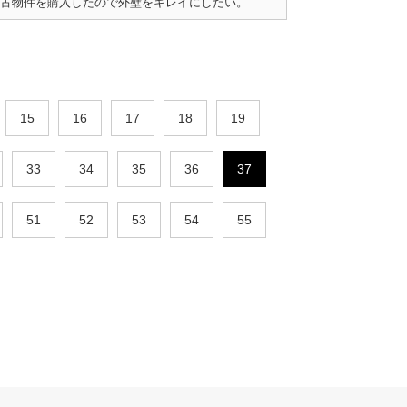
古物件を購入したので外壁をキレイにしたい。
15
16
17
18
19
33
34
35
36
37
51
52
53
54
55