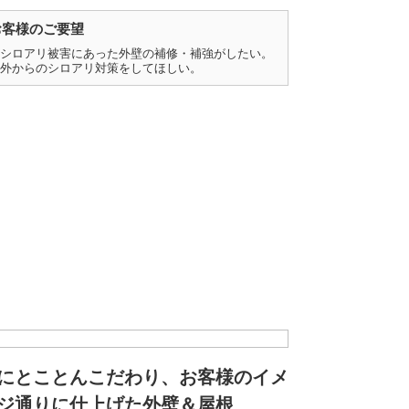
お客様のご要望
シロアリ被害にあった外壁の補修・補強がしたい。
外からのシロアリ対策をしてほしい。
にとことんこだわり、お客様のイメ
ジ通りに仕上げた外壁＆屋根