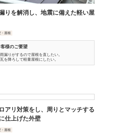
漏りを解消し、地震に備えた軽い屋
壁・屋根
お客様のご要望
雨漏りがするので屋根を直したい。
瓦を降ろして軽量屋根にしたい。
ロアリ対策をし、周りとマッチする
に仕上げた外壁
壁・屋根