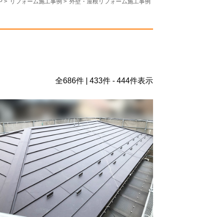
P
>
リフォーム施工事例
>
外壁・屋根リフォーム施工事例
全
686
件 | 433件 - 444件表示