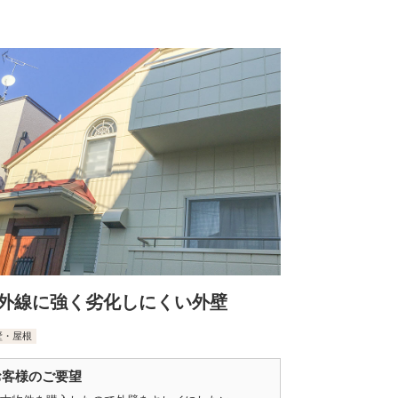
外線に強く劣化しにくい外壁
壁・屋根
お客様のご要望