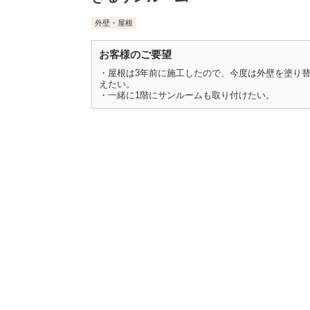
外壁・屋根
お客様のご要望
・屋根は3年前に施工したので、今度は外壁を塗り
えたい。
・一緒に1階にサンルームも取り付けたい。