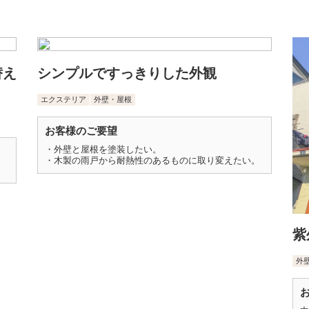
替え
シンプルですっきりした外観
エクステリア
外壁・屋根
お客様のご要望
・外壁と屋根を塗装したい。
・木製の雨戸から耐熱性のあるものに取り変えたい。
紫
外