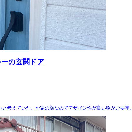
ルーの玄関ドア
いと考えていた。お家の顔なのでデザイン性が良い物がご要望