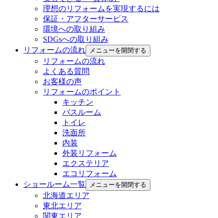
理想のリフォームを実現するには
保証・アフターサービス
環境への取り組み
SDGsへの取り組み
リフォームの流れ
メニューを開閉する
リフォームの流れ
よくある質問
お客様の声
リフォームのポイント
キッチン
バスルーム
トイレ
洗面所
内装
外装リフォーム
エクステリア
エコリフォーム
ショールーム一覧
メニューを開閉する
北海道エリア
東北エリア
関東エリア