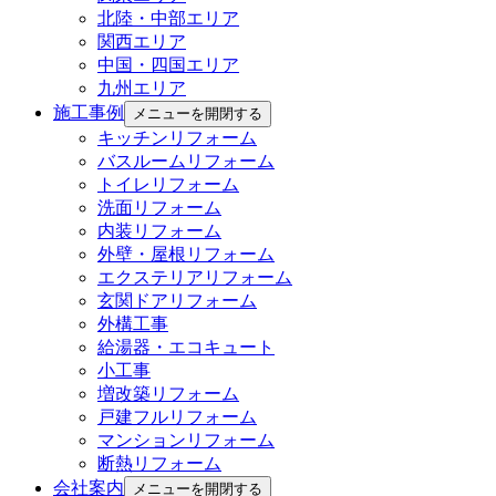
北陸・中部エリア
関西エリア
中国・四国エリア
九州エリア
施工事例
メニューを開閉する
キッチンリフォーム
バスルームリフォーム
トイレリフォーム
洗面リフォーム
内装リフォーム
外壁・屋根リフォーム
エクステリアリフォーム
玄関ドアリフォーム
外構工事
給湯器・エコキュート
小工事
増改築リフォーム
戸建フルリフォーム
マンションリフォーム
断熱リフォーム
会社案内
メニューを開閉する