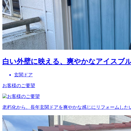
白い外壁に映える、爽やかなアイスブ
玄関ドア
お客様のご要望
老朽化から、長年玄関ドアを爽やかな感じにリフォームした