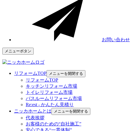
お問い合わせ
メニューボタン
リフォームTOP
メニューを開閉する
リフォームTOP
キッチンリフォーム市場
トイレリフォーム市場
バスルームリフォーム市場
Re:est - かんたん見積り
ニッカホームとは
メニューを開閉する
代表挨拶
お客様のための“自社施工”
安心できる“一貫体制”