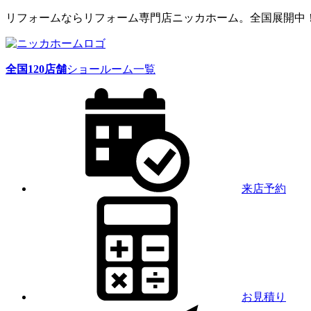
リフォームならリフォーム専門店ニッカホーム。全国展開中
全国
120
店舗
ショールーム一覧
来店予約
お見積り