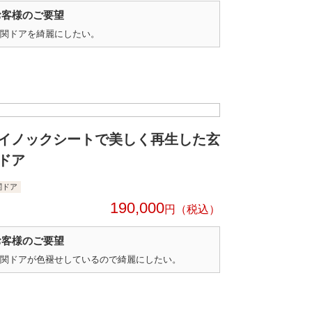
お客様のご要望
関ドアを綺麗にしたい。
イノックシートで美しく再生した玄
ドア
関ドア
190,000
円
お客様のご要望
関ドアが色褪せしているので綺麗にしたい。