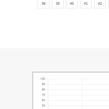
38
39
40
41
42