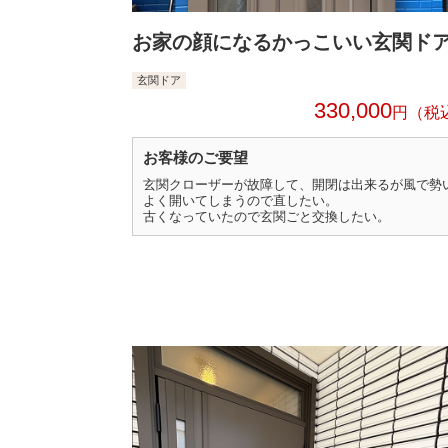
お家の顔になるかっこいい玄関ド
玄関ドア
330,000
円
お客様のご要望
玄関クローザーが故障して、開閉は出来るが風で勢
よく開いてしまうので直したい。
古くなっていたので玄関ごと交換したい。