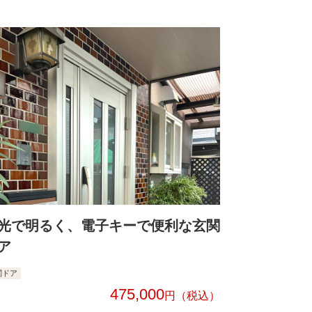
光で明るく、電子キーで便利な玄関
ア
関ドア
475,000
円