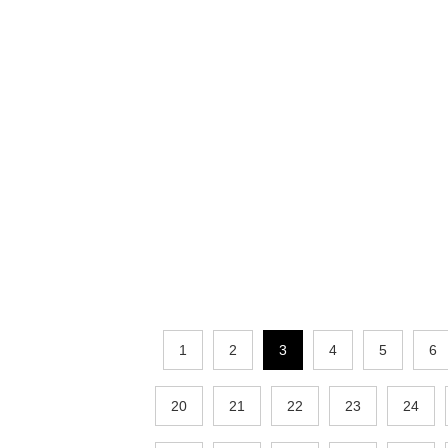
1
2
3
4
5
6
20
21
22
23
24