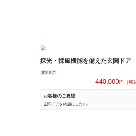
採光・採風機能を備えた玄関ドア
玄関ドア
440,000
円
お客様のご要望
玄関ドアを綺麗にしたい。