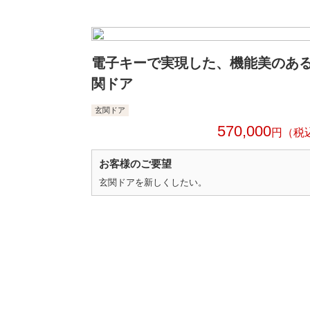
電子キーで実現した、機能美のあ
関ドア
玄関ドア
570,000
円
お客様のご要望
玄関ドアを新しくしたい。