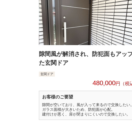
隙間風が解消され、防犯面もアッ
た玄関ドア
玄関ドア
480,000
円
お客様のご要望
隙間が空いており、風が入って来るので交換したい
ガラス面積が大きいため、防犯面が心配。
建付けが悪く、扉が閉まりにくいので交換したい。