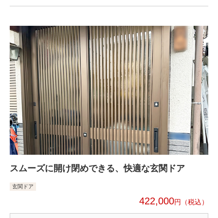
スムーズに開け閉めできる、快適な玄関ドア
玄関ドア
422,000
円