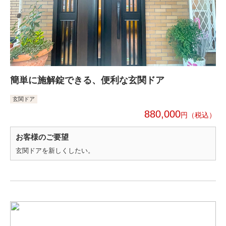
簡単に施解錠できる、便利な玄関ドア
玄関ドア
880,000
円
お客様のご要望
玄関ドアを新しくしたい。