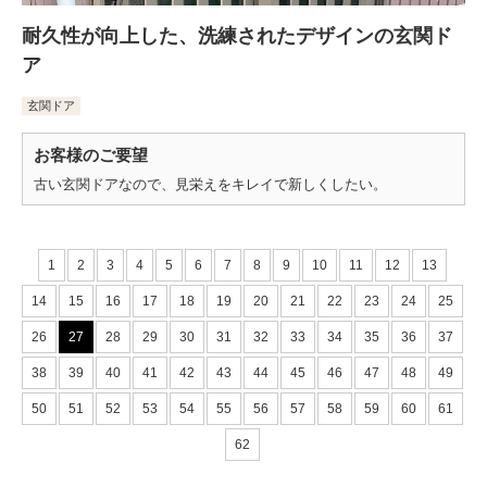
耐久性が向上した、洗練されたデザインの玄関ド
ア
玄関ドア
お客様のご要望
古い玄関ドアなので、見栄えをキレイで新しくしたい。
1
2
3
4
5
6
7
8
9
10
11
12
13
14
15
16
17
18
19
20
21
22
23
24
25
26
27
28
29
30
31
32
33
34
35
36
37
38
39
40
41
42
43
44
45
46
47
48
49
50
51
52
53
54
55
56
57
58
59
60
61
62