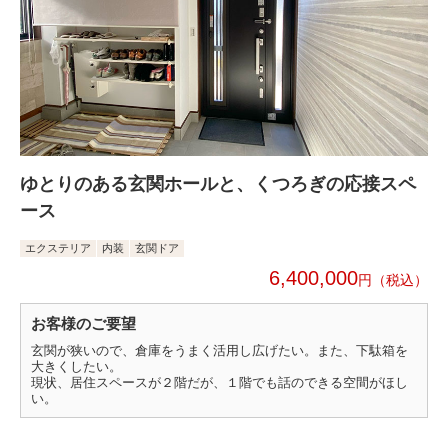
ゆとりのある玄関ホールと、くつろぎの応接スペ
ース
エクステリア
内装
玄関ドア
6,400,000
円
お客様のご要望
玄関が狭いので、倉庫をうまく活用し広げたい。また、下駄箱を
大きくしたい。
現状、居住スペースが２階だが、１階でも話のできる空間がほし
い。