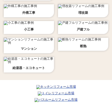
外構工事
増改築
小工事
戸建フル
断熱
マンション
給湯器・エコキュート