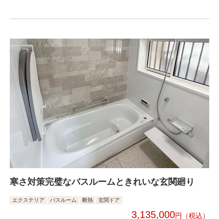
寒さ対策完璧なバスルームときれいな玄関廻り
エクステリア
バスルーム
断熱
玄関ドア
3,135,000
円