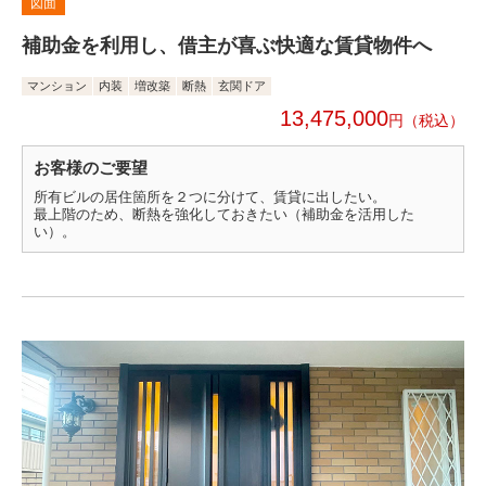
図面
補助金を利用し、借主が喜ぶ快適な賃貸物件へ
マンション
内装
増改築
断熱
玄関ドア
13,475,000
円
お客様のご要望
所有ビルの居住箇所を２つに分けて、賃貸に出したい。
最上階のため、断熱を強化しておきたい（補助金を活用した
い）。