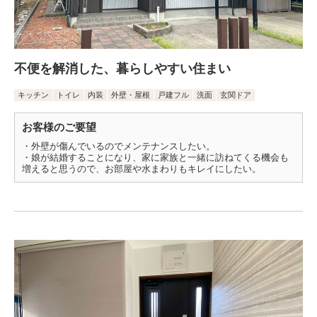
不便を解消した、暮らしやすい住まい
キッチン
トイレ
内装
外壁・屋根
戸建フル
洗面
玄関ドア
お客様のご要望
・外壁が傷んでいるのでメンテナンスしたい。
・娘が結婚することになり、家に家族と一緒に訪ねてくる機会も
増えると思うので、お部屋や水まわりもキレイにしたい。