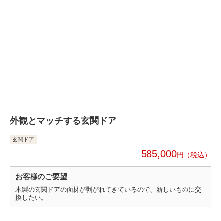
外観とマッチする玄関ドア
玄関ドア
585,000
円
お客様のご要望
木製の玄関ドアの面材が剥がれてきているので、新しいものに交
換したい。