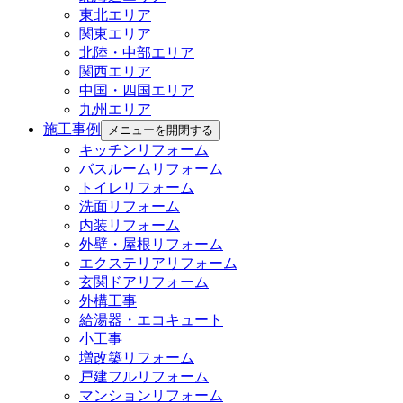
東北エリア
関東エリア
北陸・中部エリア
関西エリア
中国・四国エリア
九州エリア
施工事例
メニューを開閉する
キッチンリフォーム
バスルームリフォーム
トイレリフォーム
洗面リフォーム
内装リフォーム
外壁・屋根リフォーム
エクステリアリフォーム
玄関ドアリフォーム
外構工事
給湯器・エコキュート
小工事
増改築リフォーム
戸建フルリフォーム
マンションリフォーム