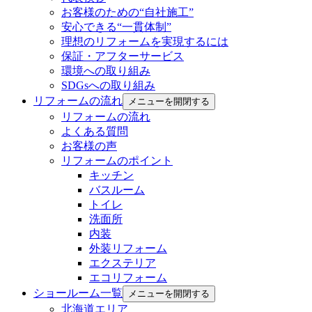
お客様のための“自社施工”
安心できる“一貫体制”
理想のリフォームを実現するには
保証・アフターサービス
環境への取り組み
SDGsへの取り組み
リフォームの流れ
メニューを開閉する
リフォームの流れ
よくある質問
お客様の声
リフォームのポイント
キッチン
バスルーム
トイレ
洗面所
内装
外装リフォーム
エクステリア
エコリフォーム
ショールーム一覧
メニューを開閉する
北海道エリア