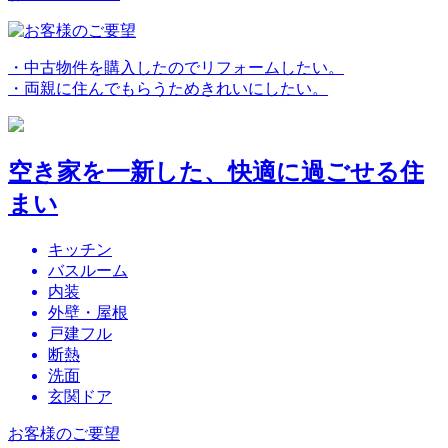
・中古物件を購入したのでリフォームしたい。
・両親に住んでもらうためきれいにしたい。
空き家を一新した、快適に過ごせる住
まい
キッチン
バスルーム
内装
外壁・屋根
戸建フル
断熱
洗面
玄関ドア
お客様のご要望