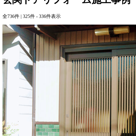
全
736
件 | 325件 - 336件表示