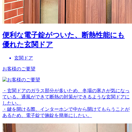
便利な電子錠がついた、断熱性能にも
優れた玄関ドア
玄関ドア
お客様のご要望
・玄関ドアのガラス部分が多いため、冬場の寒さが気になっ
ている。通風ができて断熱の対策ができるような玄関ドアに
したい。
・鍵を開ける際、インターホンで中から開けてもらうことが
あるため、電子錠で施錠を簡単にしたい。