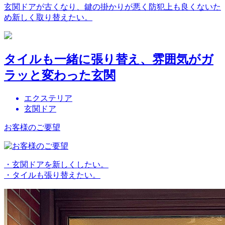
玄関ドアが古くなり、鍵の掛かりが悪く防犯上も良くないた
め新しく取り替えたい。
タイルも一緒に張り替え、雰囲気がガ
ラッと変わった玄関
エクステリア
玄関ドア
お客様のご要望
・玄関ドアを新しくしたい。
・タイルも張り替えたい。