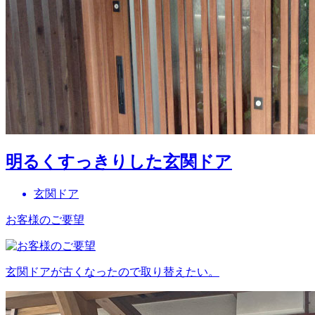
明るくすっきりした玄関ドア
玄関ドア
お客様のご要望
玄関ドアが古くなったので取り替えたい。