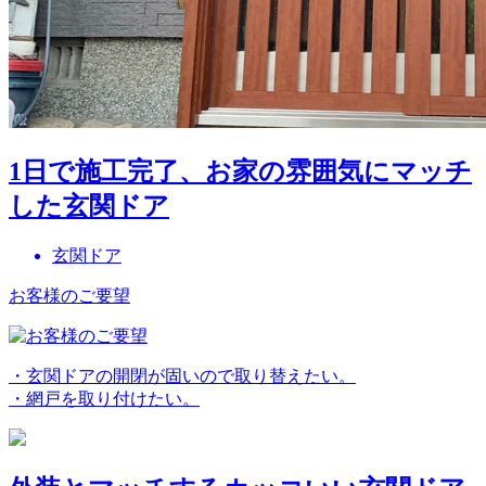
1日で施工完了、お家の雰囲気にマッチ
した玄関ドア
玄関ドア
お客様のご要望
・玄関ドアの開閉が固いので取り替えたい。
・網戸を取り付けたい。