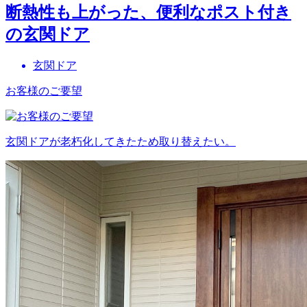
断熱性も上がった、便利なポスト付き
の玄関ドア
玄関ドア
お客様のご要望
玄関ドアが老朽化してきたため取り替えたい。