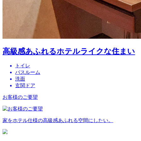
高級感あふれるホテルライクな住まい
トイレ
バスルーム
洗面
玄関ドア
お客様のご要望
家をホテル仕様の高級感あふれる空間にしたい。