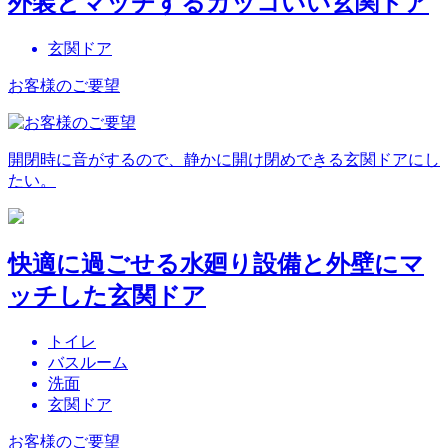
外装とマッチするカッコいい玄関ドア
玄関ドア
お客様のご要望
開閉時に音がするので、静かに開け閉めできる玄関ドアにし
たい。
快適に過ごせる水廻り設備と外壁にマ
ッチした玄関ドア
トイレ
バスルーム
洗面
玄関ドア
お客様のご要望