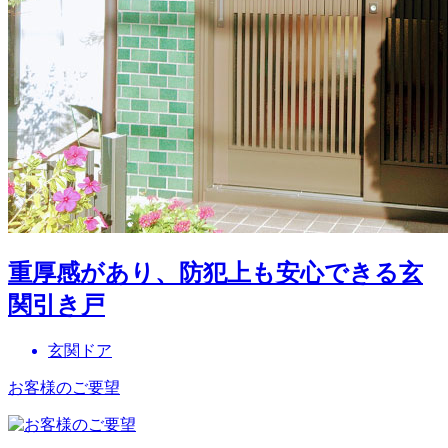
重厚感があり、防犯上も安心できる玄
関引き戸
玄関ドア
お客様のご要望