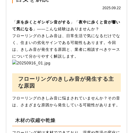
2025.09.22
「
床を歩くとギシギシ音がする
」「
夜中に歩くと音が響い
て気になる
」――こんな経験はありませんか？
フローリングのきしみ音は、日常生活で気になるだけでな
く、住まいの劣化サインである可能性もあります。今回
は、きしみ音が発生する原因と、業者に相談すべきケース
について分かりやすく解説します。
フローリングのきしみ音が発生する主
な原因
フローリングのきしみ音に悩まされていませんか？その音
は、さまざまな原因から発生している可能性があります。
木材の収縮や乾燥
フローリング材は木材でできており、湿度や気温の変化に