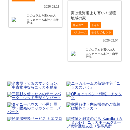
2026.02.11
実は北海道より寒い！温暖
このコラムを書いた人
地域の家
ニッカホーム本社／山守
芳洋
お金のコト
トイレ
バスルーム
暮らしのヒント
2026.02.04
このコラムを書いた人
ニッカホーム本社／山守
芳洋