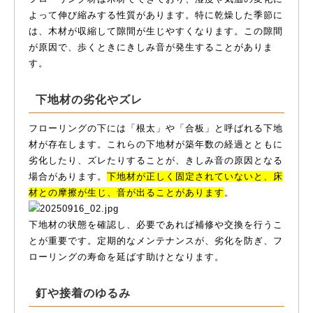
よって伸び縮みする性質があります。特に乾燥した季節に
は、木材が収縮して隙間が生じやすくなります。この隙間
が原因で、歩くときにきしみ音が発生することがありま
す。
下地材の劣化やズレ
フローリングの下には「根太」や「合板」と呼ばれる下地
材が存在します。これらの下地材が築年数の経過とともに
劣化したり、ズレたりすることが、きしみ音の原因となる
場合があります。
下地材が正しく固定されていないと、床
材との摩擦が生じ、音が出ることがあります
。
下地材の状態を確認し、必要であれば補修や交換を行うこ
とが重要です。定期的なメンテナンスが、劣化を防ぎ、フ
ローリングの寿命を延ばす助けとなります。
釘や接着のゆるみ