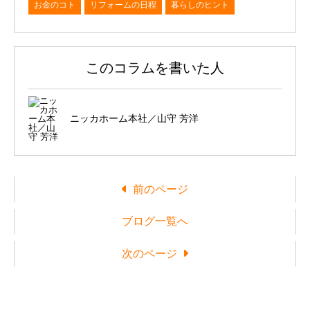
お金のコト
リフォームの日程
暮らしのヒント
このコラムを書いた人
ニッカホーム本社／山守 芳洋
前のページ
ブログ一覧へ
次のページ