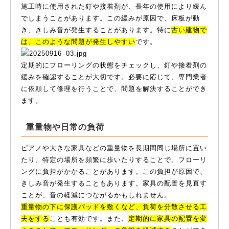
施工時に使用された釘や接着剤が、長年の使用により緩ん
でしまうことがあります。この緩みが原因で、床板が動
き、きしみ音が発生することがあります。特に
古い建物で
は、このような問題が発生しやすい
です。
定期的にフローリングの状態をチェックし、釘や接着剤の
緩みを確認することが大切です。必要に応じて、専門業者
に依頼して修理を行うことで、問題を解決することができ
ます。
重量物や日常の負荷
ピアノや大きな家具などの重量物を長期間同じ場所に置い
たり、特定の場所を頻繁に歩いたりすることで、フローリ
ングに負担がかかることがあります。この負担が原因で、
きしみ音が発生することもあります。家具の配置を見直す
ことが、音の軽減につながるかもしれません。
重量物の下に保護パッドを敷くなど、負荷を分散させる工
夫をする
ことも有効です。また、
定期的に家具の配置を変