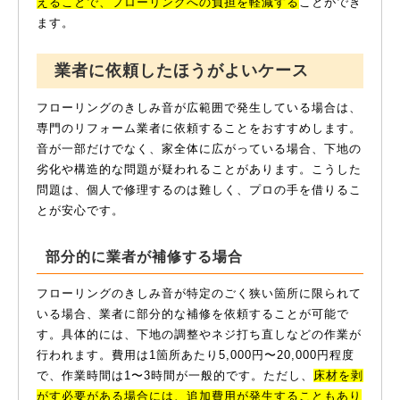
えることで、フローリングへの負担を軽減する
ことができ
ます。
業者に依頼したほうがよいケース
フローリングのきしみ音が広範囲で発生している場合は、
専門のリフォーム業者に依頼することをおすすめします。
音が一部だけでなく、家全体に広がっている場合、下地の
劣化や構造的な問題が疑われることがあります。こうした
問題は、個人で修理するのは難しく、プロの手を借りるこ
とが安心です。
部分的に業者が補修する場合
フローリングのきしみ音が特定のごく狭い箇所に限られて
いる場合、業者に部分的な補修を依頼することが可能で
す。具体的には、下地の調整やネジ打ち直しなどの作業が
行われます。費用は1箇所あたり5,000円〜20,000円程度
で、作業時間は1〜3時間が一般的です。ただし、
床材を剥
がす必要がある場合には、追加費用が発生することもあり