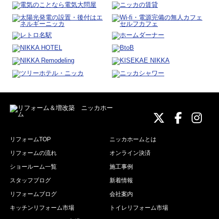
ニッカホーム
ニッカホ
ニッ
リフォームTOP
ニッカホームとは
リフォームの流れ
オンライン決済
ショールーム一覧
施工事例
スタッフブログ
新着情報
リフォームブログ
会社案内
キッチンリフォーム市場
トイレリフォーム市場