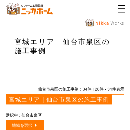
メ
ニ
ュ
Nikka
Works
ー
ボ
タ
宮城エリア | 仙台市泉区の
ン
施工事例
仙台市泉区の施工事例：
34
件 | 28件 - 34件表示
宮城エリア | 仙台市泉区の施工事例
選択中 : 仙台市泉区
地域を選択