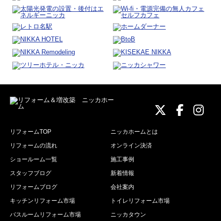
ニッカホーム
ニッカホ
ニッ
リフォームTOP
ニッカホームとは
リフォームの流れ
オンライン決済
ショールーム一覧
施工事例
スタッフブログ
新着情報
リフォームブログ
会社案内
キッチンリフォーム市場
トイレリフォーム市場
バスルームリフォーム市場
ニッカタウン