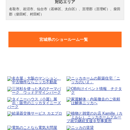
対応エリア
名取市、岩沼市、仙台市（若林区、太白区）、亘理郡（亘理町）、柴田
郡（柴田町、村田町）
宮城県のショールーム一覧