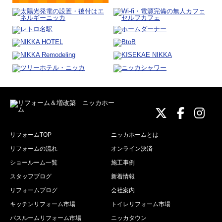
ニッカホーム
ニッカホ
ニッ
リフォームTOP
ニッカホームとは
リフォームの流れ
オンライン決済
ショールーム一覧
施工事例
スタッフブログ
新着情報
リフォームブログ
会社案内
キッチンリフォーム市場
トイレリフォーム市場
バスルームリフォーム市場
ニッカタウン