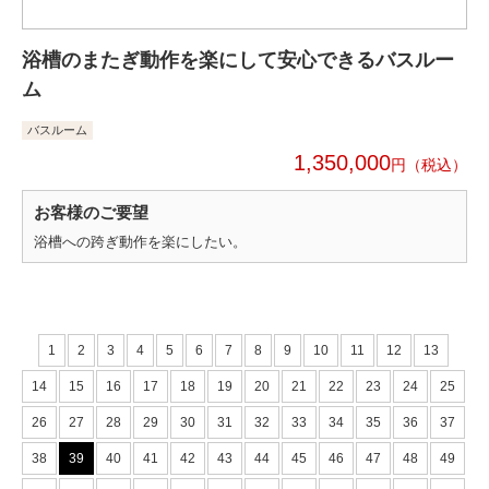
浴槽のまたぎ動作を楽にして安心できるバスルー
ム
バスルーム
1,350,000
円
お客様のご要望
浴槽への跨ぎ動作を楽にしたい。
1
2
3
4
5
6
7
8
9
10
11
12
13
14
15
16
17
18
19
20
21
22
23
24
25
26
27
28
29
30
31
32
33
34
35
36
37
38
39
40
41
42
43
44
45
46
47
48
49