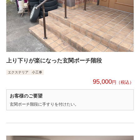
上り下りが楽になった玄関ポーチ階段
エクステリア
小工事
95,000
円
お客様のご要望
玄関ポーチ階段に手すりを付けたい。