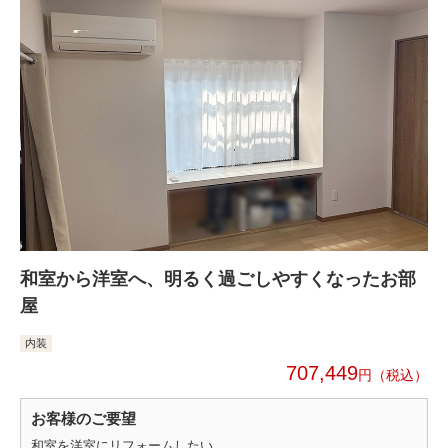
和室から洋室へ、明るく過ごしやすくなったお部
屋
内装
707,449
円
お客様のご要望
和室を洋室にリフォームしたい。