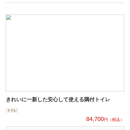
きれいに一新した安心して使える隅付トイレ
トイレ
84,700
円