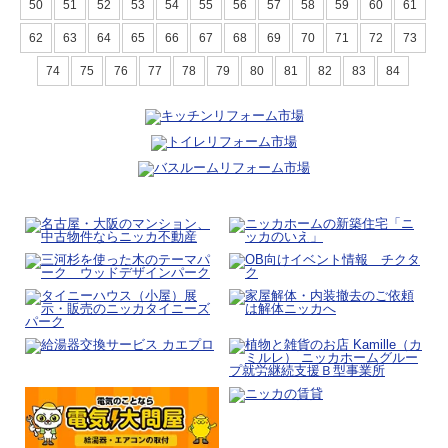
50
51
52
53
54
55
56
57
58
59
60
61
62
63
64
65
66
67
68
69
70
71
72
73
74
75
76
77
78
79
80
81
82
83
84