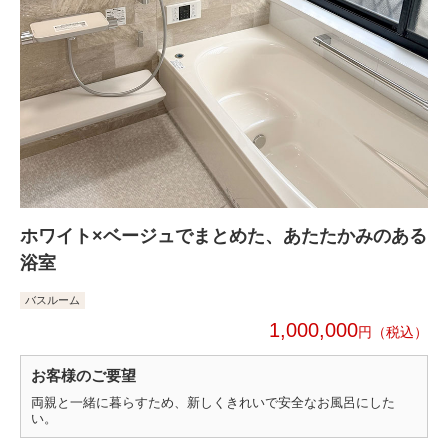
ホワイト×ベージュでまとめた、あたたかみのある
浴室
バスルーム
1,000,000
円
お客様のご要望
両親と一緒に暮らすため、新しくきれいで安全なお風呂にした
い。