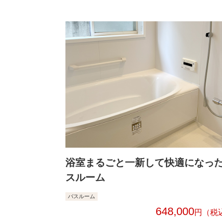
浴室まるごと一新して快適になっ
スルーム
バスルーム
648,000
円