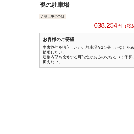
視の駐車場
外構工事その他
638,254
円
お客様のご要望
中古物件を購入したが、駐車場が1台分しかないた
拡張したい。
建物内部も改修する可能性があるのでなるべく予算
抑えたい。