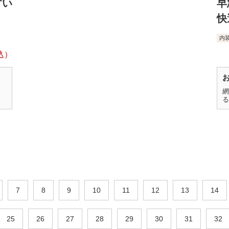
すい
早
快
内
網
る
7
8
9
10
11
12
13
14
25
26
27
28
29
30
31
32