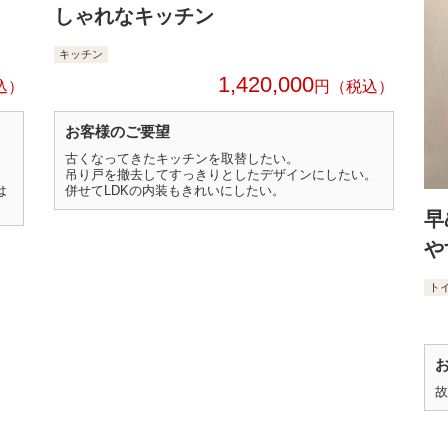
しゃれなキッチン
キッチン
1,420,000
円
お客様のご要望
め
古くなってきたキッチンを取替したい。
吊り戸を撤去してすっきりとしたデザインにしたい。
は
併せてLDKの内装もきれいにしたい。
早
や
ト
故