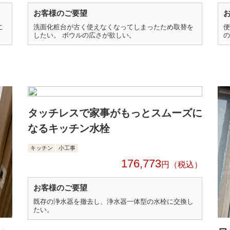
お客様のご要望
こ
洗面化粧台が古く使えなくなってしまったため取替を
便
したい。 ボウルの広さが欲しい。
の
タッチレスで家事がもっとスムーズに
なるキッチン水栓
キッチン
小工事
176,773
円
お客様のご要望
既存の浄水器を撤去し、浄水器一体型の水栓に交換し
たい。