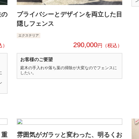
ン
性の
プライバシーとデザインを両立した目
隠しフェンス
エクステリア
290,000
円
お客様のご要望
、
庭木の手入れや落ち葉の掃除が大変なのでフェンスに
に
したい。
ン
ト重
雰囲気がガラッと変わった、明るくお