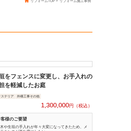
リフォームTOP
>
リフォーム施工事例
垣をフェンスに変更し、お手入れの
担を軽減したお庭
クステリア
外構工事その他
1,300,000
円
お客様のご要望
木や生垣の手入れが年々大変になってきたため、メ