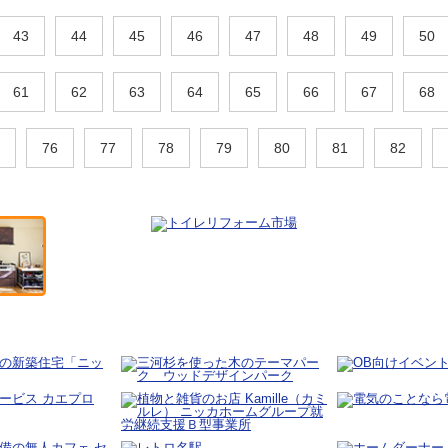
43
44
45
46
47
48
49
50
61
62
63
64
65
66
67
68
76
77
78
79
80
81
82