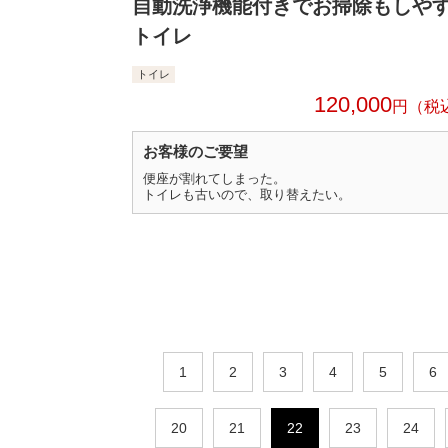
自動洗浄機能付きでお掃除もしや
トイレ
トイレ
120,000
円
お客様のご要望
便座が割れてしまった。
トイレも古いので、取り替えたい。
1
2
3
4
5
6
20
21
22
23
24