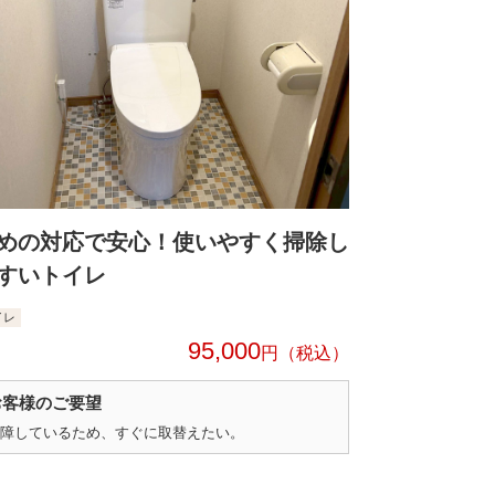
めの対応で安心！使いやすく掃除し
すいトイレ
イレ
95,000
円
お客様のご要望
障しているため、すぐに取替えたい。