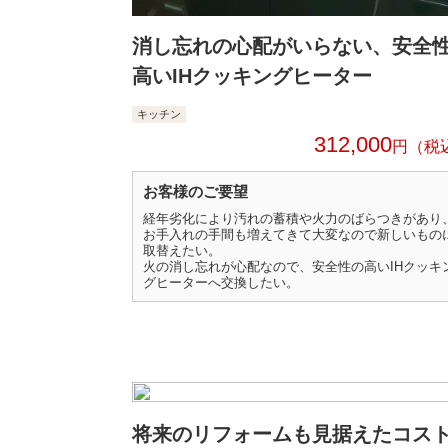
消し忘れの心配がいらない、安全
高いIHクッキングヒーター
キッチン
312,000
円
お客様のご要望
経年劣化により汚れの蓄積や火力のばらつきがあり
お手入れの手間も増えてきて大変なので新しいもの
取替えたい。
火の消し忘れが心配なので、安全性の高いIHクッキ
グヒーターへ交換したい。
将来のリフォームも見据えたコス