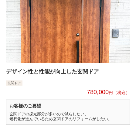
デザイン性と性能が向上した玄関ドア
玄関ドア
780,000
円
お客様のご要望
玄関ドアの採光部分が多いので減らしたい。
老朽化が進んでいるため玄関ドアのリフォームがしたい。