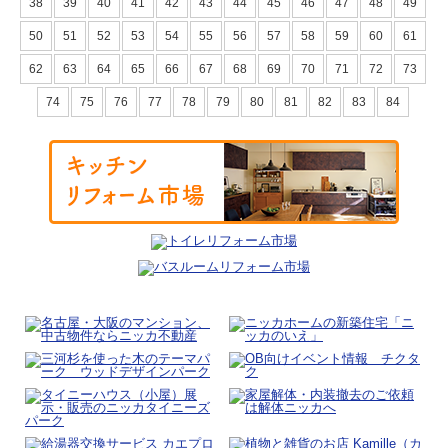
38
39
40
41
42
43
44
45
46
47
48
49
50
51
52
53
54
55
56
57
58
59
60
61
62
63
64
65
66
67
68
69
70
71
72
73
74
75
76
77
78
79
80
81
82
83
84