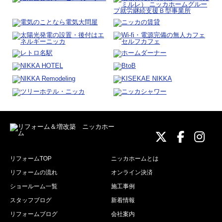
ニッカホーム
ニッカホ
ニッ
リフォームTOP
ニッカホームとは
リフォームの流れ
オンライン決済
ショールーム一覧
施工事例
スタッフブログ
新着情報
リフォームブログ
会社案内