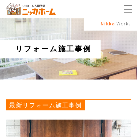
メ
ニ
Nikka
Works
ュ
ー
ボ
タ
ン
リフォーム施工事例
最新リフォーム施工事例