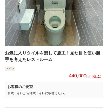
お気に入りタイルを残して施工！見た目と使い勝
手を考えたレストルーム
トイレ
440,000
円
お客様のご要望
和式トイレから洋式トイレに取替えたい。