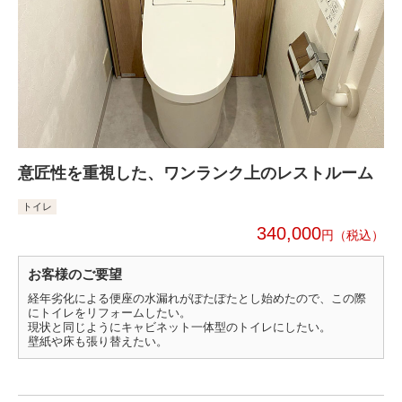
意匠性を重視した、ワンランク上のレストルーム
トイレ
340,000
円
お客様のご要望
経年劣化による便座の水漏れがぽたぽたとし始めたので、この際
にトイレをリフォームしたい。
現状と同じようにキャビネット一体型のトイレにしたい。
壁紙や床も張り替えたい。