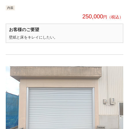
内装
250,000
円
お客様のご要望
壁紙と床をキレイにしたい。