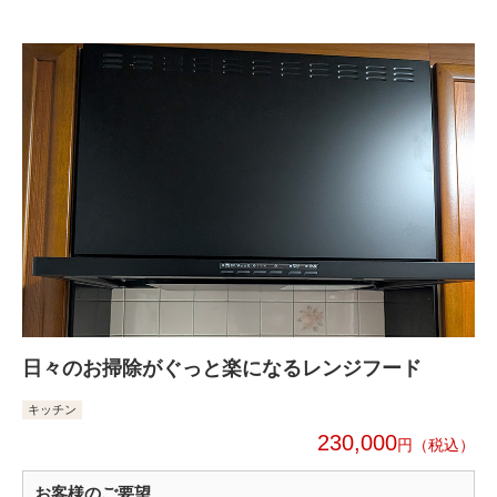
日々のお掃除がぐっと楽になるレンジフード
キッチン
230,000
円
お客様のご要望