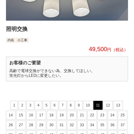
照明交換
内装
小工事
49,500
円
お客様のご要望
高齢で電球交換ができない為、交換してほしい。
蛍光灯からLEDに変更したい。
1
2
3
4
5
6
7
8
9
10
11
12
13
14
15
16
17
18
19
20
21
22
23
24
25
26
27
28
29
30
31
32
33
34
35
36
37