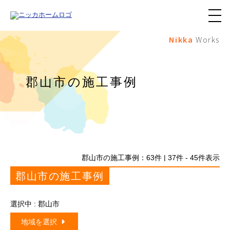
メ
ニ
Nikka
Works
ュ
ー
ボ
タ
ン
郡山市の施工事例
郡山市の施工事例：
63
件 | 37件 - 45件表示
郡山市の施工事例
選択中 : 郡山市
地域を選択