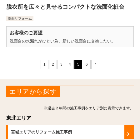
脱衣所を広々と見せるコンパクトな洗面化粧台
洗面リフォーム
お客様のご要望
洗面台の水漏れがひどい為、新しい洗面台に交換したい。
1
2
3
4
5
6
7
エリアから探す
※過去２年間の施工事例をエリア別に表示できます。
東北エリア
宮城エリアのリフォーム施工事例