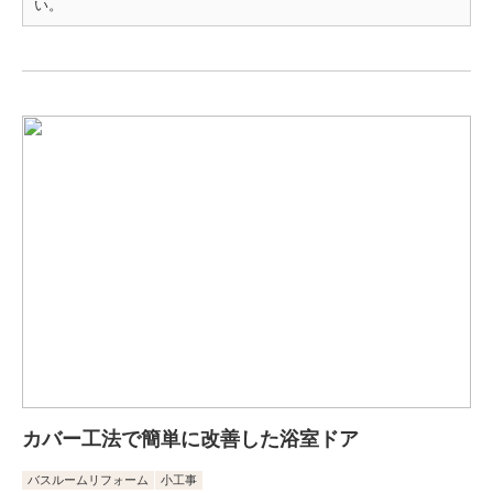
い。
カバー工法で簡単に改善した浴室ドア
バスルームリフォーム
小工事