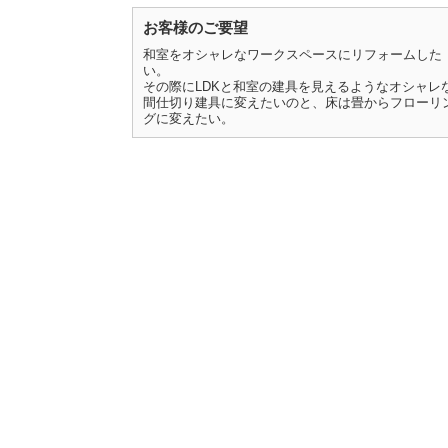
お客様のご要望
和室をオシャレなワークスペースにリフォームした
い。
その際にLDKと和室の建具を見えるようなオシャレ
間仕切り建具に変えたいのと、床は畳からフローリ
グに変えたい。