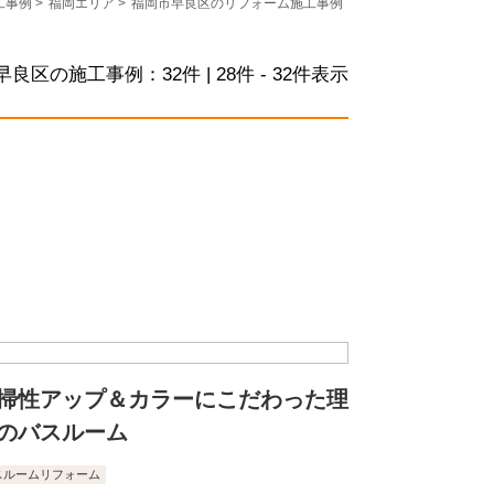
工事例
>
福岡エリア
>
福岡市早良区のリフォーム施工事例
早良区の施工事例：
32
件 | 28件 - 32件表示
掃性アップ＆カラーにこだわった理
のバスルーム
スルームリフォーム