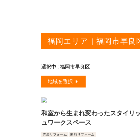
福岡エリア | 福岡市早
選択中 : 福岡市早良区
地域を選択
和室から生まれ変わったスタイリ
ュワークスペース
内装リフォーム
断熱リフォーム