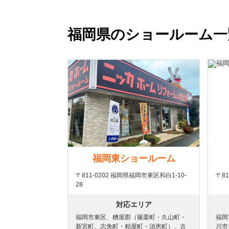
福岡県のショールーム一
福岡東ショールーム
〒811-0202 福岡県福岡市東区和白1-10-
〒81
28
対応エリア
福岡市東区、糟屋郡（篠栗町・久山町・
福岡
新宮町、志免町・粕屋町・須恵町）、古
川市