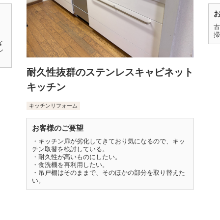
古
掃
な
ン
耐久性抜群のステンレスキャビネット
キッチン
キッチンリフォーム
お客様のご要望
・キッチン扉が劣化してきており気になるので、キッ
チン取替を検討している。
・耐久性が高いものにしたい。
・食洗機を再利用したい。
・吊戸棚はそのままで、そのほかの部分を取り替えた
い。