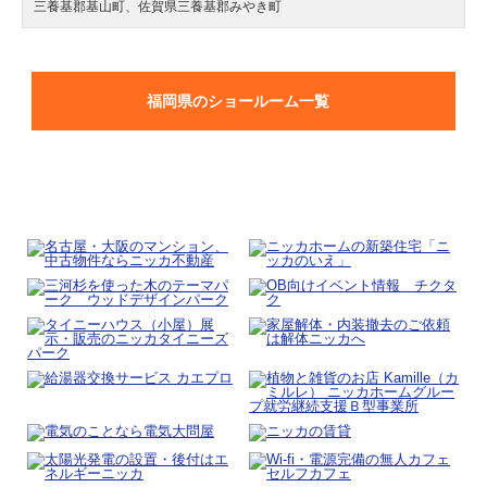
三養基郡基山町、佐賀県三養基郡みやき町
福岡県のショールーム一覧