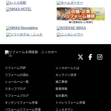
ニッカホーム
ニッカホ
ニッ
リフォームTOP
ニッカホームとは
リフォームの流れ
オンライン決済
ショールーム一覧
施工事例
スタッフブログ
新着情報
リフォームブログ
会社案内
キッチンリフォーム市場
トイレリフォーム市場
バスルームリフォーム市場
ニッカタウン