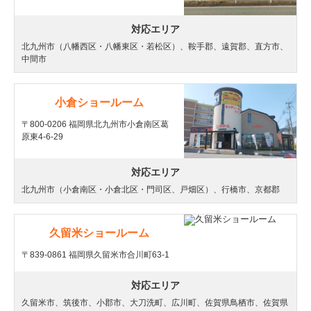
対応エリア
北九州市（八幡西区・八幡東区・若松区）、鞍手郡、遠賀郡、直方市、
中間市
小倉ショールーム
〒800-0206 福岡県北九州市小倉南区葛
原東4-6-29
対応エリア
北九州市（小倉南区・小倉北区・門司区、戸畑区）、行橋市、京都郡
久留米ショールーム
〒839-0861 福岡県久留米市合川町63-1
対応エリア
久留米市、筑後市、小郡市、大刀洗町、広川町、佐賀県鳥栖市、佐賀県