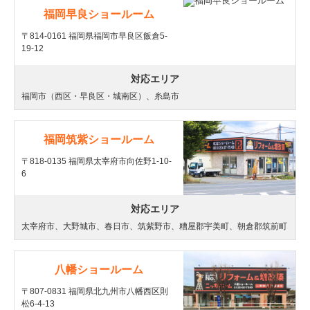
福岡早良ショールーム
〒814-0161 福岡県福岡市早良区飯倉5-
19-12
対応エリア
福岡市（西区・早良区・城南区）、糸島市
福岡筑紫ショールーム
〒818-0135 福岡県太宰府市向佐野1-10-
6
対応エリア
太宰府市、大野城市、春日市、筑紫野市、糟屋郡宇美町、朝倉郡筑前町
八幡ショールーム
〒807-0831 福岡県北九州市八幡西区則
松6-4-13