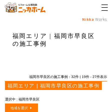
メ
ニ
Nikka
Works
ュ
ー
ボ
タ
福岡エリア | 福岡市早良区
ン
の施工事例
福岡市早良区の施工事例：
32
件 | 19件 - 27件表示
福岡エリア | 福岡市早良区の施工事例
選択中 : 福岡市早良区
地域を選択