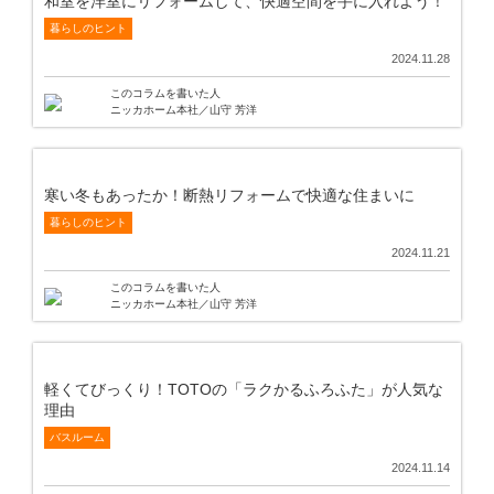
和室を洋室にリフォームして、快適空間を手に入れよう！
暮らしのヒント
2024.11.28
このコラムを書いた人
ニッカホーム本社／山守 芳洋
寒い冬もあったか！断熱リフォームで快適な住まいに
暮らしのヒント
2024.11.21
このコラムを書いた人
ニッカホーム本社／山守 芳洋
軽くてびっくり！TOTOの「ラクかるふろふた」が人気な
理由
バスルーム
2024.11.14