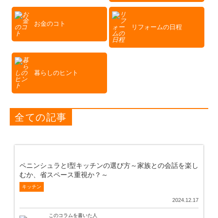
お金のコト
リフォームの日程
暮らしのヒント
全ての記事
ペニンシュラとI型キッチンの選び方～家族との会話を楽し
むか、省スペース重視か？～
キッチン
2024.12.17
このコラムを書いた人