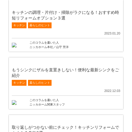
キッチンの調理・片付け・掃除がラクになる！おすすめ時
短リフォームオプション３選
キッチン
暮らしのヒント
2023.01.20
このコラムを書いた人
ニッカホーム本社／山守 芳洋
もうシンクにザルを直置きしない！便利な最新シンクをご
紹介
キッチン
暮らしのヒント
2022.12.03
このコラムを書いた人
ニッカホーム関東スタッフ
取り返しがつかない前にチェック！キッチンリフォームで