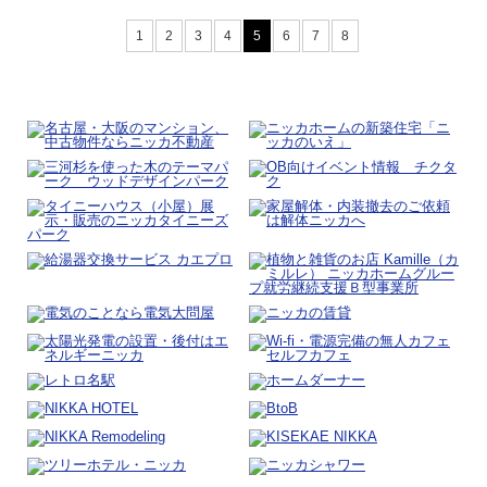
1
2
3
4
5
6
7
8