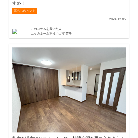
すめ！
暮らしのヒント
2024.12.05
このコラムを書いた人
ニッカホーム本社／山守 芳洋