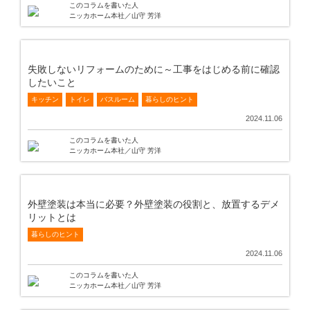
このコラムを書いた人
ニッカホーム本社／山守 芳洋
失敗しないリフォームのために～工事をはじめる前に確認
したいこと
キッチン
トイレ
バスルーム
暮らしのヒント
2024.11.06
このコラムを書いた人
ニッカホーム本社／山守 芳洋
外壁塗装は本当に必要？外壁塗装の役割と、放置するデメ
リットとは
暮らしのヒント
2024.11.06
このコラムを書いた人
ニッカホーム本社／山守 芳洋