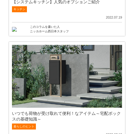
【システムキッチン】人気のオプションご紹介
キッチン
2022.07.19
このコラムを書いた人
ニッカホーム西日本スタッフ
いつでも荷物が受け取れて便利！なアイテム～宅配ボック
スの基礎知識～
暮らしのヒント