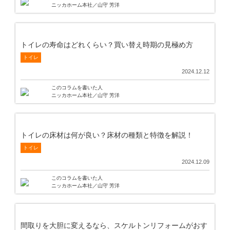
ニッカホーム本社／山守 芳洋
トイレの寿命はどれくらい？買い替え時期の見極め方
トイレ
2024.12.12
このコラムを書いた人
ニッカホーム本社／山守 芳洋
トイレの床材は何が良い？床材の種類と特徴を解説！
トイレ
2024.12.09
このコラムを書いた人
ニッカホーム本社／山守 芳洋
間取りを大胆に変えるなら、スケルトンリフォームがおす