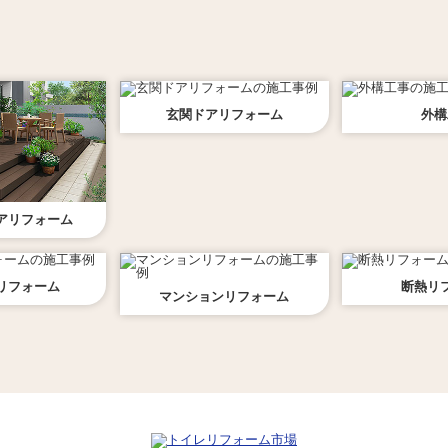
玄関ドア
リフォーム
外構
ア
リフォーム
リフォーム
断熱
リ
マンション
リフォーム