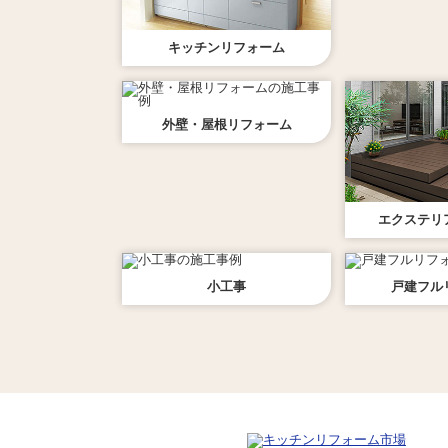
キッチン
リフォーム
外壁・屋根
リフォーム
エクステリ
小工事
戸建フル