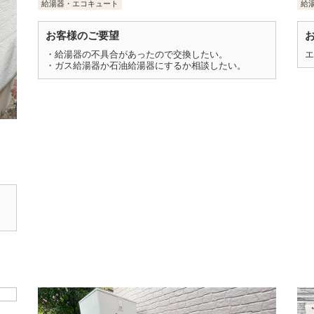
給湯器・エコキュート
給
お客様のご要望
・給湯器の不具合があったので交換したい。
・ガス給湯器か石油給湯器にするか相談したい。