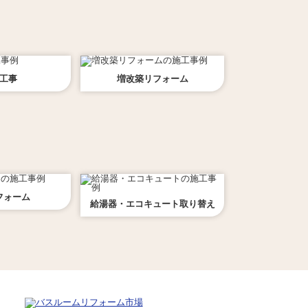
工事
増改築
リフォーム
フォーム
給湯器・エコキュート
取り替え