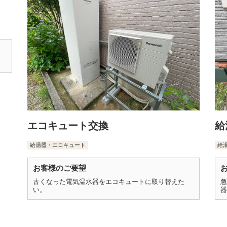
エコキュート交換
給
給湯器・エコキュート
給
お客様のご要望
古くなった電気温水器をエコキュートに取り替えた
急
い。
器