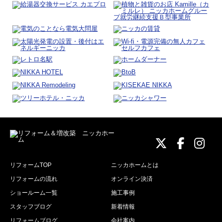
ニッカホーム
ニッカホ
ニッ
リフォームTOP
ニッカホームとは
リフォームの流れ
オンライン決済
ショールーム一覧
施工事例
スタッフブログ
新着情報
リフォームブログ
会社案内