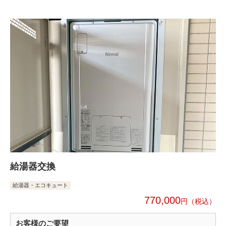
給湯器交換
給湯器・エコキュート
770,000
円
お客様のご要望