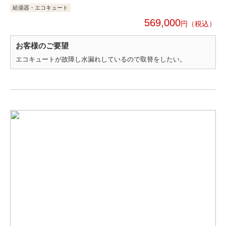
給湯器・エコキュート
569,000
円
お客様のご要望
エコキュートが故障し水漏れしているので取替をしたい。