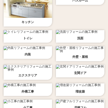
バスルーム
キッチン
トイレ
洗面
内装
外壁・屋根
玄関ドア
エクステリア
外構工事
増改築
小工事
戸建フル