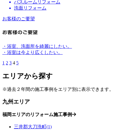
バスルームリフォーム
洗面リフォーム
お客様のご要望
・浴室、洗面所を綺麗にしたい。
・浴室は今より広くしたい。
1
2
3
4
5
エリアから探す
※過去２年間の施工事例をエリア別に表示できます。
九州エリア
福岡エリアのリフォーム施工事例
三井郡大刀洗町(1)