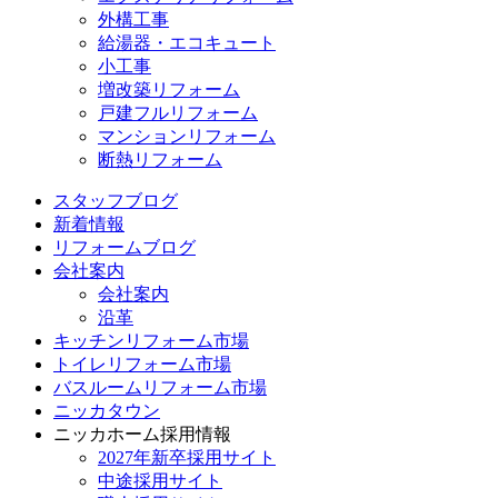
外構工事
給湯器・エコキュート
小工事
増改築リフォーム
戸建フルリフォーム
マンションリフォーム
断熱リフォーム
スタッフブログ
新着情報
リフォームブログ
会社案内
会社案内
沿革
キッチンリフォーム市場
トイレリフォーム市場
バスルームリフォーム市場
ニッカタウン
ニッカホーム採用情報
2027年新卒採用サイト
中途採用サイト