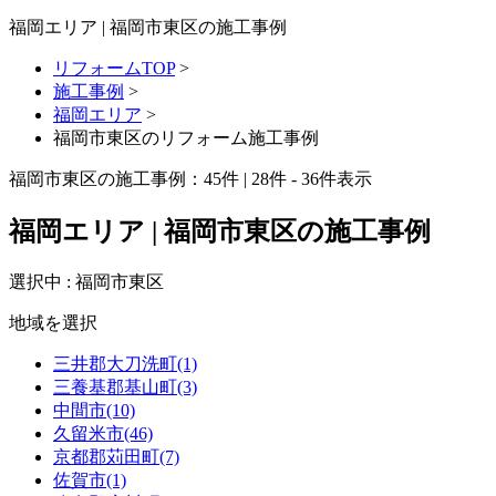
福岡エリア | 福岡市東区の施工事例
リフォームTOP
>
施工事例
>
福岡エリア
>
福岡市東区のリフォーム施工事例
福岡市東区の施工事例：
45
件 | 28件 - 36件表示
福岡エリア | 福岡市東区の施工事例
選択中 : 福岡市東区
地域を選択
三井郡大刀洗町(1)
三養基郡基山町(3)
中間市(10)
久留米市(46)
京都郡苅田町(7)
佐賀市(1)