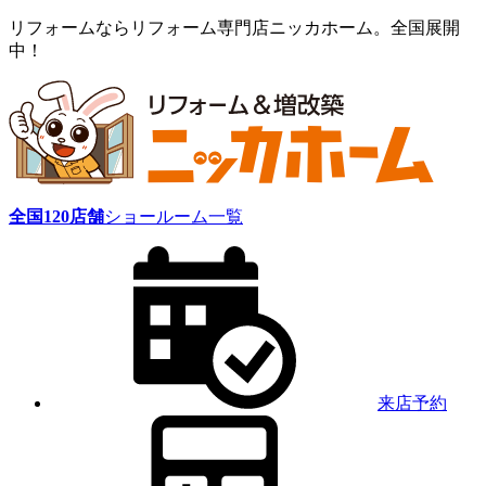
リフォームならリフォーム専門店ニッカホーム。全国展開
中！
全国
120
店舗
ショールーム一覧
来店予約