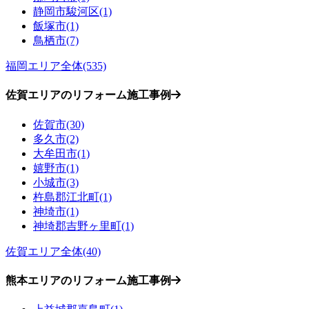
静岡市駿河区(1)
飯塚市(1)
鳥栖市(7)
福岡エリア全体(535)
佐賀エリアのリフォーム施工事例
佐賀市(30)
多久市(2)
大牟田市(1)
嬉野市(1)
小城市(3)
杵島郡江北町(1)
神埼市(1)
神埼郡吉野ヶ里町(1)
佐賀エリア全体(40)
熊本エリアのリフォーム施工事例