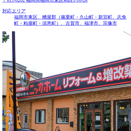
〒811-0202 福岡県福岡市東区和白1-10-28
対応エリア
福岡市東区、糟屋郡（篠栗町・久山町・新宮町、志免
町・粕屋町・須恵町）、古賀市、福津市、宗像市