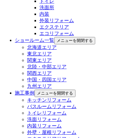
トイレ
洗面所
内装
外装リフォーム
エクステリア
エコリフォーム
ショールーム一覧
メニューを開閉する
北海道エリア
東北エリア
関東エリア
北陸・中部エリア
関西エリア
中国・四国エリア
九州エリア
施工事例
メニューを開閉する
キッチンリフォーム
バスルームリフォーム
トイレリフォーム
洗面リフォーム
内装リフォーム
外壁・屋根リフォーム