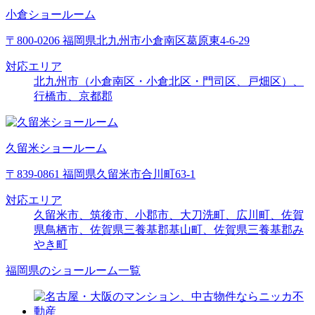
小倉ショールーム
〒800-0206 福岡県北九州市小倉南区葛原東4-6-29
対応エリア
北九州市（小倉南区・小倉北区・門司区、戸畑区）、
行橋市、京都郡
久留米ショールーム
〒839-0861 福岡県久留米市合川町63-1
対応エリア
久留米市、筑後市、小郡市、大刀洗町、広川町、佐賀
県鳥栖市、佐賀県三養基郡基山町、佐賀県三養基郡み
やき町
福岡県のショールーム一覧