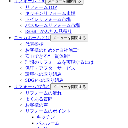
リフォームTOP
メニューを開閉する
リフォームTOP
キッチンリフォーム市場
トイレリフォーム市場
バスルームリフォーム市場
Re:est - かんたん見積り
ニッカホームとは
メニューを開閉する
代表挨拶
お客様のための“自社施工”
安心できる“一貫体制”
理想のリフォームを実現するには
保証・アフターサービス
環境への取り組み
SDGsへの取り組み
リフォームの流れ
メニューを開閉する
リフォームの流れ
よくある質問
お客様の声
リフォームのポイント
キッチン
バスルーム