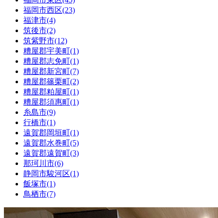
福岡市西区(23)
福津市(4)
筑後市(2)
筑紫野市(12)
糟屋郡宇美町(1)
糟屋郡志免町(1)
糟屋郡新宮町(7)
糟屋郡篠栗町(2)
糟屋郡粕屋町(1)
糟屋郡須惠町(1)
糸島市(9)
行橋市(1)
遠賀郡岡垣町(1)
遠賀郡水巻町(5)
遠賀郡遠賀町(3)
那珂川市(6)
静岡市駿河区(1)
飯塚市(1)
鳥栖市(7)