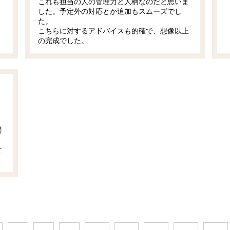
これも担当の人の管理力と人柄なのだと思いま
した。予定外の対応とか追加もスムーズでし
た。
こちらに対するアドバイスも的確で、想像以上
の完成でした。
聞
ご