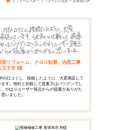
リフォームTOP
>
リフォームの流れ
>
お客様の声
浴室リフォーム、クロス貼替、内窓工事
八王子市 I様
HPの口コミし、投稿したように、大変満足して
います。他社と比較して提案力はバツグンでし
た。やはりユーザー視点からの提案がありがた
く思いました。