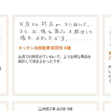
キッチン水栓取替 町田市 A様
お店での対応がていねいで、よりお得な商品を
紹介して頂きよかったです。
屋
し
う