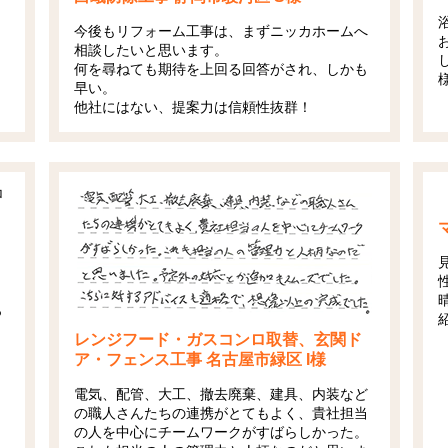
今後もリフォーム工事は、まずニッカホームへ
相談したいと思います。
何を尋ねても期待を上回る回答がされ、しかも
早い。
他社にはない、提案力は信頼性抜群！
っ
レンジフード・ガスコンロ取替、玄関ド
ア・フェンス工事 名古屋市緑区 I様
電気、配管、大工、撤去廃棄、建具、内装など
の職人さんたちの連携がとてもよく、貴社担当
の人を中心にチームワークがすばらしかった。