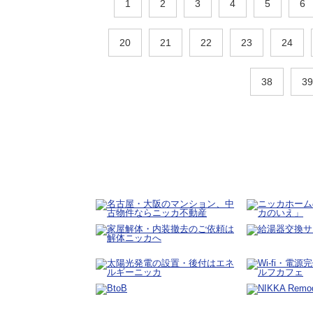
1
2
3
4
5
6
20
21
22
23
24
38
39