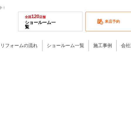
中！
120
全国
店舗
来店予約
ショールーム一
覧
リフォームの流れ
ショールーム一覧
施工事例
会社