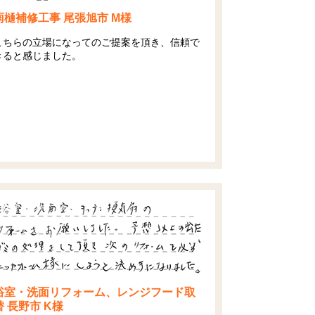
雨樋補修工事 尾張旭市 M様
こちらの立場になってのご提案を頂き、信頼で
きると感じました。
浴室・洗面リフォーム、レンジフード取
替 長野市 K様