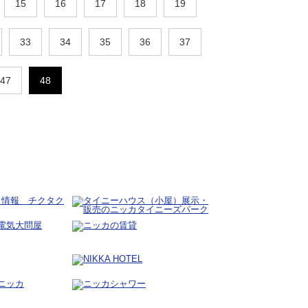
15
16
17
18
19
33
34
35
36
37
47
48