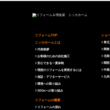
リフォームTOP
ショ
ニッカホームとは
東北
関東
代表挨拶
北陸
お客様のための自社施工
関西
安心できる一貫体制
中国
理想のリフォームを実現するには
九州
保証・アフターサービス
環境への取り組み
SDGsへの取り組み
リフォームの概要
リフォームの流れ