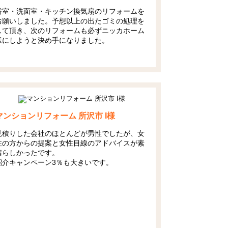
浴室・洗面室・キッチン換気扇のリフォームを
お願いしました。予想以上の出たゴミの処理を
して頂き、次のリフォームも必ずニッカホーム
様にしようと決め手になりました。
マンションリフォーム 所沢市 I様
見積りした会社のほとんどが男性でしたが、女
性の方からの提案と女性目線のアドバイスが素
晴らしかったです。
紹介キャンペーン3％も大きいです。