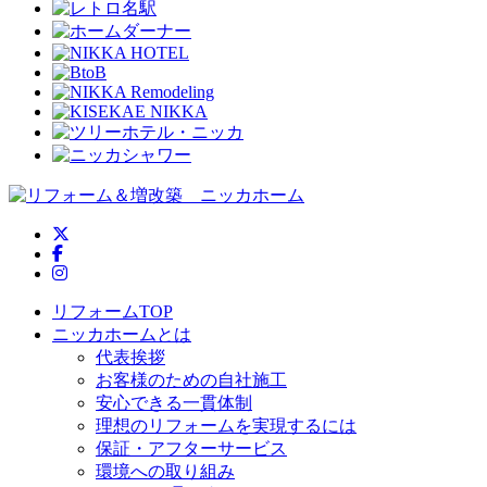
ニッカホーム公式Twitter
ニッカホーム公式Facebook
ニッカホーム公式Instagram
リフォームTOP
ニッカホームとは
代表挨拶
お客様のための自社施工
安心できる一貫体制
理想のリフォームを実現するには
保証・アフターサービス
環境への取り組み