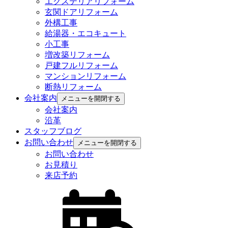
エクステリアリフォーム
玄関ドアリフォーム
外構工事
給湯器・エコキュート
小工事
増改築リフォーム
戸建フルリフォーム
マンションリフォーム
断熱リフォーム
会社案内
メニューを開閉する
会社案内
沿革
スタッフブログ
お問い合わせ
メニューを開閉する
お問い合わせ
お見積り
来店予約