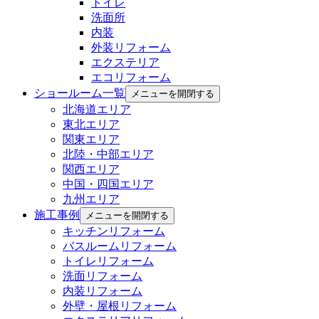
トイレ
洗面所
内装
外装リフォーム
エクステリア
エコリフォーム
ショールーム一覧
メニューを開閉する
北海道エリア
東北エリア
関東エリア
北陸・中部エリア
関西エリア
中国・四国エリア
九州エリア
施工事例
メニューを開閉する
キッチンリフォーム
バスルームリフォーム
トイレリフォーム
洗面リフォーム
内装リフォーム
外壁・屋根リフォーム