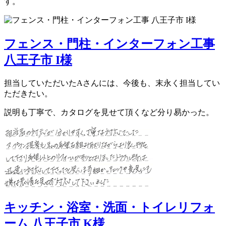
す。
フェンス・門柱・インターフォン工事
八王子市 I様
担当していただいたAさんには、今後も、末永く担当してい
ただきたい。
説明も丁寧で、カタログを見せて頂くなど分り易かった。
キッチン・浴室・洗面・トイレリフォ
ーム 八王子市 K様