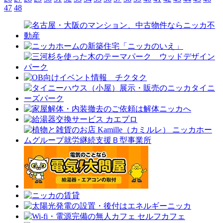
47
48