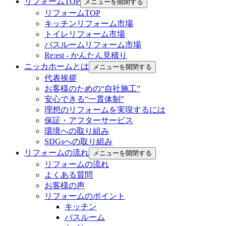
リフォームTOP
メニューを開閉する
リフォームTOP
キッチンリフォーム市場
トイレリフォーム市場
バスルームリフォーム市場
Re:est - かんたん見積り
ニッカホームとは
メニューを開閉する
代表挨拶
お客様のための“自社施工”
安心できる“一貫体制”
理想のリフォームを実現するには
保証・アフターサービス
環境への取り組み
SDGsへの取り組み
リフォームの流れ
メニューを開閉する
リフォームの流れ
よくある質問
お客様の声
リフォームのポイント
キッチン
バスルーム