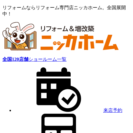
リフォームならリフォーム専門店ニッカホーム。全国展開
中！
全国
120
店舗
ショールーム一覧
来店予約