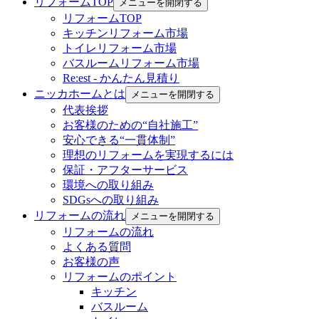
リフォームTOP
メニューを開閉する
リフォームTOP
キッチンリフォーム市場
トイレリフォーム市場
バスルームリフォーム市場
Re:est - かんたん見積り
ニッカホームとは
メニューを開閉する
代表挨拶
お客様のための“自社施工”
安心できる“一貫体制”
理想のリフォームを実現するには
保証・アフターサービス
環境への取り組み
SDGsへの取り組み
リフォームの流れ
メニューを開閉する
リフォームの流れ
よくある質問
お客様の声
リフォームのポイント
キッチン
バスルーム