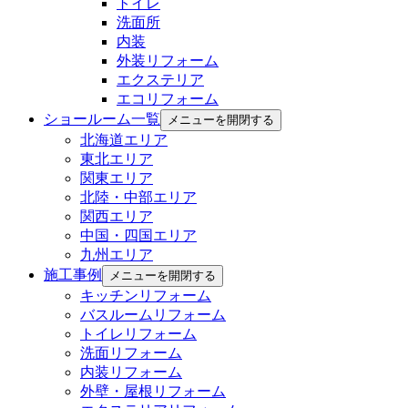
トイレ
洗面所
内装
外装リフォーム
エクステリア
エコリフォーム
ショールーム一覧
メニューを開閉する
北海道エリア
東北エリア
関東エリア
北陸・中部エリア
関西エリア
中国・四国エリア
九州エリア
施工事例
メニューを開閉する
キッチンリフォーム
バスルームリフォーム
トイレリフォーム
洗面リフォーム
内装リフォーム
外壁・屋根リフォーム