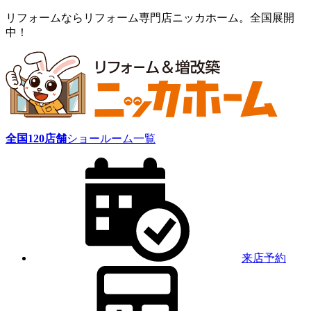
リフォームならリフォーム専門店ニッカホーム。全国展開
中！
全国
120
店舗
ショールーム一覧
来店予約