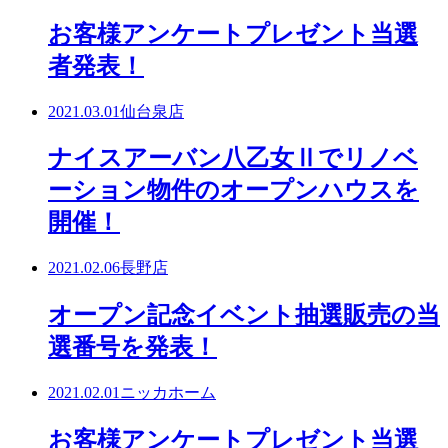
お客様アンケートプレゼント当選
者発表！
2021.03.01
仙台泉店
ナイスアーバン八乙女Ⅱでリノベ
ーション物件のオープンハウスを
開催！
2021.02.06
長野店
オープン記念イベント抽選販売の当
選番号を発表！
2021.02.01
ニッカホーム
お客様アンケートプレゼント当選