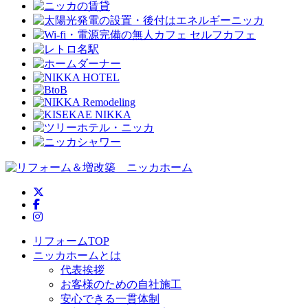
ニッカホーム公式Twitter
ニッカホーム公式Facebook
ニッカホーム公式Instagram
リフォームTOP
ニッカホームとは
代表挨拶
お客様のための自社施工
安心できる一貫体制