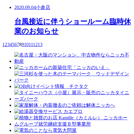
2020.09.04
小倉店
台風接近に伴うショールーム臨時休
業のお知らせ
1
2
3
4
5
6
7
8
9
10
11
12
13