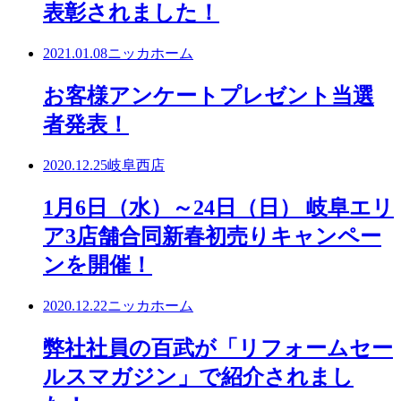
表彰されました！
2021.01.08
ニッカホーム
お客様アンケートプレゼント当選
者発表！
2020.12.25
岐阜西店
1月6日（水）～24日（日） 岐阜エリ
ア3店舗合同新春初売りキャンペー
ンを開催！
2020.12.22
ニッカホーム
弊社社員の百武が「リフォームセー
ルスマガジン」で紹介されまし