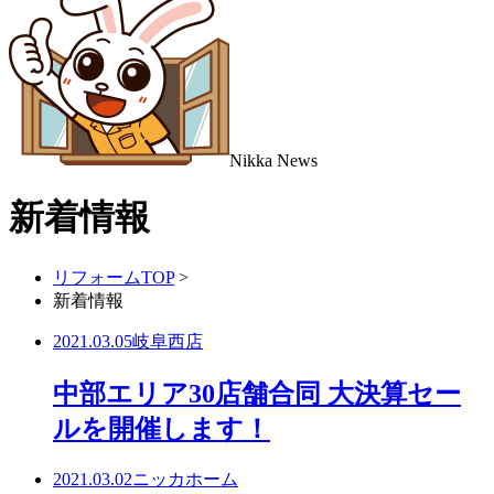
Nikka
News
新着情報
リフォームTOP
>
新着情報
2021.03.05
岐阜西店
中部エリア30店舗合同 大決算セー
ルを開催します！
2021.03.02
ニッカホーム