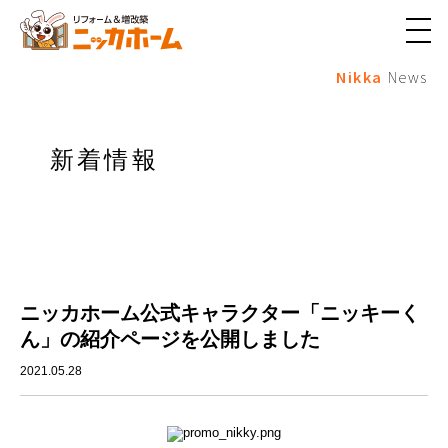
メ
ニ
Nikka
News
ュ
ー
ボ
タ
ン
新着情報
ニッカホーム公式キャラクター「ニッキーく
ん」の紹介ページを公開しました
2021.05.28