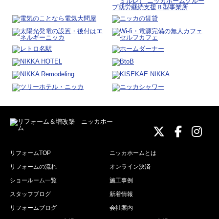
ニッカホーム
ニッカホ
ニッ
リフォームTOP
ニッカホームとは
リフォームの流れ
オンライン決済
ショールーム一覧
施工事例
スタッフブログ
新着情報
リフォームブログ
会社案内